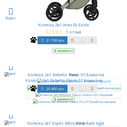
Відео
Коляска 2в1 Anex Eli Excite
1 отзыв
31 799 грн.
В наявності
Відео
Колір:
Коляска 2в1 Bebetto Flavio 07 Блакитна
20 400 грн.
В наявності
ще
Відео
Колір: