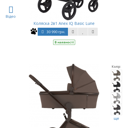
Відео
Коляска 2в1 Anex IQ Basic Lune
30 990 грн.
В наявності
Колір:
ще