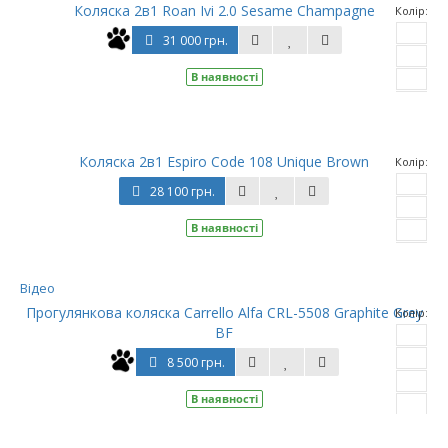
Коляска 2в1 Roan Ivi 2.0 Sesame Champagne
Колір:
31 000 грн.
В наявності
ще
Коляска 2в1 Espiro Code 108 Unique Brown
Колір:
28 100 грн.
В наявності
ще
Відео
Прогулянкова коляска Carrello Alfa CRL-5508 Graphite Grey
Колір:
BF
8 500 грн.
В наявності
ще