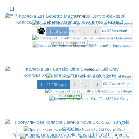
Відео
Колір:
Коляска 2в1 Bebetto Magnum 009 Світло-бежевий
0 грн.
Немає в наявності
ще
Колір:
Коляска 2в1 Carrello Ultra CRL-6527 Silk Grey
21 150 грн.
В наявності
ще
Колір:
Прогулянкова коляска Carrello Nova CRL-5521 Tangelo