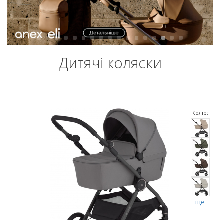
Дитячі коляски
Колір:
ще