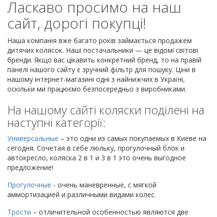
Ласкаво просимо на наш
сайт, дорогі покупці!
Наша компанія вже багато років займається продажем
дитячих колясок. Наші постачальники — це відомі світові
бренди. Якщо вас цікавить конкретний бренд, то на правій
панелі нашого сайту є зручний фільтр для пошуку. Ціни в
нашому інтернет-магазині одні з найнижчих в Україні,
оскільки ми працюємо безпосередньо з виробниками.
На нашому сайті коляски поділені на
наступні категорії:
Универсальные
– это одни из самых покупаемых в Киеве на
сегодня. Сочетая в себе люльку, прогулочный блок и
автокресло, коляска 2 в 1 и 3 в 1 это очень выгодное
предложение!
Прогулочные
- очень маневренные, с мягкой
аммортизацией и различными видами колес.
Трости
– отличительной особенностью являются две