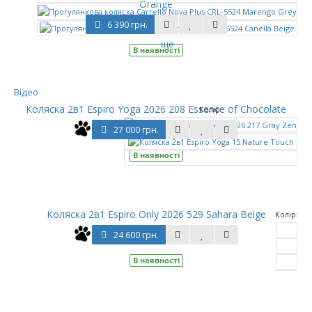
Orange
6 390 грн.
ще
В наявності
Відео
Коляска 2в1 Espiro Yoga 2026 208 Essence of Chocolate
Колір:
27 000 грн.
В наявності
ще
Коляска 2в1 Espiro Only 2026 529 Sahara Beige
Колір:
24 600 грн.
В наявності
ще