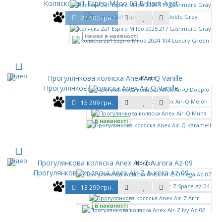
Коляска 2в1 Espiro Miloo 03 Briliant Agat
27 500 грн.
Немає в наявності
ще
Відео
Колір:
Прогулянкова коляска Anex Air-Q Vanille
15 299 грн.
В наявності
ще
Відео
Колір:
Прогулянкова коляска Anex Air-Z Aurora Az-09
13 299 грн.
В наявності
ще