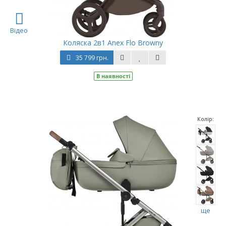
Відео
Коляска 2в1 Anex Flo Browny
35 799 грн.
В наявності
Колір:
ще