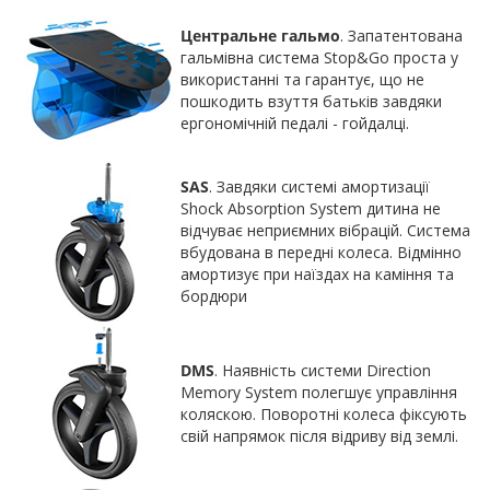
Центральне гальмо
. Запатентована
гальмівна система Stop&Go проста у
використанні та гарантує, що не
пошкодить взуття батьків завдяки
ергономічній педалі - гойдалці.
SAS
. Завдяки системі амортизації
Shock Absorption System дитина не
відчуває неприємних вібрацій. Система
вбудована в передні колеса. Відмінно
амортизує при наїздах на каміння та
бордюри
DMS
. Наявність системи Direction
Memory System полегшує управління
коляскою. Поворотні колеса фіксують
свій напрямок після відриву від землі.