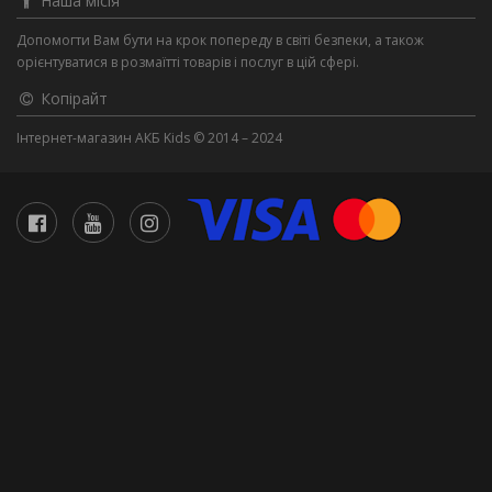
Наша місія
Допомогти Вам бути на крок попереду в світі безпеки, а також
орієнтуватися в розмаїтті товарів і послуг в цій сфері.
Копірайт
Інтернет-магазин АКБ Kids © 2014 – 2024