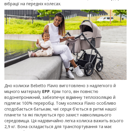
вібрації на передніх колесах.
Дно колиски Bebetto Flavio виготовлено з надлегкого й
міцного матеріалу
EPP
. Крім того, він повністю
водонепроникний, забезпечує відмінну теплоізоляцію й
підлягає 100% переробці. Тому коляска Flavio особливо
сподобається батькам, чиї серця б'ються в ритмі нашої
планети та які піклуються про захист навколишнього
середовища. Ця надзвичайно легка колиска важить всього
2,9 кг. Вона складається для транспортування та має