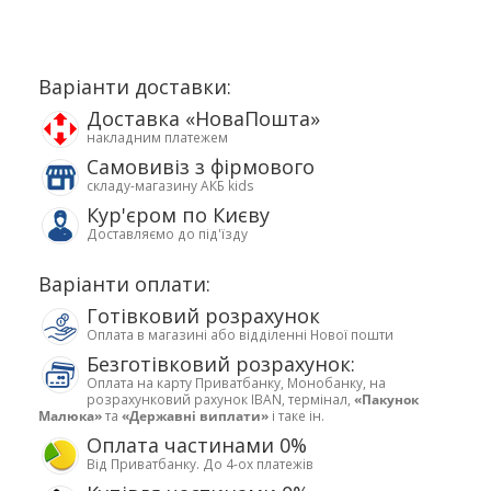
Варіанти доставки:
Доставка «НоваПошта»
накладним платежем
Самовивіз з фірмового
складу-магазину АКБ kids
Кур'єром по Києву
Доставляємо до під'їзду
Варіанти оплати:
Готівковий розрахунок
Оплата в магазині або відділенні Нової пошти
Безготівковий розрахунок:
Оплата на карту Приватбанку, Монобанку, на
розрахунковий рахунок IBAN, термінал,
«Пакунок
Малюка»
та
«Державні виплати»
і таке ін.
Оплата частинами 0%
Від Приватбанку. До 4-ох платежів