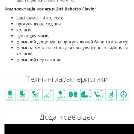
Комплектація коляски 2в1 Bebetto Flavio:
шасі (рама + 4 колеса);
прогулянкове сидіння;
колиска;
сумка для мами;
фірмовий дощовик на прогулянковий блок та колиску;
фірмова москітна сітка для прогулянкового сидіння та
колиски;
фірмовий підсклянник.
Технічні характеристики
Додаткове відео