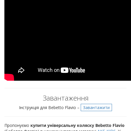
Завантаження
Інструкція для Bebetto Flavio –
Завантажити
Пропонуємо
купити універсальну коляску Bebetto Flavio