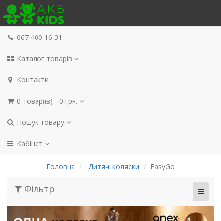
067 400 16 31
Каталог товарів
Контакти
0 товар(ів) - 0 грн.
Пошук товару
Кабінет
Головна
Дитячі коляски
EasyGo
Фільтр