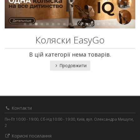
Коляски EasyGo
В цій категорії нема товарів.
Продовжити
Контакти
Пн-Пт 10:00 - 19:00, Сб-Нд 10:00 - 19:00, Київ, вул. Олександра Мишуги,
2
Корисні посилання