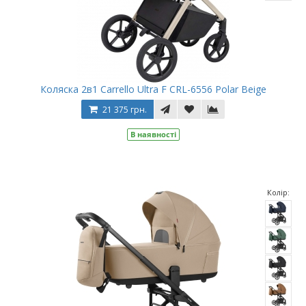
Коляска 2в1 Carrello Ultra F CRL-6556 Polar Beige
21 375 грн.
В наявності
Колір: