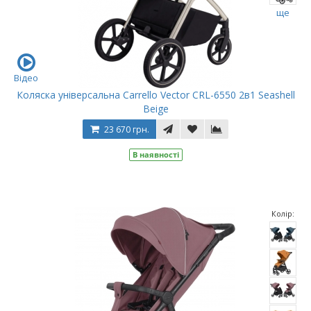
ще
Відео
Коляска універсальна Carrello Vector CRL-6550 2в1 Seashell
Beige
23 670 грн.
В наявності
Колір: