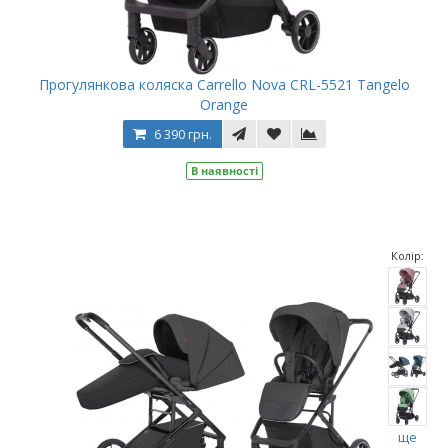
Прогулянкова коляска Carrello Nova CRL-5521 Tangelo
Orange
6 390 грн.
В наявності
Колір:
ще