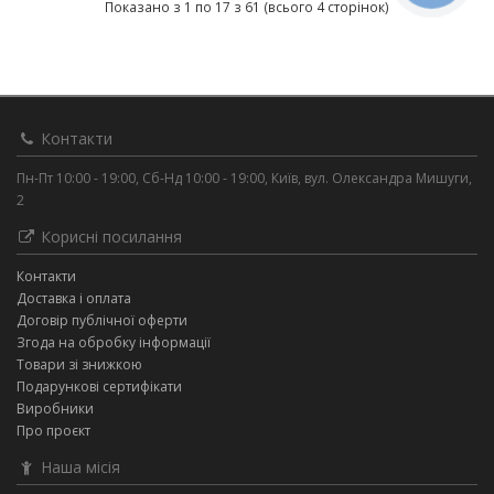
Показано з 1 по 17 з 61 (всього 4 сторінок)
Контакти
Пн-Пт 10:00 - 19:00, Сб-Нд 10:00 - 19:00, Київ, вул. Олександра Мишуги,
2
Корисні посилання
Контакти
Доставка і оплата
Договір публічної оферти
Згода на обробку інформації
Товари зі знижкою
Подарункові сертифікати
Виробники
Про проєкт
Наша місія