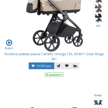
ще
Відео
Коляска універсальна Carrello Omega CRL-6540/1 Solar Beige
2в1
19 350 грн.
В наявності
Колір: