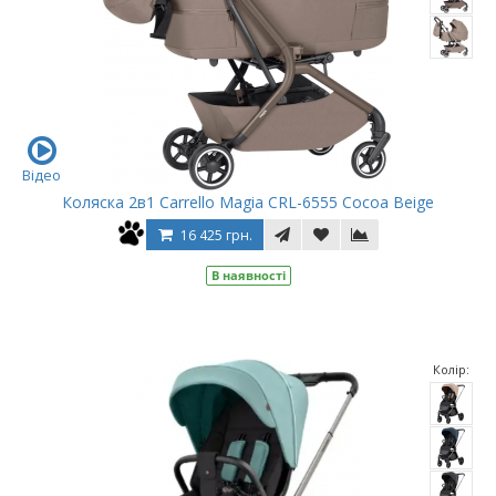
Відео
Коляска 2в1 Carrello Magia CRL-6555 Cocoa Beige
16 425 грн.
В наявності
Колір: