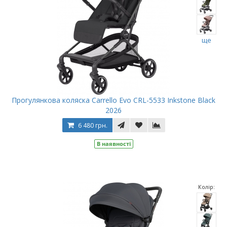
ще
Прогулянкова коляска Carrello Evo CRL-5533 Inkstone Black
2026
6 480 грн.
В наявності
Колір: