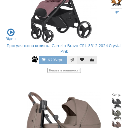
ще
Відео
Прогулянкова коляска Carrello Bravo CRL-8512 2024 Crystal
Pink
6 708 грн.
Немає в наявності
Колір: