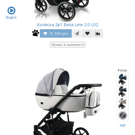
Відео
Коляска 2в1 Bexa Line 2.0 L02
15 300 грн.
Немає в наявності
Колір:
ще