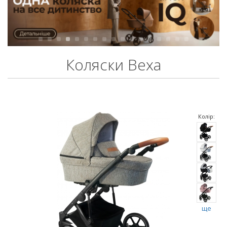
Коляски Bexa
Колір:
ще