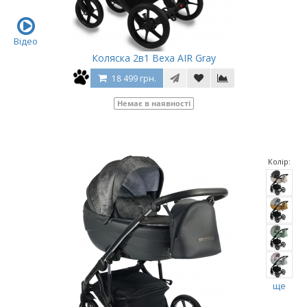
Відео
Коляска 2в1 Bexa AIR Gray
18 499 грн.
Немає в наявності
Колір:
ще