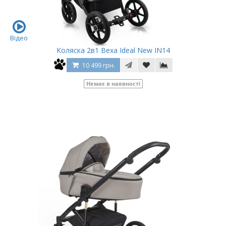
Відео
Коляска 2в1 Bexa Ideal New IN14
10 499 грн.
Немає в наявності