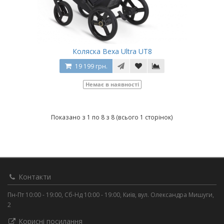
Коляска Bexa Ultra UT8
19 199 грн.
Немає в наявності
Показано з 1 по 8 з 8 (всього 1 сторінок)
Контакти
Пн-Пт 10:00 - 19:00, Сб-Нд 10:00 - 19:00, Київ, вул. Олександра Мишуги,
2
Корисні посилання