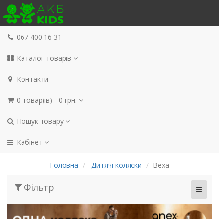
067 400 16 31
Каталог товарів
Контакти
0 товар(ів) - 0 грн.
Пошук товару
Кабінет
Головна
Дитячі коляски
Bexa
Фільтр