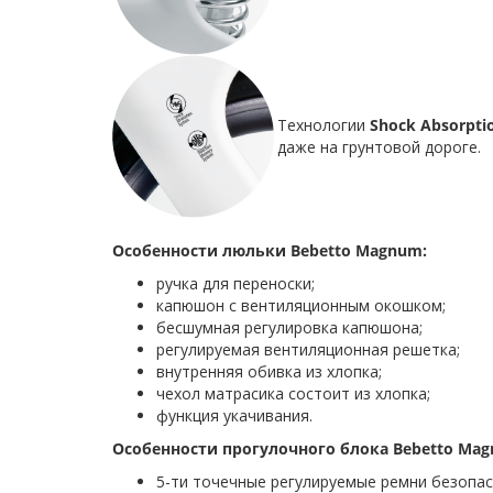
Технологии
Shock Absorpti
даже на грунтовой дороге.
Особенности люльки Bebetto Magnum:
ручка для переноски;
капюшон с вентиляционным окошком;
бесшумная регулировка капюшона;
регулируемая вентиляционная решетка;
внутренняя обивка из хлопка;
чехол матрасика состоит из хлопка;
функция укачивания.
Особенности прогулочного блока Bebetto Ma
5-ти точечные регулируемые ремни безопас