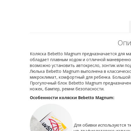
Опи
Коляска Bebetto Magnum предназначается для мал
обладает плавным ходом и отличной маневреннос
возможно установить автокресло, зонтик или под
Люлька Bebetto Magnum выполнена в классическо
микроклимат, комфортный для ребенка. Большой
Прогулочный блок Bebetto Magnum предназначен д
ножек, бампер, ремни безопасности.
Особенности коляски Bebetto Magnum:
Для обивки используются т
ультрафиолетового излучен