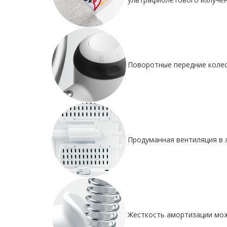
Поворотные передние колес
Продуманная вентиляция в 
Жесткость амортизации мож