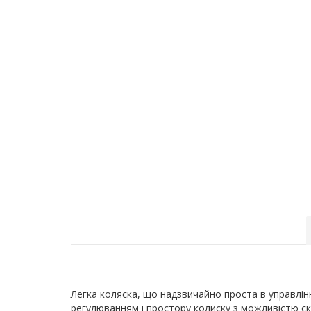
Легка коляска, що надзвичайно проста в управлінн
регулюванням і простору колиску з можливістю ск