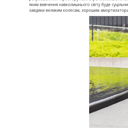
яким вивчення навколишнього світу буде суцільни
завдяки великим колесам, хорошим амортизаторам і