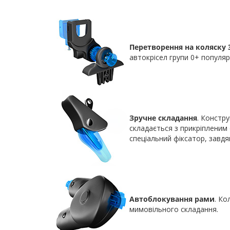
Перетворення на коляску 
автокрісел групи 0+ популяр
Зручне складання
. Констр
складається з прикріпленим 
спеціальний фіксатор, завдя
Автоблокування рами
. Ко
мимовільного складання.