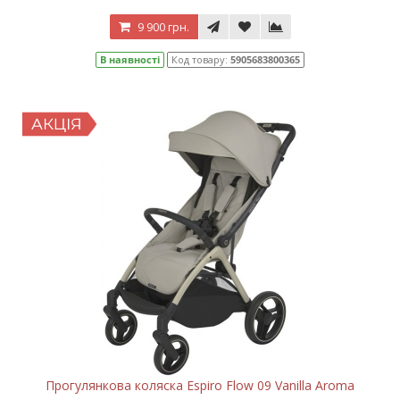
9 900 грн.
В наявності
Код товару:
5905683800365
Прогулянкова коляска Espiro Flow 09 Vanilla Aroma