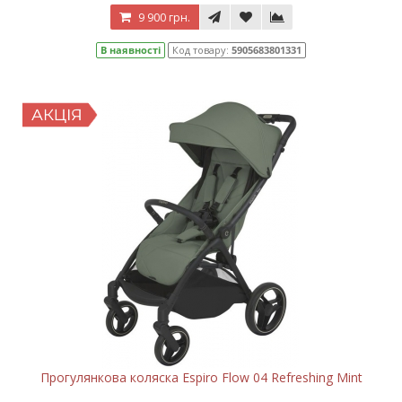
9 900 грн.
В наявності
Код товару:
5905683801331
Прогулянкова коляска Espiro Flow 04 Refreshing Mint