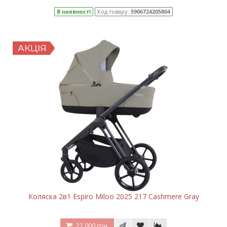
В наявності
Код товару:
5906724205804
Коляска 2в1 Espiro Miloo 2025 217 Cashmere Gray
27 000 грн.