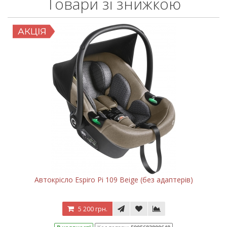
Товари зі знижкою
Автокрісло Espiro Pi 109 Beige (без адаптерів)
5 200 грн.