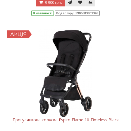
9 900 грн.
В наявності
Код товару:
5905683801348
Прогулянкова коляска Espiro Flame 10 Timeless Black