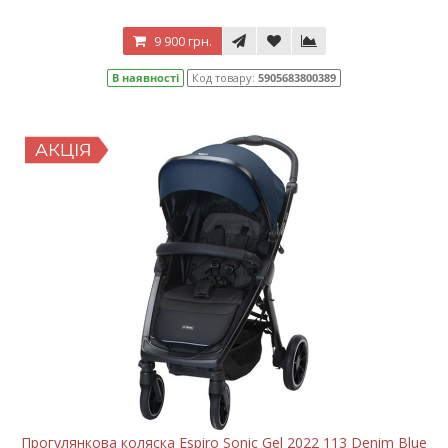
9 900 грн.
В наявності
Код товару:
5905683800389
Прогулянкова коляска Espiro Sonic Gel 2022 113 Denim Blue