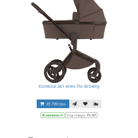
Коляска 2в1 Anex Flo Browny
35 799 грн.
В наявності
Код товару:
FL-07