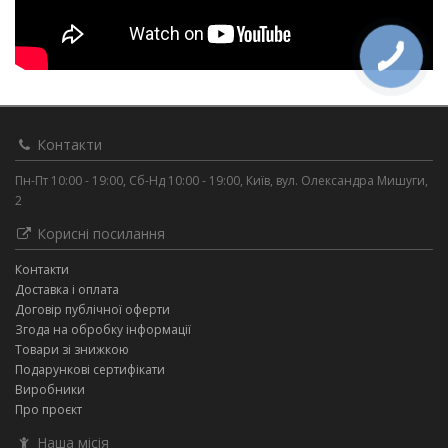
Контакти
Пн-Пт 10:00 - 19:00, Сб-Нд 10:00 - 19:00, Київ, вул. Олександра Мишуги,
2
Корисні посилання
Контакти
Доставка і оплата
Договір публічної оферти
Згода на обробку інформації
Товари зі знижкою
Подарункові сертифікати
Виробники
Про проєкт
Наша місія