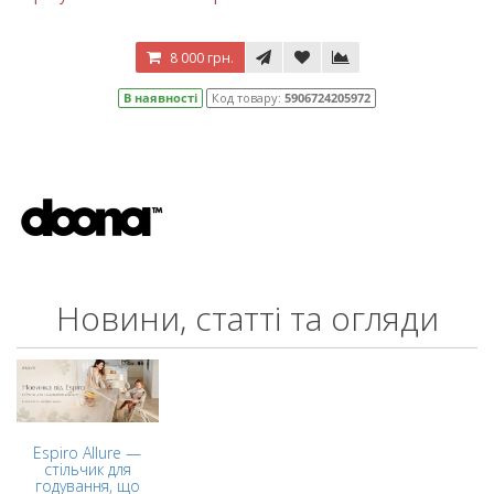
8 000 грн.
В наявності
Код товару:
5906724205972
Новини, статті та огляди
Espiro Allure —
стільчик для
годування, що