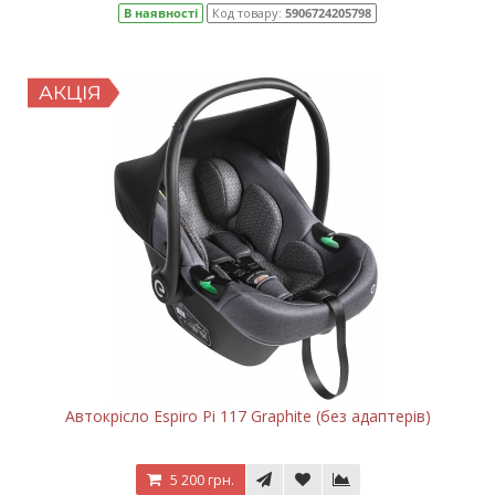
В наявності
Код товару:
5906724205798
Автокрісло Espiro Pi 117 Graphite (без адаптерів)
5 200 грн.