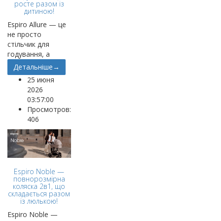
росте разом із
дитиною!
Espiro Allure — це
не просто
стільчик для
годування, а
Детальніше→
25 июня
2026
03:57:00
Просмотров:
406
Espiro Noble —
повнорозмірна
коляска 2в1, що
складається разом
із люлькою!
Espiro Noble —