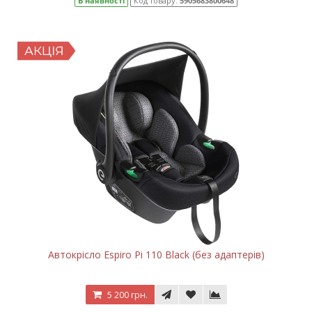
В наявності
Код товару:
5905683800648
Автокрісло Espiro Pi 110 Black (без адаптерів)
5 200 грн.