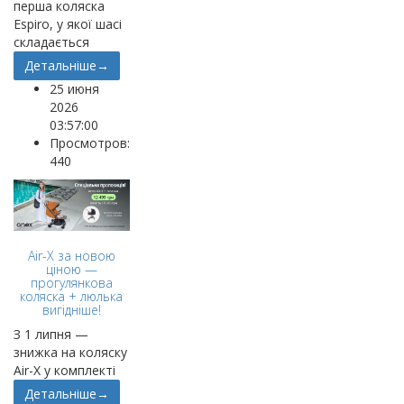
перша коляска
Espiro, у якої шасі
складається
Детальніше→
25 июня
2026
03:57:00
Просмотров:
440
Air-X за новою
ціною —
прогулянкова
коляска + люлька
вигідніше!
З 1 липня —
знижка на коляску
Air-X у комплекті
Детальніше→