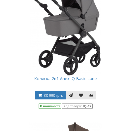
Коляска 2в1 Anex IQ Basic Lune
30 990 грн.
В наявності
Код товару:
IQ-17