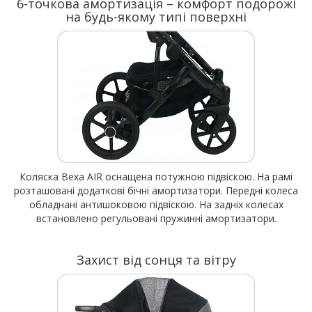
6-точкова амортизація – комфорт подорожі
на будь-якому типі поверхні
Коляска Bexa AIR оснащена потужною підвіскою. На рамі
розташовані додаткові бічні амортизатори. Передні колеса
обладнані антишоковою підвіскою. На задніх колесах
встановлено регульовані пружинні амортизатори.
Захист від сонця та вітру