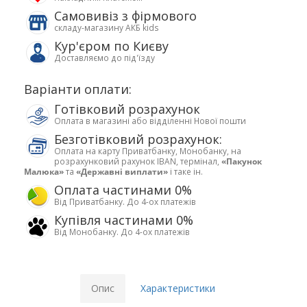
Самовивіз з фірмового
складу-магазину АКБ kids
Кур'єром по Києву
Доставляємо до під'їзду
Варіанти оплати:
Готівковий розрахунок
Оплата в магазині або відділенні Нової пошти
Безготівковий розрахунок:
Оплата на карту Приватбанку, Монобанку, на
розрахунковий рахунок IBAN, термінал,
«Пакунок
Малюка»
та
«Державні виплати»
і таке ін.
Оплата частинами 0%
Від Приватбанку. До 4-ох платежів
Купівля частинами 0%
Від Монобанку. До 4-ох платежів
Опис
Характеристики