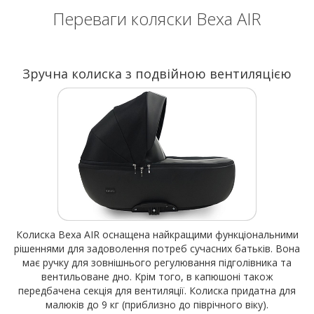
Переваги коляски Bexa AIR
Зручна колиска з подвійною вентиляцією
Колиска Bexa AIR оснащена найкращими функціональними
рішеннями для задоволення потреб сучасних батьків. Вона
має ручку для зовнішнього регулювання підголівника та
вентильоване дно. Крім того, в капюшоні також
передбачена секція для вентиляції. Колиска придатна для
малюків до 9 кг (приблизно до піврічного віку).