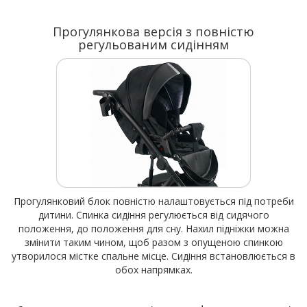
Прогулянкова версія з повністю
регульованим сидінням
Прогулянковий блок повністю налаштовується під потреби
дитини. Спинка сидіння регулюється від сидячого
положення, до положення для сну. Нахил підніжки можна
змінити таким чином, щоб разом з опущеною спинкою
утворилося містке спальне місце. Сидіння встановлюється в
обох напрямках.