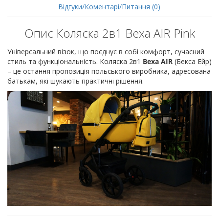
Відгуки/Коментарі/Питання (0)
Опис Коляска 2в1 Bexa AIR Pink
Універсальний візок, що поєднує в собі комфорт, сучасний
стиль та функціональність. Коляска 2в1
Bexa AIR
(Бекса Ейр)
– це остання пропозиція польського виробника, адресована
батькам, які шукають практичні рішення.