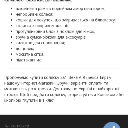
алюмінієва рама з подвійним амортизатором;
непробивні колеса;
кошик для покупок, що закривається на блискавку;
колиска з покривом для ніг;
прогулянковий блок з чохлом для ніжок;
зручна сумка-рюкзак для аксесуарів;
килимок для сповивання;
дощовик;
москітна сітка;
підстаканник.
Пропонуємо купити коляску 2в1 Bexa AIR (Бекса Ейр) у
нашому інтернет-магазині. Зручні варіанти оплати та
можливість розстрочки. Доставка по Україні в найкоротші
строки. Щоб придбати коляску, скористуйтеся Кошиком або
кнопкою "Купити в 1 клік".
Контакти