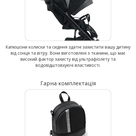
Капюшони колиски та сидіння здатні захистити вашу дитину
від сонця та вітру. Вони виготовлені з тканини, що має
високий фактор захисту від ультрафіолету та
водовідштовхуючі властивості.
Гарна комплектація