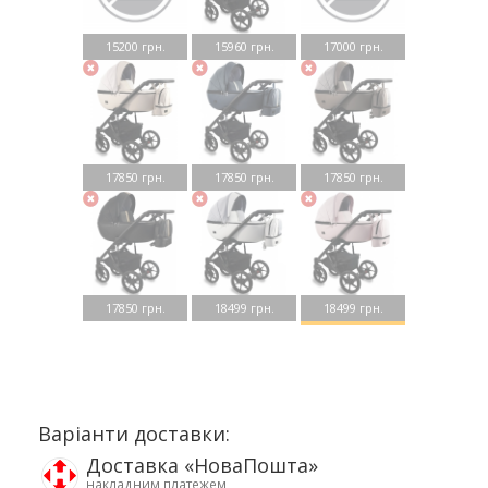
15200 грн.
15960 грн.
17000 грн.
17850 грн.
17850 грн.
17850 грн.
17850 грн.
18499 грн.
18499 грн.
Варіанти доставки:
Доставка «НоваПошта»
накладним платежем