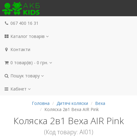
067 400 16 31
Каталог товарів
Контакти
0 товар(ів) - 0 грн.
Пошук товару
Кабінет
Головна
Дитячі коляски
Bexa
Коляска 2в1 Bexa AIR Pink
Коляска 2в1 Bexa AIR Pink
(Код товару: AI01)