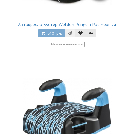
Автокресло Бустер Welldon Penguin Pad Черный
810 грн.
Немає в наявності