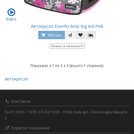
Відео
Автокрісло Evenflo Amp Big Kid Pink
999 грн.
Немає в наявності
Показано з 1 по 3 з 3 (всього 1 сторінок)
автокресло
Контакти
Пн-Пт 10:00 - 19:00, Сб-Нд 10:00 - 19:00, Київ, вул. Олександра Мишуги,
2
Корисні посилання