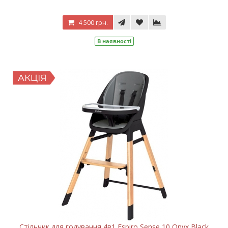
4 500 грн.
В наявності
Стільчик для годування 4в1 Espiro Sense 10 Onyx Black