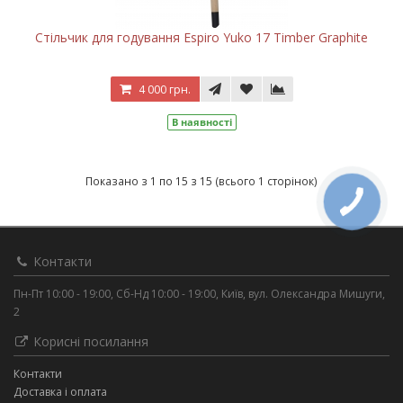
Стільчик для годування Espiro Yuko 17 Timber Graphite
4 000 грн.
В наявності
Показано з 1 по 15 з 15 (всього 1 сторінок)
Контакти
Пн-Пт 10:00 - 19:00, Сб-Нд 10:00 - 19:00, Київ, вул. Олександра Мишуги,
2
Корисні посилання
Контакти
Доставка і оплата