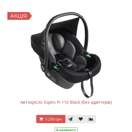
Автокрісло Espiro Pi 110 Black (без адаптерів)
5 200 грн.
В наявності