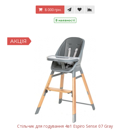
8 000 грн.
В наявності
Стільчик для годування 4в1 Espiro Sense 07 Gray