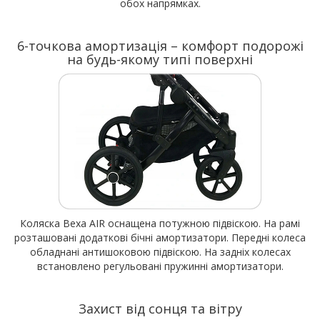
обох напрямках.
6-точкова амортизація – комфорт подорожі
на будь-якому типі поверхні
Коляска Bexa AIR оснащена потужною підвіскою. На рамі
розташовані додаткові бічні амортизатори. Передні колеса
обладнані антишоковою підвіскою. На задніх колесах
встановлено регульовані пружинні амортизатори.
Захист від сонця та вітру