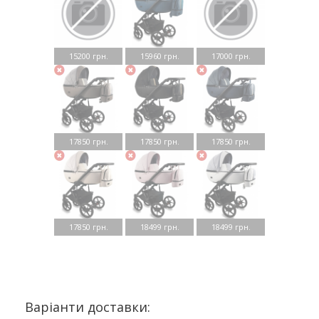
15200 грн.
15960 грн.
17000 грн.
17850 грн.
17850 грн.
17850 грн.
17850 грн.
18499 грн.
18499 грн.
Варіанти доставки: