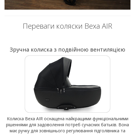
Переваги коляски Bexa AIR
Зручна колиска з подвійною вентиляцією
Колиска Bexa AIR оснащена найкращими функціональними
рішеннями для задоволення потреб сучасних батьків. Вона
має ручку для зовнішнього регулювання підголівника та