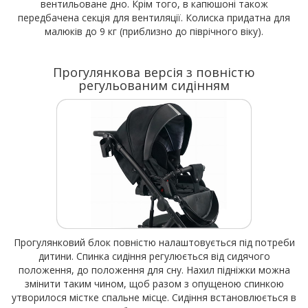
вентильоване дно. Крім того, в капюшоні також
передбачена секція для вентиляції. Колиска придатна для
малюків до 9 кг (приблизно до піврічного віку).
Прогулянкова версія з повністю
регульованим сидінням
Прогулянковий блок повністю налаштовується під потреби
дитини. Спинка сидіння регулюється від сидячого
положення, до положення для сну. Нахил підніжки можна
змінити таким чином, щоб разом з опущеною спинкою
утворилося містке спальне місце. Сидіння встановлюється в