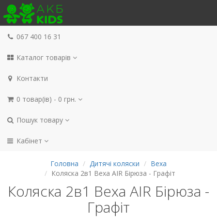
067 400 16 31
Каталог товарів
Контакти
0 товар(ів) - 0 грн.
Пошук товару
Кабінет
Головна
Дитячі коляски
Bexa
Коляска 2в1 Bexa AIR Бірюза - Графіт
Коляска 2в1 Bexa AIR Бірюза -
Графіт