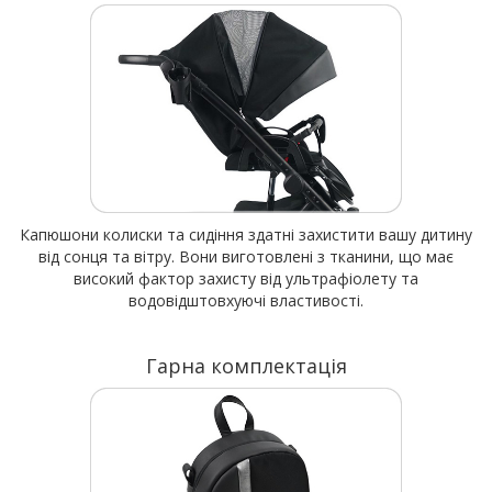
Капюшони колиски та сидіння здатні захистити вашу дитину
від сонця та вітру. Вони виготовлені з тканини, що має
високий фактор захисту від ультрафіолету та
водовідштовхуючі властивості.
Гарна комплектація