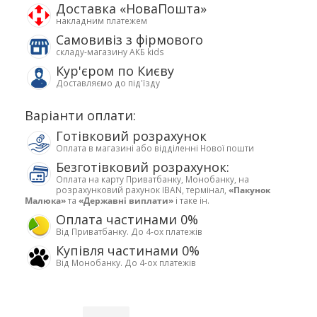
Доставка «НоваПошта»
накладним платежем
Самовивіз з фірмового
складу-магазину АКБ kids
Кур'єром по Києву
Доставляємо до під'їзду
Варіанти оплати:
Готівковий розрахунок
Оплата в магазині або відділенні Нової пошти
Безготівковий розрахунок:
Оплата на карту Приватбанку, Монобанку, на
розрахунковий рахунок IBAN, термінал,
«Пакунок
Малюка»
та
«Державні виплати»
і таке ін.
Оплата частинами 0%
Від Приватбанку. До 4-ох платежів
Купівля частинами 0%
Від Монобанку. До 4-ох платежів