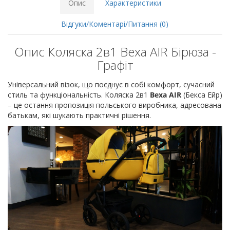
Опис
Характеристики
Відгуки/Коментарі/Питання (0)
Опис Коляска 2в1 Bexa AIR Бірюза -
Графіт
Універсальний візок, що поєднує в собі комфорт, сучасний
стиль та функціональність. Коляска 2в1
Bexa AIR
(Бекса Ейр)
– це остання пропозиція польського виробника, адресована
батькам, які шукають практичні рішення.