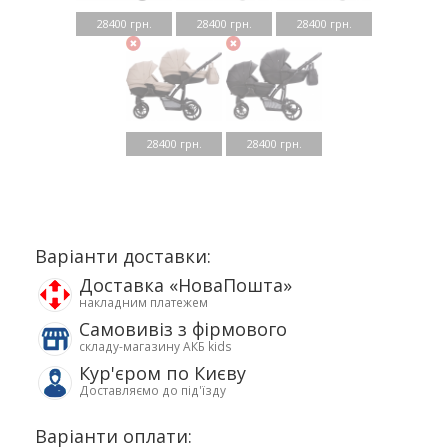
28400 грн.
28400 грн.
28400 грн.
28400 грн.
28400 грн.
Варіанти доставки:
Доставка «НоваПошта»
накладним платежем
Самовивіз з фірмового
складу-магазину АКБ kids
Кур'єром по Києву
Доставляємо до під'їзду
Варіанти оплати: