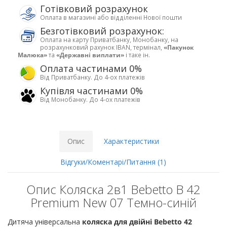
Готівковий розрахунок
Оплата в магазині або відділенні Нової пошти
Безготівковий розрахунок:
Оплата на карту Приватбанку, Монобанку, на
розрахунковий рахунок IBAN, термінал,
«Пакунок
Малюка»
та
«Державні виплати»
і таке ін.
Оплата частинами 0%
Від Приватбанку. До 4-ох платежів
Купівля частинами 0%
Від Монобанку. До 4-ох платежів
Опис
Характеристики
Відгуки/Коментарі/Питання (1)
Опис Коляска 2в1 Bebetto B 42
Premium New 07 Темно-синій
Дитяча універсальна
коляска для двійні Bebetto 42