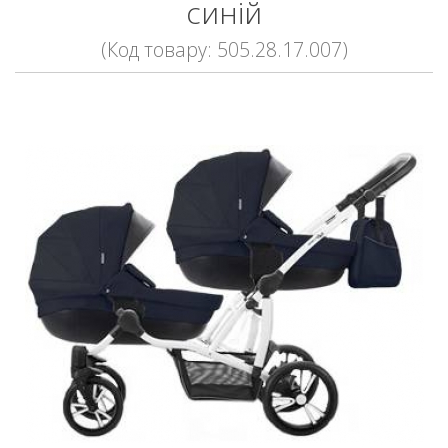
синій
(Код товару: 505.28.17.007)