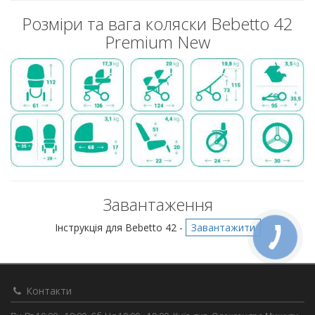
Розміри та вага коляски Bebetto 42
Premium New
Завантаження
Інструкція для Bebetto 42 -
Завантажити
Контакти