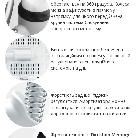
обертаються на 360 градусів. Колеса
можна зафіксувати в прямому
напрямку, для цього передбачена
зручна система блокування
поворотного механізму.
Вентиляція в колисці забезпечена
вентиляційним віконцем у капюшоні й
регульованою вентиляційною
системою на дні.
Жорсткість задньої підвіски
регулюється. Амортизатори можна
налаштувати по ситуації, залежно від
дорожнього покриття та ваги дітей.
Фірмові технології
Direction Memory