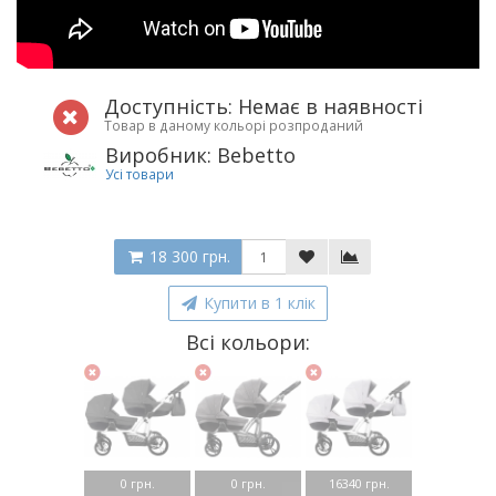
Доступність: Немає в наявності
Товар в даному кольорі розпроданий
Виробник: Bebetto
Усі товари
18 300 грн.
Купити в 1 клік
Всі кольори:
0 грн.
0 грн.
16340 грн.