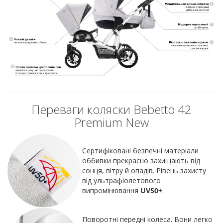
Переваги коляски Bebetto 42
Premium New
Сертифіковані безпечні матеріали
оббивки прекрасно захищають від
сонця, вітру й опадів. Рівень захисту
від ультрафіолетового
випромінювання
UV50+
.
Поворотні передні колеса. Вони легко