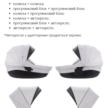
колиска + колиска;
прогулянковий блок + прогулянковий блок;
колиска + прогулянковий блок;
колиска + автокрісло;
прогулянковий блок + автокрісло;
автокрісло + автокрісло.
*Автокрісло з адаптерами продається окремо.