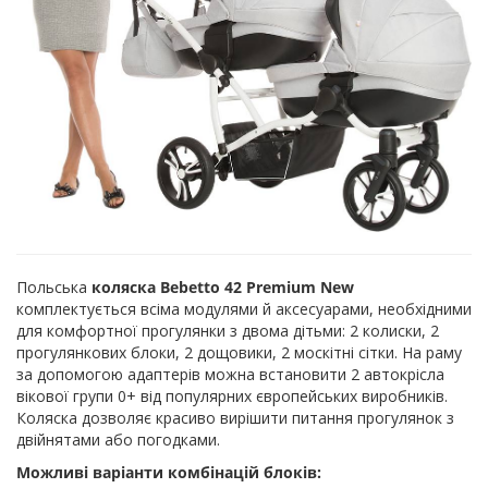
Польська
коляска Bebetto 42 Premium New
комплектується всіма модулями й аксесуарами, необхідними
для комфортної прогулянки з двома дітьми: 2 колиски, 2
прогулянкових блоки, 2 дощовики, 2 москітні сітки. На раму
за допомогою адаптерів можна встановити 2 автокрісла
вікової групи 0+ від популярних європейських виробників.
Коляска дозволяє красиво вирішити питання прогулянок з
двійнятами або погодками.
Можливі варіанти комбінацій блоків: