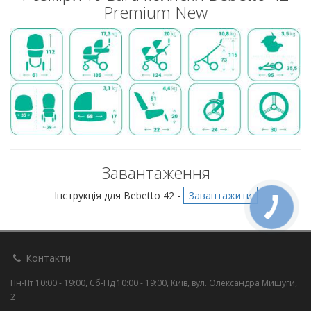
Premium New
Завантаження
Інструкція для Bebetto 42 -
Завантажити
Контакти
Пн-Пт 10:00 - 19:00, Сб-Нд 10:00 - 19:00, Київ, вул. Олександра Мишуги,
2