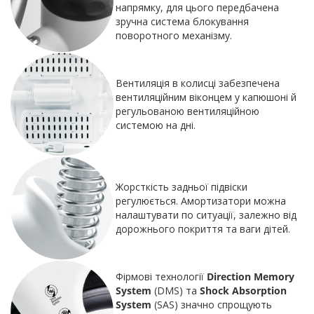
напрямку, для цього передбачена
зручна система блокування
поворотного механізму.
Вентиляція в колисці забезпечена
вентиляційним віконцем у капюшоні й
регульованою вентиляційною
системою на дні.
Жорсткість задньої підвіски
регулюється. Амортизатори можна
налаштувати по ситуації, залежно від
дорожнього покриття та ваги дітей.
Фірмові технології
Direction Memory
System
(DMS) та
Shock Absorption
System
(SAS) значно спрощують