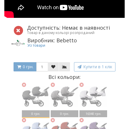
Доступність: Немає в наявності
Товар в даному кольорі розпроданий
Виробник: Bebetto
Усі товари
0 грн.
Купити в 1 клік
Всі кольори:
0 грн.
0 грн.
16340 грн.