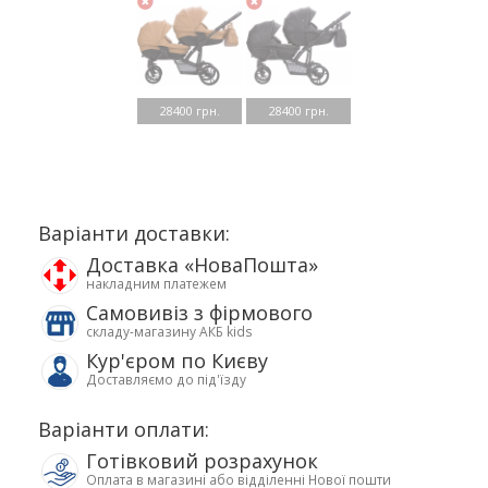
28400 грн.
28400 грн.
Варіанти доставки:
Доставка «НоваПошта»
накладним платежем
Самовивіз з фірмового
складу-магазину АКБ kids
Кур'єром по Києву
Доставляємо до під'їзду
Варіанти оплати:
Готівковий розрахунок
Оплата в магазині або відділенні Нової пошти