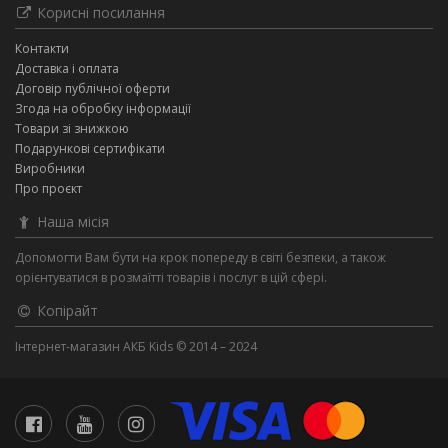
Корисні посилання
Контакти
Доставка і оплата
Договір публічної оферти
Згода на обробку інформації
Товари зі знижкою
Подарункові сертифікати
Виробники
Про проєкт
Наша місія
Допомогти Вам бути на крок попереду в світі безпеки, а також
орієнтуватися в розмаїтті товарів і послуг в цій сфері.
Копірайт
Інтернет-магазин АКБ Kids © 2014 – 2024