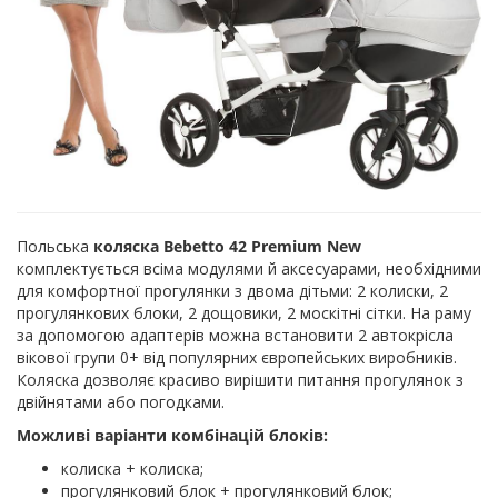
Польська
коляска Bebetto 42 Premium New
комплектується всіма модулями й аксесуарами, необхідними
для комфортної прогулянки з двома дітьми: 2 колиски, 2
прогулянкових блоки, 2 дощовики, 2 москітні сітки. На раму
за допомогою адаптерів можна встановити 2 автокрісла
вікової групи 0+ від популярних європейських виробників.
Коляска дозволяє красиво вирішити питання прогулянок з
двійнятами або погодками.
Можливі варіанти комбінацій блоків:
колиска + колиска;
прогулянковий блок + прогулянковий блок;