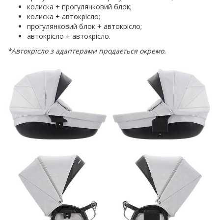
колиска + прогулянковий блок;
колиска + автокрісло;
прогулянковий блок + автокрісло;
автокрісло + автокрісло.
*Автокрісло з адаптерами продається окремо.