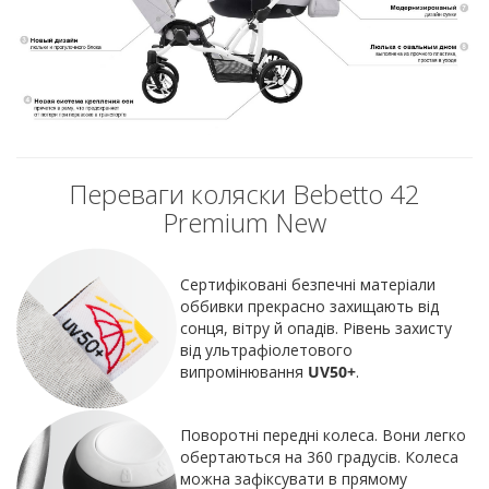
Переваги коляски Bebetto 42
Premium New
Сертифіковані безпечні матеріали
оббивки прекрасно захищають від
сонця, вітру й опадів. Рівень захисту
від ультрафіолетового
випромінювання
UV50+
.
Поворотні передні колеса. Вони легко
обертаються на 360 градусів. Колеса
можна зафіксувати в прямому