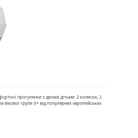
ртної прогулянки з двома дітьми: 2 колиски, 2
а вікової групи 0+ від популярних європейських