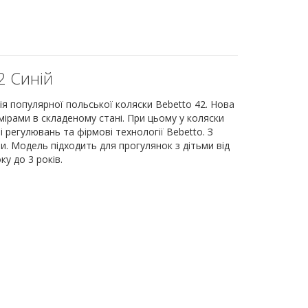
2 Синій
ія популярної польської коляски Bebetto 42. Нова
рами в складеному стані. При цьому у коляски
 регулювань та фірмові технології Bebetto. З
. Модель підходить для прогулянок з дітьми від
у до 3 років.