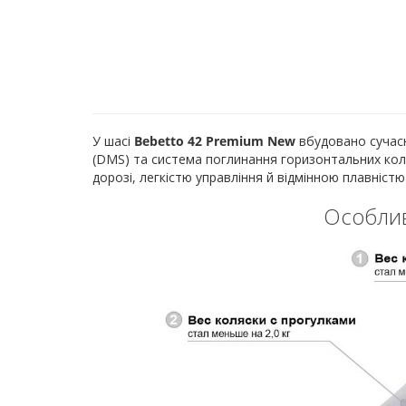
У шасі
Bebetto 42 Premium New
вбудовано сучасні
(DMS) та система поглинання горизонтальних кол
дорозі, легкістю управління й відмінною плавністю
Особлив