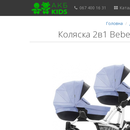
067 400 16 31
Катал
Головна
Коляска 2в1 Bebe