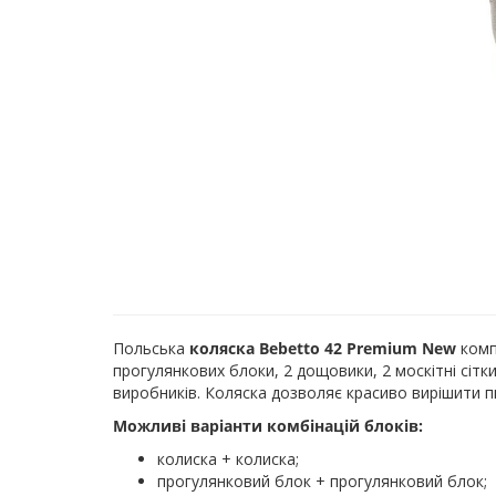
Польська
коляска Bebetto 42 Premium New
комп
прогулянкових блоки, 2 дощовики, 2 москітні сітк
виробників. Коляска дозволяє красиво вирішити п
Можливі варіанти комбінацій блоків:
колиска + колиска;
прогулянковий блок + прогулянковий блок;