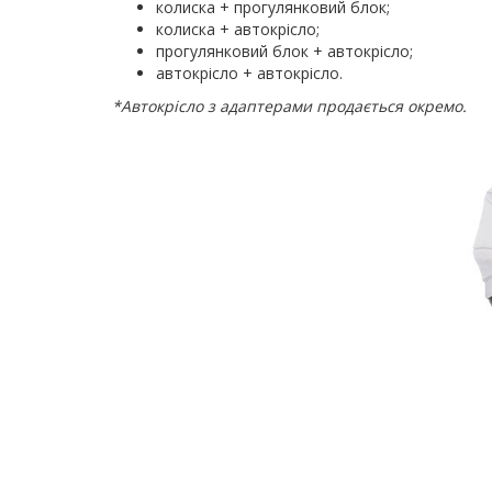
колиска + прогулянковий блок;
колиска + автокрісло;
прогулянковий блок + автокрісло;
автокрісло + автокрісло.
*Автокрісло з адаптерами продається окремо.