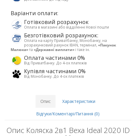
Варіанти оплати:
Готівковий розрахунок
Оплата в магазині або відділенні Нової пошти
Безготівковий розрахунок:
Оплата на карту Приватбанку, Монобанку, на
розрахунковий рахунок IBAN, термінал,
«Пакунок
Малюка»
та
«Державні виплати»
і таке ін.
Оплата частинами 0%
Від Приватбанку. До 4-ох платежів
Купівля частинами 0%
Від Монобанку. До 4-ох платежів
Опис
Характеристики
Відгуки/Коментарі/Питання (0)
Опис Коляска 2в1 Bexa Ideal 2020 ID