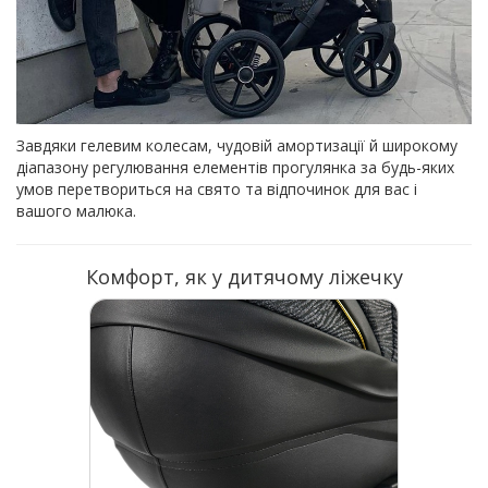
Завдяки гелевим колесам, чудовій амортизації й широкому
діапазону регулювання елементів прогулянка за будь-яких
умов перетвориться на свято та відпочинок для вас і
вашого малюка.
Комфорт, як у дитячому ліжечку