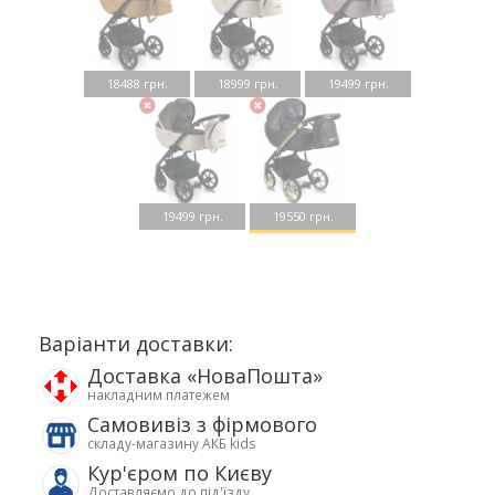
18488 грн.
18999 грн.
19499 грн.
19499 грн.
19550 грн.
Варіанти доставки:
Доставка «НоваПошта»
накладним платежем
Самовивіз з фірмового
складу-магазину АКБ kids
Кур'єром по Києву
Доставляємо до під'їзду