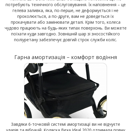
потребують технічного обслуговування. Їх наповнення – це
гелева заливка, яка, по-перше, не деформується і не
проколюється, а по-друге, вам не доведеться їх
прокачувати або замінювати деталі. Крім того, колеса
чудово працюють на будь-яких типах поверхонь. Ви можете
поїхати куди завгодно. Зовнішній шар зі зносостійкого
поліуретану забезпечує довгий строк служби коліс.
Гарна амортизація – комфорт водіння
Завдяки 6-точковій системі амортизації ви не відчуєте
ударів та вібрацій. Коляска Bexa Ideal 2020 отримала повну