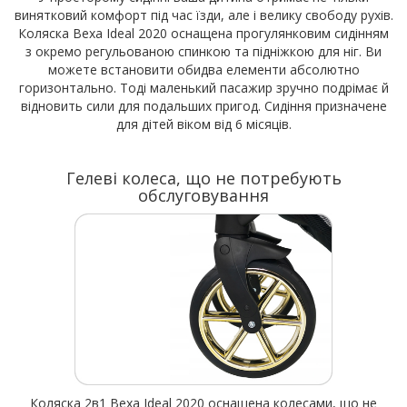
винятковий комфорт під час їзди, але і велику свободу рухів.
Коляска Bexa Ideal 2020 оснащена прогулянковим сидінням
з окремо регульованою спинкою та підніжкою для ніг. Ви
можете встановити обидва елементи абсолютно
горизонтально. Тоді маленький пасажир зручно подрімає й
відновить сили для подальших пригод. Сидіння призначене
для дітей віком від 6 місяців.
Гелеві колеса, що не потребують
обслуговування
Коляска 2в1 Bexa Ideal 2020 оснащена колесами, що не