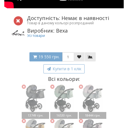
Доступність: Немає в наявності
Товар в даному кольорі розпроданий
Виробник: Bexa
Усі товари
19 550 грн.
Купити в 1 клік
Всі кольори:
13749 грн.
16530 грн.
18444 грн.