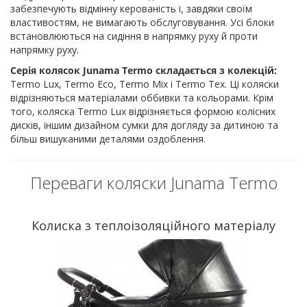
забезпечують відмінну керованість і, завдяки своїм
властивостям, не вимагають обслуговування. Усі блоки
встановлюються на сидіння в напрямку руху й проти
напрямку руху.
Серія колясок Junama Termo складається з колекцій:
Termo Lux, Termo Eco, Termo Mix і Termo Tex. Ці коляски
відрізняються матеріалами оббивки та кольорами. Крім
того, коляска Termo Lux відрізняється формою колісних
дисків, іншим дизайном сумки для догляду за дитиною та
більш вишуканими деталями оздоблення.
Переваги коляски Junama Termo
Колиска з теплоізоляційного матеріалу