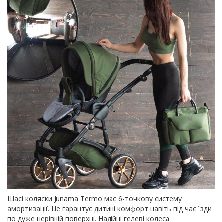
Шасі коляски Junama Termo має 6-точкову систему
амортизації. Це гарантує дитині комфорт навіть під час їзди
по дуже нерівній поверхні. Надійні гелеві колеса