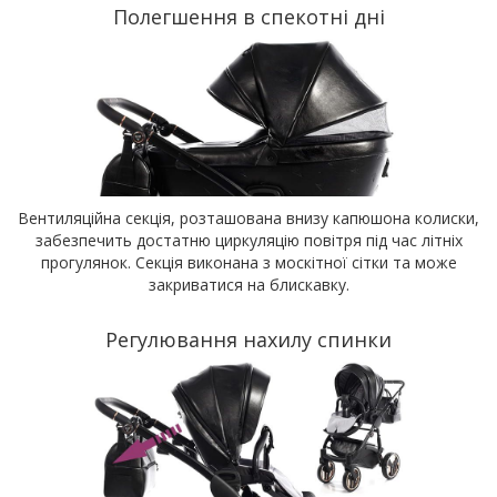
Полегшення в спекотні дні
Вентиляційна секція, розташована внизу капюшона колиски,
забезпечить достатню циркуляцію повітря під час літніх
прогулянок. Секція виконана з москітної сітки та може
закриватися на блискавку.
Регулювання нахилу спинки