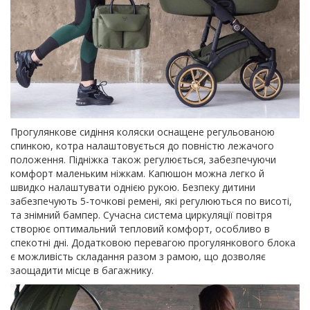
Прогулянкове сидіння коляски оснащене регульованою
спинкою, котра налаштовується до повністю лежачого
положення. Підніжка також регулюється, забезпечуючи
комфорт маленьким ніжкам. Капюшон можна легко й
швидко налаштувати однією рукою. Безпеку дитини
забезпечують 5-точкові ремені, які регулюються по висоті,
та знімний бампер. Сучасна система циркуляції повітря
створює оптимальний тепловий комфорт, особливо в
спекотні дні. Додатковою перевагою прогулянкового блока
є можливість складання разом з рамою, що дозволяє
заощадити місце в багажнику.