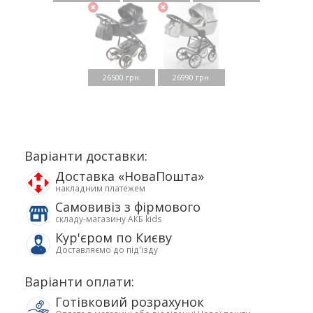
26500 грн.
26990 грн.
Варіанти доставки:
Доставка «НоваПошта»
накладним платежем
Самовивіз з фірмового
складу-магазину АКБ kids
Кур'єром по Києву
Доставляємо до під'їзду
Варіанти оплати:
Готівковий розрахунок