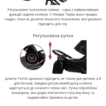
Регульоване положення спинки – одна з найважливіших
функцій сидіння коляски. У Юнама Термо воно працює
гладко, поки не досягне лежачого положення, яке ідеально
підходить для сну.
Регульована ручка
Junama Termo ідеально підходить не тільки для дитини, а й
для батьків. Завдяки регульованій ручці коляска
адаптується до кожного члена сім'ї. Ручка оброблена
екошкірою, яка додає елегантності всьому візку та
надзвичайно приємна на дотик.