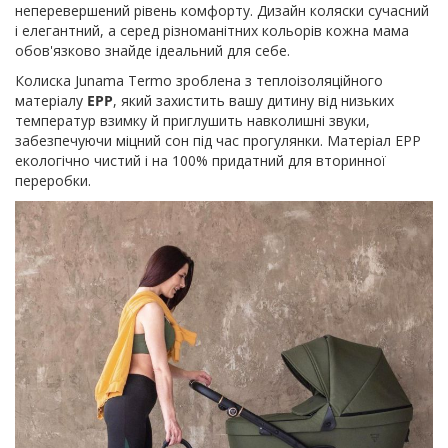
неперевершений рівень комфорту. Дизайн коляски сучасний
і елегантний, а серед різноманітних кольорів кожна мама
обов'язково знайде ідеальний для себе.
Колиска Junama Termo зроблена з теплоізоляційного
матеріалу
EPP
, який захистить вашу дитину від низьких
температур взимку й приглушить навколишні звуки,
забезпечуючи міцний сон під час прогулянки. Матеріал EPP
екологічно чистий і на 100% придатний для вторинної
переробки.