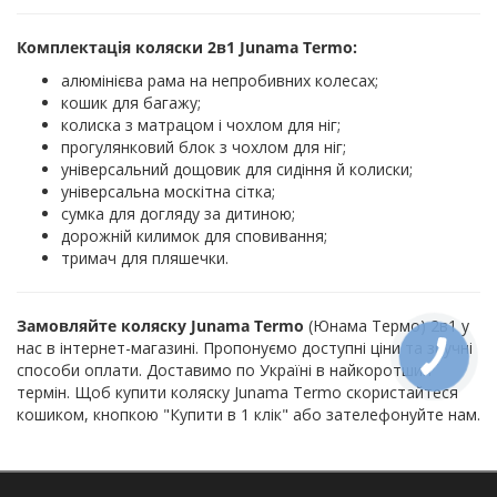
Комплектація коляски 2в1 Junama Termo:
алюмінієва рама на непробивних колесах;
кошик для багажу;
колиска з матрацом і чохлом для ніг;
прогулянковий блок з чохлом для ніг;
універсальний дощовик для сидіння й колиски;
універсальна москітна сітка;
сумка для догляду за дитиною;
дорожній килимок для сповивання;
тримач для пляшечки.
Замовляйте коляску Junama Termo
(Юнама Термо) 2в1 у
нас в інтернет-магазині. Пропонуємо доступні ціни та зручні
способи оплати. Доставимо по Україні в найкоротший
термін. Щоб купити коляску Junama Termo скористайтеся
кошиком, кнопкою "Купити в 1 клік" або зателефонуйте нам.