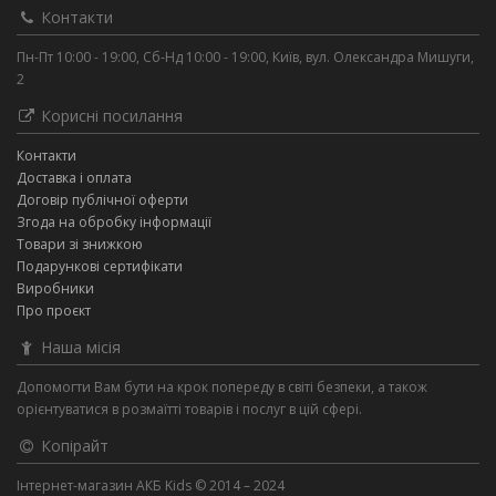
Контакти
Пн-Пт 10:00 - 19:00, Сб-Нд 10:00 - 19:00, Київ, вул. Олександра Мишуги,
2
Корисні посилання
Контакти
Доставка і оплата
Договір публічної оферти
Згода на обробку інформації
Товари зі знижкою
Подарункові сертифікати
Виробники
Про проєкт
Наша місія
Допомогти Вам бути на крок попереду в світі безпеки, а також
орієнтуватися в розмаїтті товарів і послуг в цій сфері.
Копірайт
Інтернет-магазин АКБ Kids © 2014 – 2024