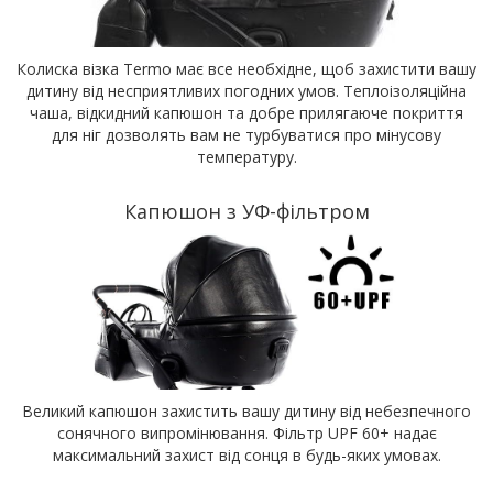
Колиска візка Termo має все необхідне, щоб захистити вашу
дитину від несприятливих погодних умов. Теплоізоляційна
чаша, відкидний капюшон та добре прилягаюче покриття
для ніг дозволять вам не турбуватися про мінусову
температуру.
Капюшон з УФ-фільтром
Великий капюшон захистить вашу дитину від небезпечного
сонячного випромінювання. Фільтр UPF 60+ надає
максимальний захист від сонця в будь-яких умовах.