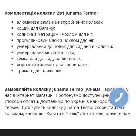
Комплектація коляски 2в1 Junama Termo:
алюмінієва рама на непробивних колесах;
кошик для багажу;
колиска з матрацом і чохлом для ніг;
прогулянковий блок з чохлом для ніг;
універсальний дощовик для сидіння й колиски;
універсальна москітна сітка;
сумка для догляду за дитиною;
дорожній килимок для сповивання;
тримач для пляшечки.
Замовляйте коляску Junama Termo
(Юнама Термо) 2в1 у
нас в інтернет-магазині. Пропонуємо доступні ціни та зручні
способи оплати. Доставимо по Україні в найкоротший
термін. Щоб купити коляску Junama Termo скористайтеся
кошиком, кнопкою "Купити в 1 клік" або зателефонуйте нам.