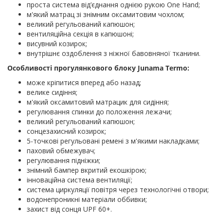
проста система від’єднання однією рукою One Hand;
м'який матрац зі знімним оксамитовим чохлом;
великий регульований капюшон;
вентиляційна секція в капюшоні;
висувний козирок;
внутрішнє оздоблення з ніжної бавовняної тканини.
Особливості прогулянкового блоку Junama Termo:
може кріпитися вперед або назад;
велике сидіння;
м'який оксамитовий матрацик для сидіння;
регулювання спинки до положення лежачи;
великий регульований капюшон;
сонцезахисний козирок;
5-точкові регульовані ремені з м'якими накладками;
паховий обмежувач;
регулювання підніжки;
знімний бампер вкритий екошкірою;
інноваційна система вентиляції;
система циркуляції повітря через технологічні отвори;
водонепроникні матеріали оббивки;
захист від сонця UPF 60+.