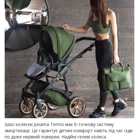
Шасі коляски Junama Termo має 6-точкову систему
амортизації. Це гарантує дитині комфорт навіть під час їзди
по дуже нерівній поверхні. Надійні гелеві колеса