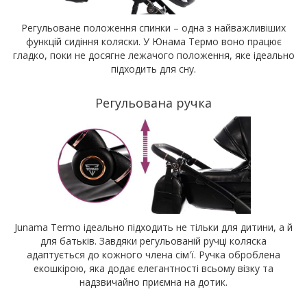
Регульоване положення спинки – одна з найважливіших
функцій сидіння коляски. У Юнама Термо воно працює
гладко, поки не досягне лежачого положення, яке ідеально
підходить для сну.
Регульована ручка
Junama Termo ідеально підходить не тільки для дитини, а й
для батьків. Завдяки регульованій ручці коляска
адаптується до кожного члена сім'ї. Ручка оброблена
екошкірою, яка додає елегантності всьому візку та
надзвичайно приємна на дотик.