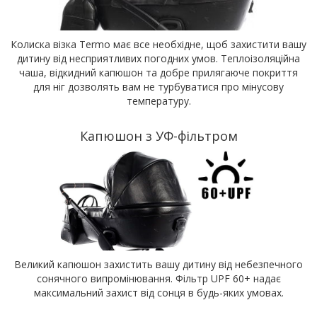
Колиска візка Termo має все необхідне, щоб захистити вашу
дитину від несприятливих погодних умов. Теплоізоляційна
чаша, відкидний капюшон та добре прилягаюче покриття
для ніг дозволять вам не турбуватися про мінусову
температуру.
Капюшон з УФ-фільтром
Великий капюшон захистить вашу дитину від небезпечного
сонячного випромінювання. Фільтр UPF 60+ надає
максимальний захист від сонця в будь-яких умовах.