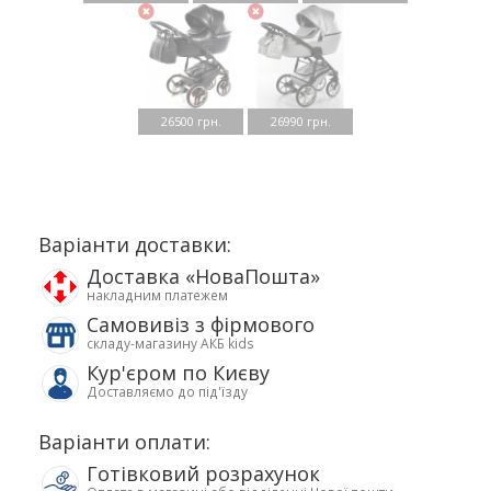
26500 грн.
26990 грн.
Варіанти доставки:
Доставка «НоваПошта»
накладним платежем
Самовивіз з фірмового
складу-магазину АКБ kids
Кур'єром по Києву
Доставляємо до під'їзду
Варіанти оплати:
Готівковий розрахунок