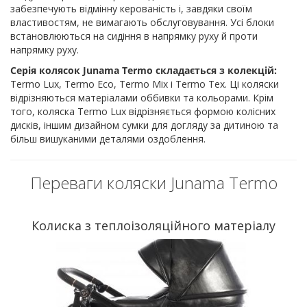
забезпечують відмінну керованість і, завдяки своїм
властивостям, не вимагають обслуговування. Усі блоки
встановлюються на сидіння в напрямку руху й проти
напрямку руху.
Серія колясок Junama Termo складається з колекцій:
Termo Lux, Termo Eco, Termo Mix і Termo Tex. Ці коляски
відрізняються матеріалами оббивки та кольорами. Крім
того, коляска Termo Lux відрізняється формою колісних
дисків, іншим дизайном сумки для догляду за дитиною та
більш вишуканими деталями оздоблення.
Переваги коляски Junama Termo
Колиска з теплоізоляційного матеріалу