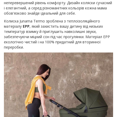
неперевершений рівень комфорту. Дизайн коляски сучасний
і елегантний, а серед різноманітних кольорів кожна мама
обов'язково знайде ідеальний для себе.
Колиска Junama Termo зроблена з теплоізоляційного
матеріалу
EPP
, який захистить вашу дитину від низьких
температур взимку й приглушить навколишні звуки,
забезпечуючи міцний сон під час прогулянки. Матеріал EPP
екологічно чистий і на 100% придатний для вторинної
переробки.