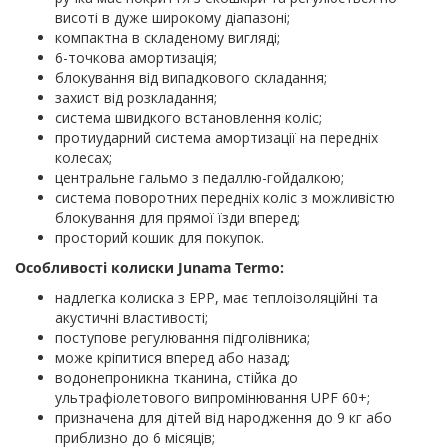
висоті в дуже широкому діапазоні;
компактна в складеному вигляді;
6-точкова амортизація;
блокування від випадкового складання;
захист від розкладання;
система швидкого встановлення коліс;
протиударний система амортизації на передніх
колесах;
центральне гальмо з педаллю-гойдалкою;
система поворотних передніх коліс з можливістю
блокування для прямої їзди вперед;
просторий кошик для покупок.
Особливості колиски Junama Termo:
надлегка колиска з EPP, має теплоізоляційні та
акустичні властивості;
поступове регулювання підголівника;
може кріпитися вперед або назад;
водонепроникна тканина, стійка до
ультрафіолетового випромінювання UPF 60+;
призначена для дітей від народження до 9 кг або
приблизно до 6 місяців;