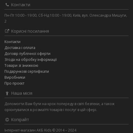
Контакти
Пн-Пт 10:00 - 19:00, Сб-Нд 10:00 - 19:00, Київ, вул. Олександра Мишуги,
2
Корисні посилання
Контакти
Доставка і оплата
Договір публічної оферти
Згода на обробку інформації
Товари зі знижкою
Подарункові сертифікати
Виробники
Про проєкт
Наша місія
Допомогти Вам бути на крок попереду в світі безпеки, а також
орієнтуватися в розмаїтті товарів і послуг в цій сфері.
Копірайт
Інтернет-магазин АКБ Kids © 2014 – 2024