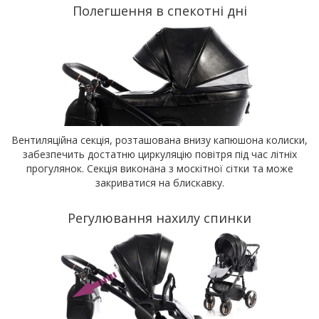
Полегшення в спекотні дні
Вентиляційна секція, розташована внизу капюшона колиски,
забезпечить достатню циркуляцію повітря під час літніх
прогулянок. Секція виконана з москітної сітки та може
закриватися на блискавку.
Регулювання нахилу спинки