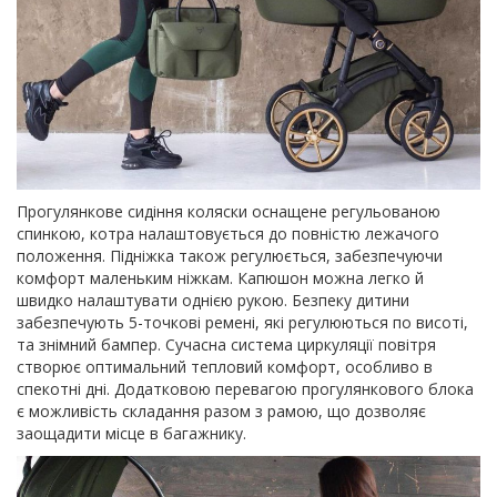
Прогулянкове сидіння коляски оснащене регульованою
спинкою, котра налаштовується до повністю лежачого
положення. Підніжка також регулюється, забезпечуючи
комфорт маленьким ніжкам. Капюшон можна легко й
швидко налаштувати однією рукою. Безпеку дитини
забезпечують 5-точкові ремені, які регулюються по висоті,
та знімний бампер. Сучасна система циркуляції повітря
створює оптимальний тепловий комфорт, особливо в
спекотні дні. Додатковою перевагою прогулянкового блока
є можливість складання разом з рамою, що дозволяє
заощадити місце в багажнику.