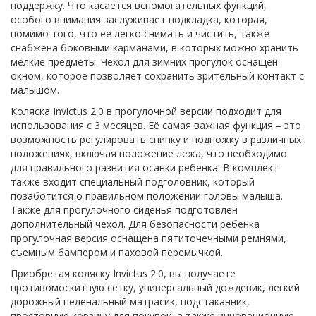
поддержку. Что касается вспомогательных функций,
особого внимания заслуживает подкладка, которая,
помимо того, что ее легко снимать и чистить, также
снабжена боковыми карманами, в которых можно хранить
мелкие предметы. Чехол для зимних прогулок оснащен
окном, которое позволяет сохранить зрительный контакт с
малышом.
Коляска Invictus 2.0 в прогулочной версии подходит для
использования с 3 месяцев. Её самая важная функция – это
возможность регулировать спинку и подножку в различных
положениях, включая положение лежа, что необходимо
для правильного развития осанки ребенка. В комплект
также входит специальный подголовник, который
позаботится о правильном положении головы малыша.
Также для прогулочного сиденья подготовлен
дополнительный чехол. Для безопасности ребенка
прогулочная версия оснащена пятиточечными ремнями,
съемным бампером и паховой перемычкой.
Приобретая коляску Invictus 2.0, вы получаете
противомоскитную сетку, универсальный дождевик, легкий
дорожный пеленальный матрасик, подстаканник,
просторную корзину для покупок, а также инновационную