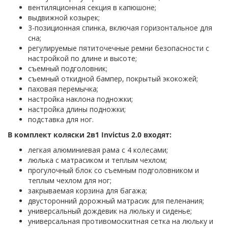
вентиляционная секция в капюшоне;
выдвижной козырек;
3-позиционная спинка, включая горизонтальное для
сна;
регулируемые пятиточечные ремни безопасности с
настройкой по длине и высоте;
съемный подголовник;
съемный откидной бампер, покрытый экокожей;
паховая перемычка;
настройка наклона подножки;
настройка длины подножки;
подставка для ног.
В комплект коляски 2в1 Invictus 2.0 входят:
легкая алюминиевая рама с 4 колесами;
люлька с матрасиком и теплым чехлом;
прогулочный блок со съемным подголовником и
теплым чехлом для ног;
закрываемая корзина для багажа;
двусторонний дорожный матрасик для пеленания;
универсальный дождевик на люльку и сиденье;
универсальная противомоскитная сетка на люльку и