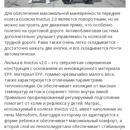
Для обеспечения максимальной маневренности передние
колеса коляски Invictus 2.0 являются поворотными, но их
можно настроить для движения прямо, что особенно
полезно на грунтовой дороге. Антивоблинговая система
дополнительно улучшает управляемость коляской на
трудной дороге. Рама также очень легко складывается –
достаточно нажать две кнопки, и все складывается почти
автоматически.
Люлька в Invictus v2.0 – это сверхлегкая современная
конструкция с основанием из инновационного материала
EPP. Материал EPP, помимо чрезвычайно малого веса,
также характеризуется отличными параметрами
теплоизоляции. Он обеспечивает изоляцию от высоких
температур летом и сохраняет тепло внутри зимой.
Правильно профилированный регулируемый подголовник
помогает от колик и рефлюкса у детей. Матрас,
используемый в коляске Invictus v2.0, имеет наполнение из
пены Memoform, благодаря которому он адаптируется к
форме ребенка и обеспечивает максимальный комфорт, а
второй слой из пенополиуретана обеспечивает стабильную