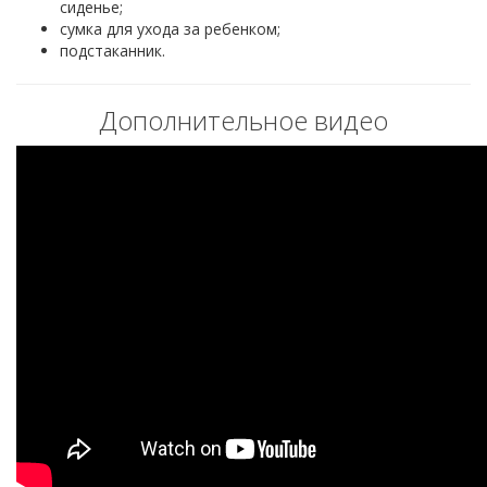
сиденье;
сумка для ухода за ребенком;
подстаканник.
Дополнительное видео