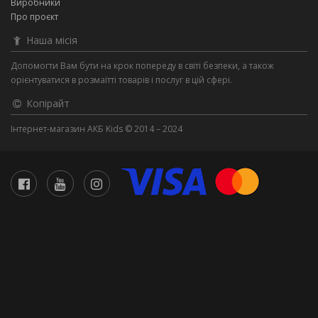
Виробники
Про проєкт
Наша місія
Допомогти Вам бути на крок попереду в світі безпеки, а також
орієнтуватися в розмаїтті товарів і послуг в цій сфері.
Копірайт
Інтернет-магазин АКБ Kids © 2014 – 2024