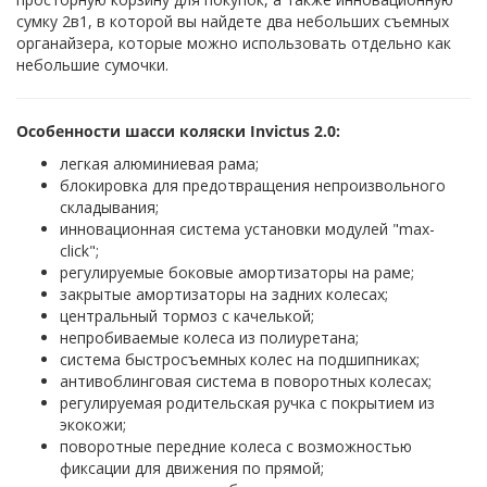
сумку 2в1, в которой вы найдете два небольших съемных
органайзера, которые можно использовать отдельно как
небольшие сумочки.
Особенности шасси коляски Invictus 2.0:
легкая алюминиевая рама;
блокировка для предотвращения непроизвольного
складывания;
инновационная система установки модулей "max-
click";
регулируемые боковые амортизаторы на раме;
закрытые амортизаторы на задних колесах;
центральный тормоз с качелькой;
непробиваемые колеса из полиуретана;
система быстросъемных колес на подшипниках;
антивоблинговая система в поворотных колесах;
регулируемая родительская ручка с покрытием из
экокожи;
поворотные передние колеса с возможностью
фиксации для движения по прямой;