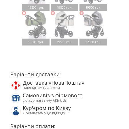
19500 грн.
19500 грн.
19500 грн.
19500 грн.
19500 грн.
22000 грн.
Варіанти доставки:
Доставка «НоваПошта»
накладним платежем
Самовивіз з фірмового
складу-магазину АКБ kids
Кур'єром по Києву
Доставляємо до під'їзду
Варіанти оплати: