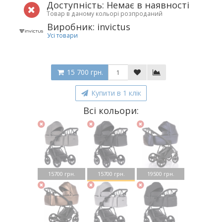
Доступність: Немає в наявності
Товар в даному кольорі розпроданий
Виробник: invictus
Усі товари
15 700 грн.
Купити в 1 клік
Всі кольори:
15700 грн.
15700 грн.
19500 грн.