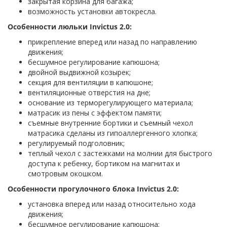
закрытая корзина для багажа;
возможность установки автокресла.
Особенности люльки Invictus 2.0:
прикрепление вперед или назад по направлению
движения;
бесшумное регулирование капюшона;
двойной выдвижной козырек;
секция для вентиляции в капюшоне;
вентиляционные отверстия на дне;
основание из терморегулирующего материала;
матрасик из пены с эффектом памяти;
съемные внутренние бортики и съемный чехол
матрасика сделаны из гипоаллергенного хлопка;
регулируемый подголовник;
теплый чехол с застежками на молнии для быстрого
доступа к ребенку, бортиком на магнитах и
смотровым окошком.
Особенности прогулочного блока Invictus 2.0:
установка вперед или назад относительно хода
движения;
бесшумное регулирование капюшона;