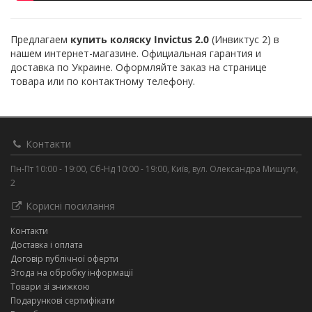
Предлагаем
купить коляску Invictus 2.0
(Инвиктус 2) в
нашем интернет-магазине. Официальная гарантия и
доставка по Украине. Оформляйте заказ на странице
товара или по контактному телефону.
Контакти
Пн-Пт 10:00 - 19:00, Сб-Нд 10:00 - 19:00, Київ, вул. Олександра Мишуги,
2
Корисні посилання
Контакти
Доставка і оплата
Договір публічної оферти
Згода на обробку інформації
Товари зі знижкою
Подарункові сертифікати