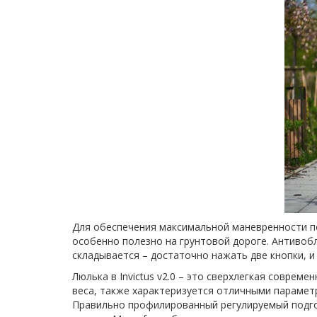
Для обеспечения максимальной маневренности пер
особенно полезно на грунтовой дороге. Антивоб
складывается – достаточно нажать две кнопки, и
Люлька в Invictus v2.0 – это сверхлегкая совре
веса, также характеризуется отличными парамет
Правильно профилированный регулируемый подголо