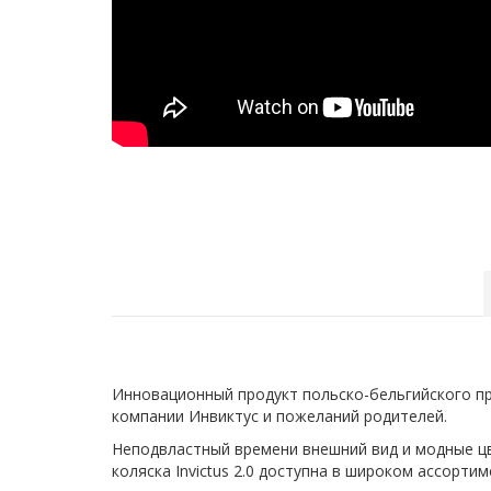
Инновационный продукт польско-бельгийского п
компании Инвиктус и пожеланий родителей.
Неподвластный времени внешний вид и модные цв
коляска Invictus 2.0 доступна в широком ассорт