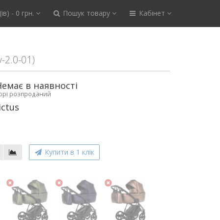
ів) - 0 грн.
Пошук товару
Кабінет
v-2.0-01)
Немає в наявності
ьорі розпроданий
ictus
Купити в 1 клік