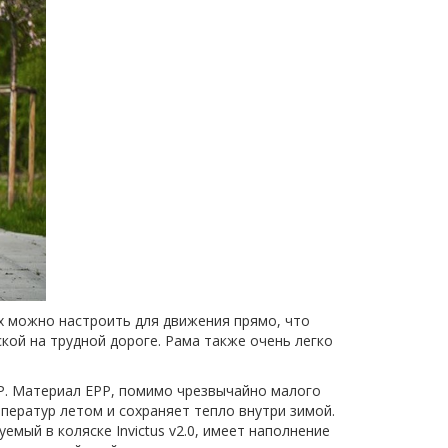
их можно настроить для движения прямо, что
кой на трудной дороге. Рама также очень легко
EPP. Материал EPP, помимо чрезвычайно малого
ператур летом и сохраняет тепло внутри зимой.
мый в коляске Invictus v2.0, имеет наполнение