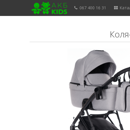
067 400 16 31
Катал
Коляс