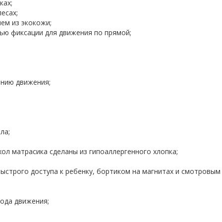
ках;
есах;
ем из экокожи;
ью фиксации для движения по прямой;
ению движения;
ла;
ол матрасика сделаны из гипоаллергенного хлопка;
быстрого доступа к ребенку, бортиком на магнитах и смотровым
хода движения;