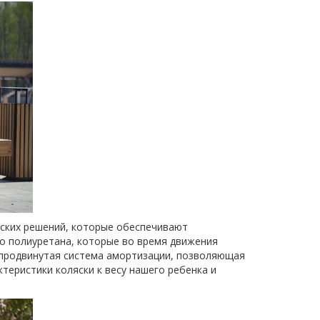
еских решений, которые обеспечивают
го полиуретана, которые во время движения
т продвинутая система амортизации, позволяющая
теристики коляски к весу нашего ребенка и