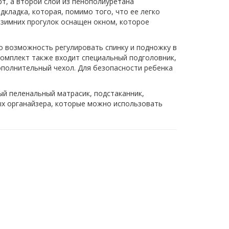
т, а второй слой из пенополиуретана
кладка, которая, помимо того, что ее легко
 зимних прогулок оснащен окном, которое
это возможность регулировать спинку и подножку в
комплект также входит специальный подголовник,
полнительный чехол. Для безопасности ребенка
ный пеленальный матрасик, подстаканник,
ных органайзера, которые можно использовать