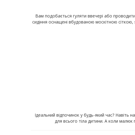
Вам подобається гуляти ввечері або проводити 
сидіння оснащені вбудованою москітною сіткою, я
Ідеальний відпочинок у будь-який час? Навіть н
для всього тіла дитини. А коли малю