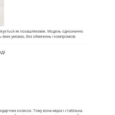
фікується як позашляховик. Модель однозначно
-яких умовах, без обмежень і компромісів.
ді
андартних колисок. Тому вона міцна і стабільна.