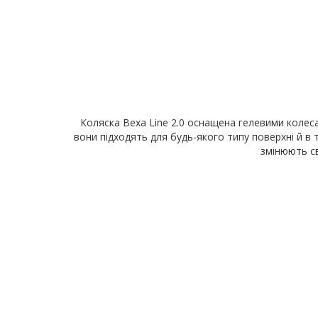
Коляска Bexa Line 2.0 оснащена гелевими колесам
вони підходять для будь-якого типу поверхні й в
змінюють св