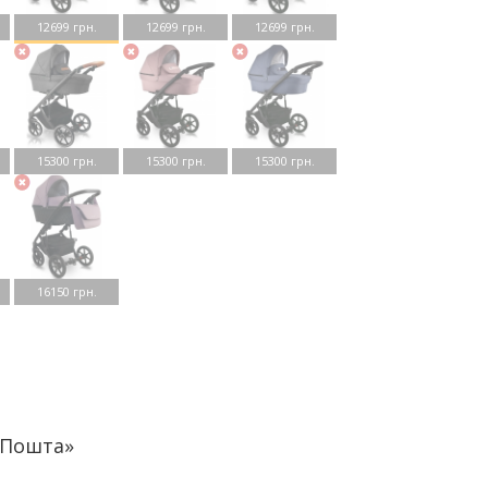
12699 грн.
12699 грн.
12699 грн.
15300 грн.
15300 грн.
15300 грн.
16150 грн.
аПошта»