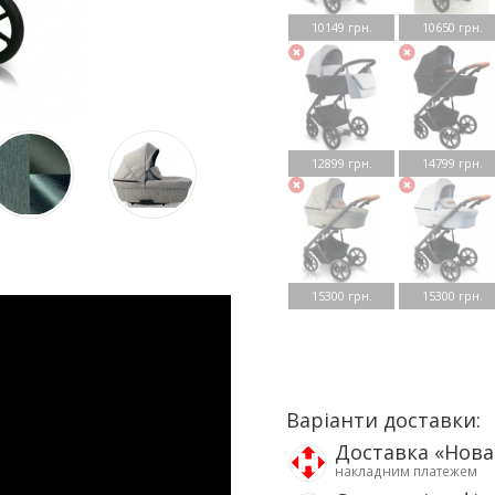
10149 грн.
10650 грн.
12899 грн.
14799 грн.
15300 грн.
15300 грн.
Варіанти доставки:
Доставка «Нов
накладним платежем