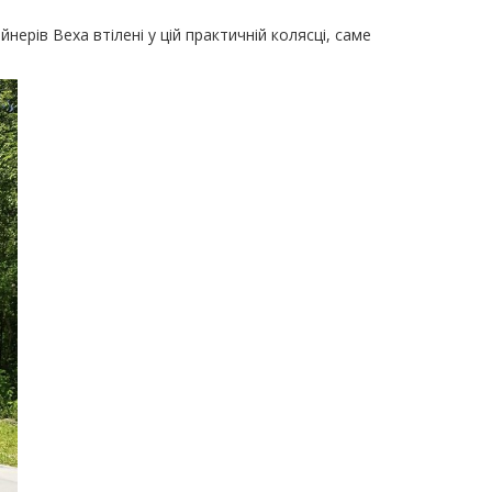
нерів Bexa втілені у цій практичній колясці, саме