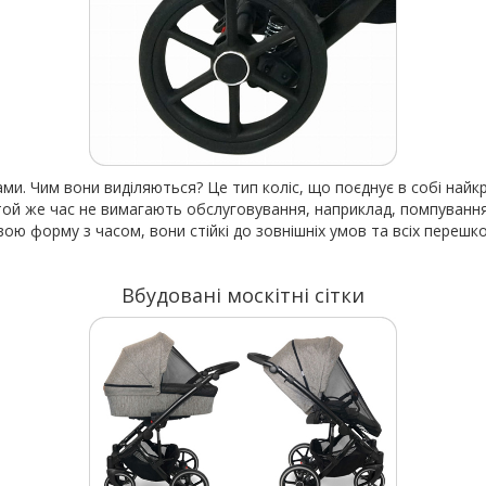
и. Чим вони виділяються? Це тип коліс, що поєднує в собі найкр
 той же час не вимагають обслуговування, наприклад, помпування 
ою форму з часом, вони стійкі до зовнішніх умов та всіх перешко
Вбудовані москітні сітки