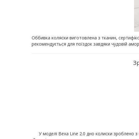
Оббивка коляски виготовлена з тканин, сертифік
рекомендується для поїздок завдяки чудовій амо
З
У моделі Bexa Line 2.0 дно колиски зроблено з 