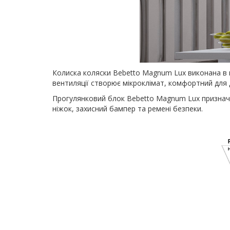
Колиска коляски Bebetto Magnum Lux виконана в 
вентиляції створює мікроклімат, комфортний для 
Прогулянковий блок Bebetto Magnum Lux призначени
ніжок, захисний бампер та ремені безпеки.