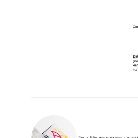
Для оббивки використовують