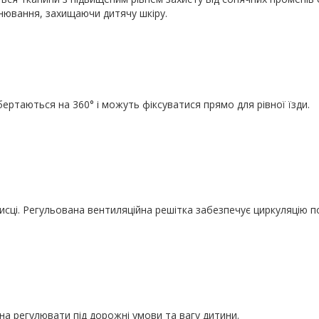
нювання, захищаючи дитячу шкіру.
ертаються на 360° і можуть фіксуватися прямо для рівної їзди.
сці. Регульована вентиляційна решітка забезпечує циркуляцію по
на регулювати під дорожні умови та вагу дитини.