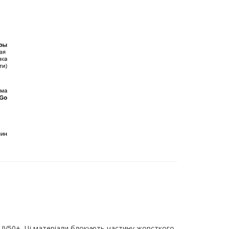
 UV50+. Ці матеріали блокують частину жорсткого