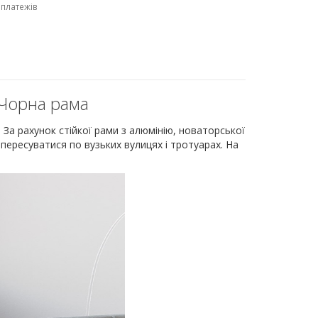
 платежів
 Чорна рама
За рахунок стійкої рами з алюмінію, новаторської
пересуватися по вузьких вулицях і тротуарах. На