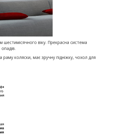
м шестимісячного віку. Прекрасна система
 опадів.
 раму коляски, має зручну підніжку, чохол для