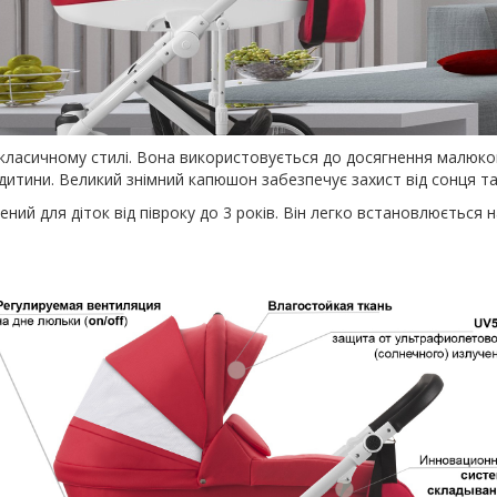
класичному стилі. Вона використовується до досягнення малюко
дитини. Великий знімний капюшон забезпечує захист від сонця та
й для діток від півроку до 3 років. Він легко встановлюється на