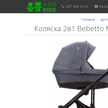
067 400 16 31
Катал
Головна
Дитя
Коляска 2в1 Bebetto