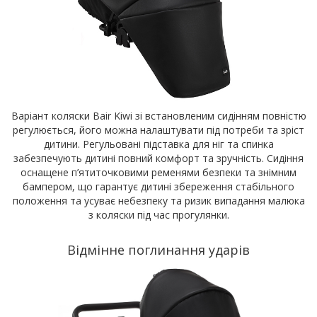
Варіант коляски Bair Kiwi зі встановленим сидінням повністю
регулюється, його можна налаштувати під потреби та зріст
дитини. Регульовані підставка для ніг та спинка
забезпечують дитині повний комфорт та зручність. Сидіння
оснащене п’ятиточковими ременями безпеки та знімним
бампером, що гарантує дитині збереження стабільного
положення та усуває небезпеку та ризик випадання малюка
з коляски під час прогулянки.
Відмінне поглинання ударів