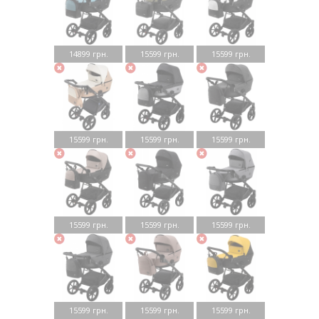
14899 грн.
15599 грн.
15599 грн.
15599 грн.
15599 грн.
15599 грн.
15599 грн.
15599 грн.
15599 грн.
15599 грн.
15599 грн.
15599 грн.