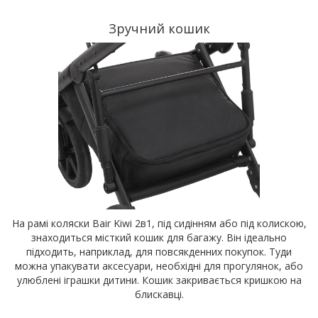
Зручний кошик
На рамі коляски Bair Kiwi 2в1, під сидінням або під колискою,
знаходиться місткий кошик для багажу. Він ідеально
підходить, наприклад, для повсякденних покупок. Туди
можна упакувати аксесуари, необхідні для прогулянок, або
улюблені іграшки дитини. Кошик закривається кришкою на
блискавці.