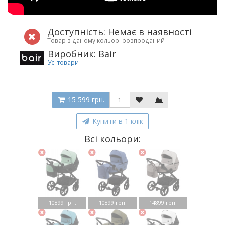
Доступність: Немає в наявності
Товар в даному кольорі розпроданий
Виробник: Bair
Усі товари
15 599 грн.
Купити в 1 клік
Всі кольори:
10899 грн.
10899 грн.
14899 грн.