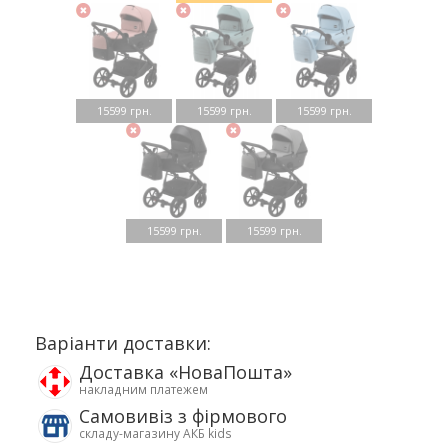
15599 грн.
15599 грн.
15599 грн.
15599 грн.
15599 грн.
Варіанти доставки:
Доставка «НоваПошта»
накладним платежем
Самовивіз з фірмового
складу-магазину АКБ kids