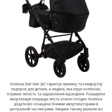
Коляска Bair Kiwi 2в1 гарантує приємну та комфортну
подорож для дитини, а людина, яка керує коляскою,
отримає легкість та задоволення від водіння. Розширена
амортизація покращує якість кожної поїздки. Коляска
додатково оснащена бічними амортизаторами в
центральній частині рами. Завдяки такому рішенню всі