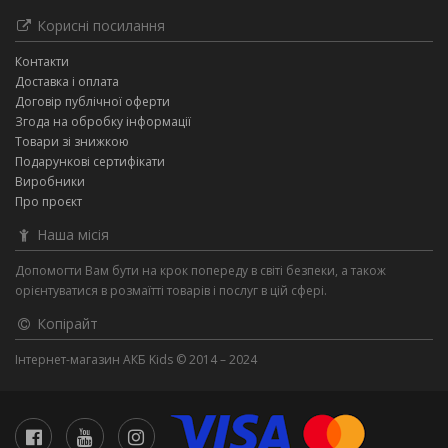
Корисні посилання
Контакти
Доставка і оплата
Договір публічної оферти
Згода на обробку інформації
Товари зі знижкою
Подарункові сертифікати
Виробники
Про проєкт
Наша місія
Допомогти Вам бути на крок попереду в світі безпеки, а також
орієнтуватися в розмаїтті товарів і послуг в цій сфері.
Копірайт
Інтернет-магазин АКБ Kids © 2014 – 2024