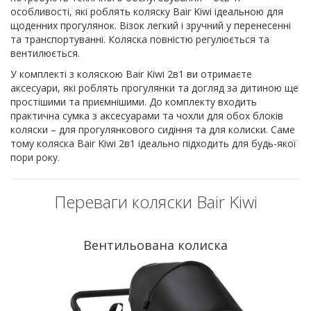
особливості, які роблять коляску Bair Kiwi ідеальною для
щоденних прогулянок. Візок легкий і зручний у перенесенні
та транспортуванні. Коляска повністю регулюється та
вентилюється.
У комплекті з коляскою Bair Kiwi 2в1 ви отримаєте
аксесуари, які роблять прогулянки та догляд за дитиною ще
простішими та приємнішими. До комплекту входить
практична сумка з аксесуарами та чохли для обох блоків
коляски – для прогулянкового сидіння та для колиски. Саме
тому коляска Bair Kiwi 2в1 ідеально підходить для будь-якої
пори року.
Переваги коляски Bair Kiwi
Вентильована колиска