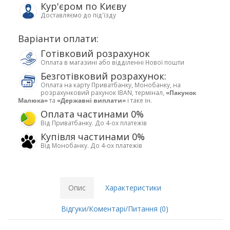
Кур'єром по Києву
Доставляємо до під'їзду
Варіанти оплати:
Готівковий розрахунок
Оплата в магазині або відділенні Нової пошти
Безготівковий розрахунок:
Оплата на карту Приватбанку, Монобанку, на
розрахунковий рахунок IBAN, термінал,
«Пакунок
Малюка»
та
«Державні виплати»
і таке ін.
Оплата частинами 0%
Від Приватбанку. До 4-ох платежів
Купівля частинами 0%
Від Монобанку. До 4-ох платежів
Опис
Характеристики
Відгуки/Коментарі/Питання (0)