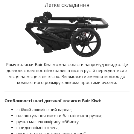
Легке складання
Раму коляски Bair Kiwi можна скласти напрочуд швидко. Це
дозволяє вам постійно залишатися в русі й пересуватися з
місця на місце з легкістю. Ви зможете зменшити візок до
компактного розміру кількома простими рухами.
Особливості шасі дитячої коляски Bair Kiwi:
стійкий алюмінієвий каркас;
налаштування висоти батьківської ручки;
ручка має екошкіряну оббивку;
швидкознімні колеса;
регульована система амортизації;