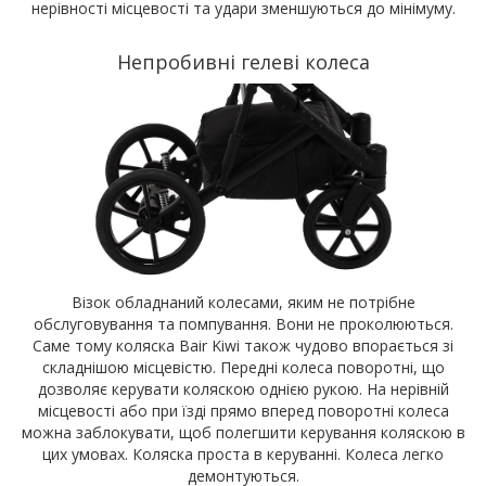
нерівності місцевості та удари зменшуються до мінімуму.
Непробивні гелеві колеса
Візок обладнаний колесами, яким не потрібне
обслуговування та помпування. Вони не проколюються.
Саме тому коляска Bair Kiwi також чудово впорається зі
складнішою місцевістю. Передні колеса поворотні, що
дозволяє керувати коляскою однією рукою. На нерівній
місцевості або при їзді прямо вперед поворотні колеса
можна заблокувати, щоб полегшити керування коляскою в
цих умовах. Коляска проста в керуванні. Колеса легко
демонтуються.