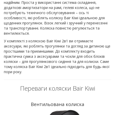
надійним. Проста у використанні система складання,
додаткові амортизатори на рамі, гелеві колеса, що не
потребують технічного обслуговування – ось ті
особливості, які роблять коляску Bair Kiwi ідеальною для
щоденних прогулянок. Візок легкий і зручний у перенесенні
та транспортуванні. Коляска повністю регулюється та
вентилюється.
У комплекті з коляскою Bair Kiwi 2в1 ви отримаєте
аксесуари, які роблять прогулянки та догляд за дитиною ще
простішими та приємнішими. До комплекту входить
практична сумка з аксесуарами та чохли для обох блоків
коляски – для прогулянкового сидіння та для колиски. Саме
тому коляска Bair Kiwi 2в1 ідеально підходить для будь-якої
пори року.
Переваги коляски Bair Kiwi
Вентильована колиска