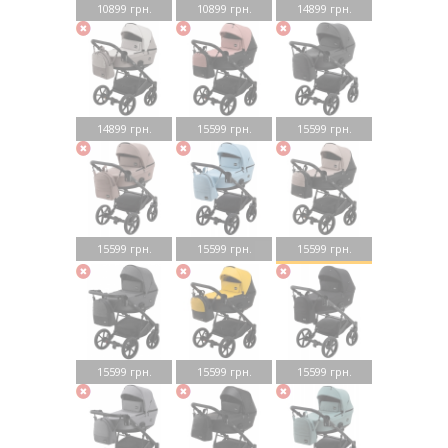
10899 грн.
10899 грн.
14899 грн.
14899 грн.
15599 грн.
15599 грн.
15599 грн.
15599 грн.
15599 грн.
15599 грн.
15599 грн.
15599 грн.