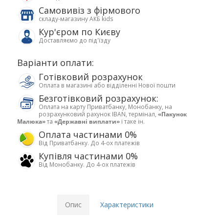
Самовивіз з фірмового
складу-магазину АКБ kids
Кур'єром по Києву
Доставляємо до під'їзду
Варіанти оплати:
Готівковий розрахунок
Оплата в магазині або відділенні Нової пошти
Безготівковий розрахунок:
Оплата на карту Приватбанку, Монобанку, на
розрахунковий рахунок IBAN, термінал,
«Пакунок
Малюка»
та
«Державні виплати»
і таке ін.
Оплата частинами 0%
Від Приватбанку. До 4-ох платежів
Купівля частинами 0%
Від Монобанку. До 4-ох платежів
Опис
Характеристики