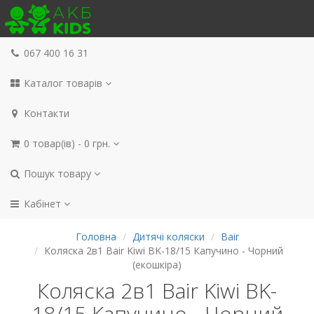
067 400 16 31
Каталог товарів
Контакти
0 товар(ів) - 0 грн.
Пошук товару
Кабінет
Головна
Дитячі коляски
Bair
Коляска 2в1 Bair Kiwi BK-18/15 Капучино - Чорний
(екошкіра)
Коляска 2в1 Bair Kiwi BK-
18/15 Капучино - Чорний