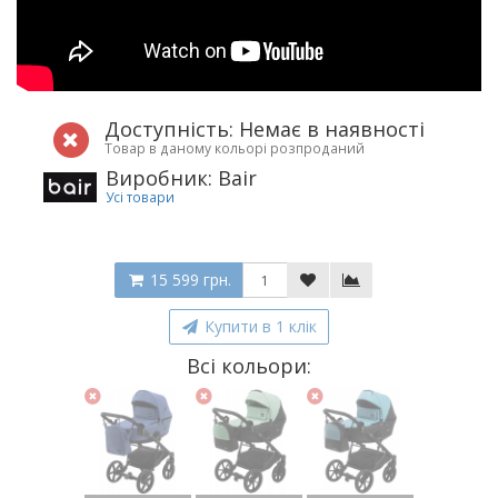
Доступність: Немає в наявності
Товар в даному кольорі розпроданий
Виробник: Bair
Усі товари
15 599 грн.
Купити в 1 клік
Всі кольори: