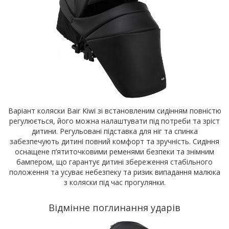
Варіант коляски Bair Kiwi зі встановленим сидінням повністю
регулюється, його можна налаштувати під потреби та зріст
дитини. Регульовані підставка для ніг та спинка
забезпечують дитині повний комфорт та зручність. Сидіння
оснащене п’ятиточковими ременями безпеки та знімним
бампером, що гарантує дитині збереження стабільного
положення та усуває небезпеку та ризик випадання малюка
з коляски під час прогулянки.
Відмінне поглинання ударів