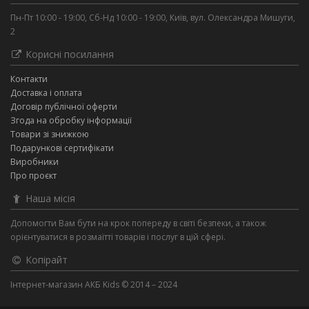
Пн-Пт 10:00 - 19:00, Сб-Нд 10:00 - 19:00, Київ, вул. Олександра Мишуги,
2
Корисні посилання
Контакти
Доставка і оплата
Договір публічної оферти
Згода на обробку інформації
Товари зі знижкою
Подарункові сертифікати
Виробники
Про проєкт
Наша місія
Допомогти Вам бути на крок попереду в світі безпеки, а також
орієнтуватися в розмаїтті товарів і послуг в цій сфері.
Копірайт
Інтернет-магазин АКБ Kids © 2014 – 2024