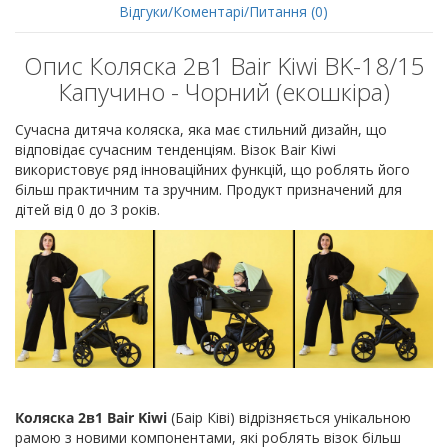
Відгуки/Коментарі/Питання (0)
Опис Коляска 2в1 Bair Kiwi BK-18/15
Капучино - Чорний (екошкіра)
Сучасна дитяча коляска, яка має стильний дизайн, що
відповідає сучасним тенденціям. Візок Bair Kiwi
використовує ряд інноваційних функцій, що роблять його
більш практичним та зручним. Продукт призначений для
дітей від 0 до 3 років.
Коляска 2в1 Bair Kiwi
(Баір Ківі) відрізняється унікальною
рамою з новими компонентами, які роблять візок більш