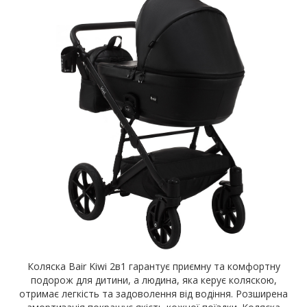
Коляска Bair Kiwi 2в1 гарантує приємну та комфортну
подорож для дитини, а людина, яка керує коляскою,
отримає легкість та задоволення від водіння. Розширена