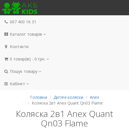
067 400 16 31
Каталог товарів
Контакти
0 товар(ів) - 0 грн.
Пошук товару
Кабінет
Головна
Дитячі коляски
Anex
Коляска 2в1 Anex Quant Qn03 Flame
Коляска 2в1 Anex Quant
Qn03 Flame