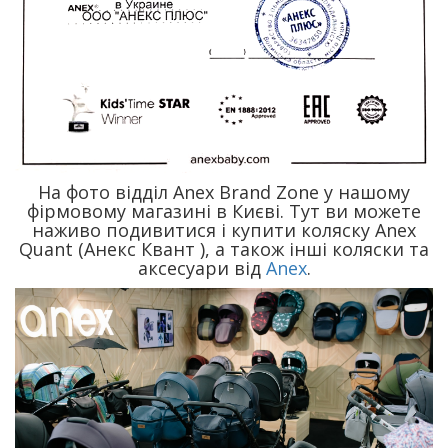
На фото відділ Anex Brand Zone у нашому
фірмовому магазині в Києві. Тут ви можете
наживо подивитися і купити коляску Anex
Quant (Анекс Квант ), а також інші коляски та
аксесуари від
Anex
.