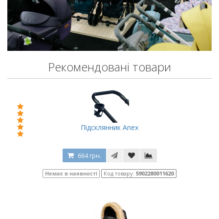
Рекомендовані товари
Підсклянник Anex
664 грн.
Немає в наявності
Код товару:
5902280011620