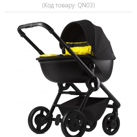
(Код товару: QN03)