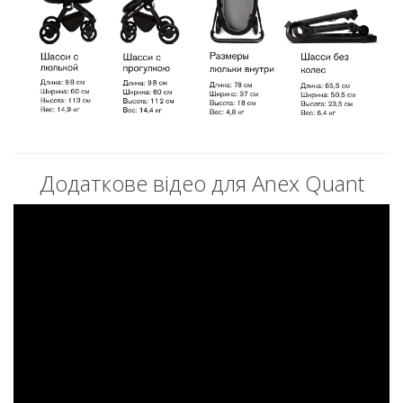
Додаткове відео для Anex Quant