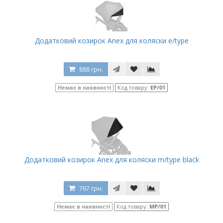
Додатковий козирок Anex для коляски e/type
888 грн.
Немає в наявності
Код товару:
EP/01
Додатковий козирок Anex для коляски m/type black
767 грн.
Немає в наявності
Код товару:
MP/01