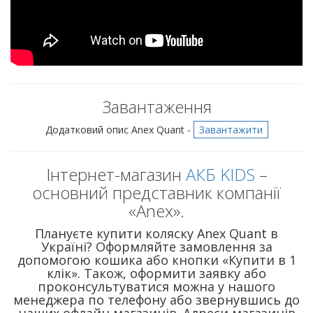
Завантаження
Додатковий опис Anex Quant -
Завантажити
Інтернет-магазин
АКБ KIDS
–
основний представник компанії
«Anex».
Плануєте купити коляску Anex Quant в
Україні? Оформляйте замовлення за
допомогою кошика або кнопки «Купити в 1
клік». Також, оформити заявку або
проконсультуватися можна у нашого
менеджера по телефону або звернувшись до
наших офлайн магазинів. Адреси магазинів