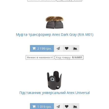
Муфта-трансформер Anex Dark Gray (R/A M01)
2 199 грн.
Немає в наявності
Код товару:
R/AM01
Підстаканник універсальний Anex Universal
1 019 грн.