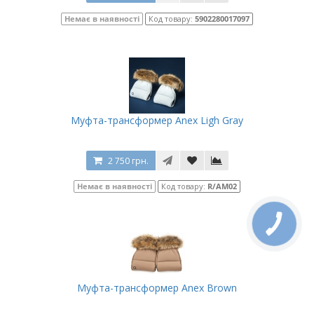
Немає в наявності
Код товару:
5902280017097
Муфта-трансформер Anex Ligh Gray
2 750 грн.
Немає в наявності
Код товару:
R/AM02
Муфта-трансформер Anex Brown