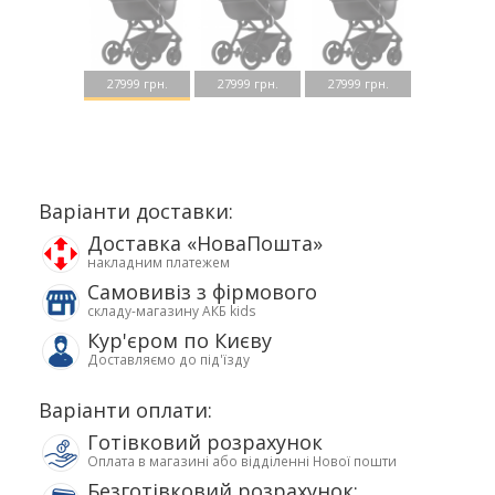
27999 грн.
27999 грн.
27999 грн.
Варіанти доставки:
Доставка «НоваПошта»
накладним платежем
Самовивіз з фірмового
складу-магазину АКБ kids
Кур'єром по Києву
Доставляємо до під'їзду
Варіанти оплати:
Готівковий розрахунок
Оплата в магазині або відділенні Нової пошти
Безготівковий розрахунок: