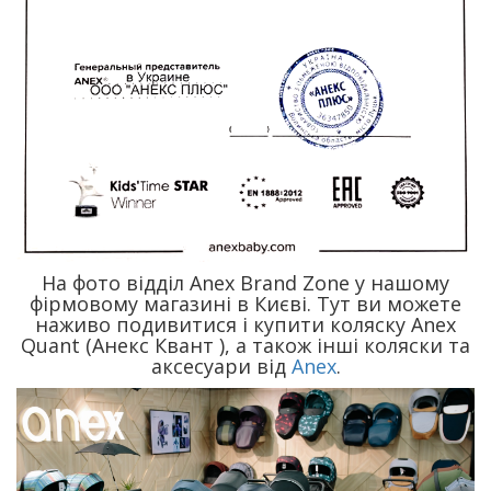
На фото відділ Anex Brand Zone у нашому
фірмовому магазині в Києві. Тут ви можете
наживо подивитися і купити коляску Anex
Quant (Анекс Квант ), а також інші коляски та
аксесуари від
Anex
.