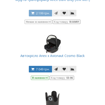
2 199 грн.
Немає в наявності
Код товару:
R/AM01
Автокрісло Anex x Avionaut Cosmo Black
7 049 грн.
В наявності
Код товару:
SS-06