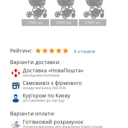
27999 грн.
27999 грн.
27999 грн.
Рейтинг:
8 отзывов
Варіанти доставки:
Доставка «НоваПошта»
накладним платежем
Самовивіз з фірмового
складу-магазину АКБ kids
Кур'єром по Києву
Доставляємо до під'їзду
Варіанти оплати:
Готівковий розрахунок
Оплата в магазині або відділенні Нової пошти