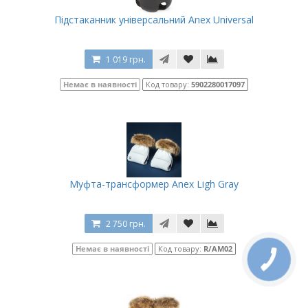
Підстаканник універсальний Anex Universal
1 019 грн.
Немає в наявності
Код товару:
5902280017097
Муфта-трансформер Anex Ligh Gray
2 750 грн.
Немає в наявності
Код товару:
R/AM02