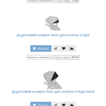
Немає в наявності
Код товару:
CT03
Додатковий козирок Anex для коляски e/type
888 грн.
Немає в наявності
Код товару:
EP/01
Додатковий козирок Anex для коляски m/type black
767 грн.