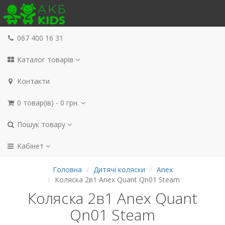
067 400 16 31
Каталог товарів
Контакти
0 товар(ів) - 0 грн.
Пошук товару
Кабінет
Головна
Дитячі коляски
Anex
Коляска 2в1 Anex Quant Qn01 Steam
Коляска 2в1 Anex Quant
Qn01 Steam