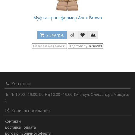
Муфта-трансформер Anex Brown
2 349 грн.
Немає в наявності
Код товару:
R/AM03
Контакти
Пн-Пт 10:00 - 19:00, Сб-Нд 10:00 - 19:00, Київ, вул. Олександра Мишуги,
2
Корисні посилання
Контакти
Доставка і оплата
Договір публічної оферти