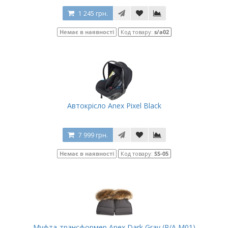
1 245 грн.
Немає в наявності
Код товару:
s/a02
Автокрісло Anex Pixel Black
7 999 грн.
Немає в наявності
Код товару:
SS-05
Муфта-трансформер Anex Dark Gray (R/A M01)