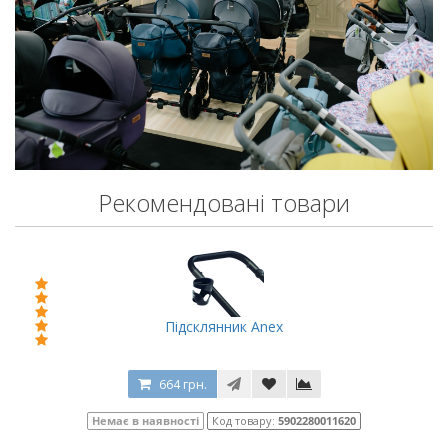
Рекомендовані товари
Підсклянник Anex
664 грн.
Немає в наявності
Код товару:
5902280011620