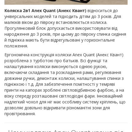
Коляска 2в1 Anex Quant (Анекс Квант)
відноситься до
універсальних моделей та підходить дітям до 3 років. Для
малюків віком до півроку встановлюється колиска.
Прогулянковий блок допускається використовувати від
народження до 3 років, при цьому до півроку спинка сидіння
й підніжка мають бути відрегульовані у горизонтальне
положення.
Ергономічна конструкція коляски Anex Quant (Анекс Квант)
розроблена з турботою про батьків. Всі функції та
налаштування коляски виконуються однією рукою,
включаючи складання та розкладання рами, регулювання
довжини ручки, демонтаж колиски, налаштування спинки з
підніжкою і т.д. Для забезпечення помітності у темряві
принти на капорах зроблені світловідбивною фарбою, а на
візку спереду розташовані світлодіодні фари. Інноваційний
надлегкий чохол для ніг має особливу систему кріплень, що
дозволяє довільно відкривати різноманітні зони для
провітрювання.