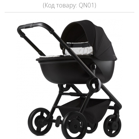
(Код товару: QN01)