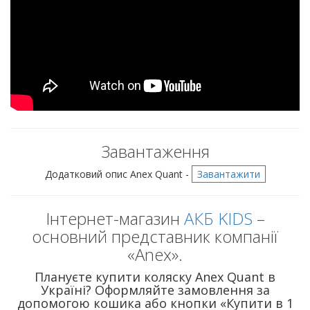
Завантаження
Додатковий опис Anex Quant -
Завантажити
Інтернет-магазин
АКБ KIDS
–
основний представник компанії
«Anex».
Плануєте купити коляску Anex Quant в
Україні? Оформляйте замовлення за
допомогою кошика або кнопки «Купити в 1