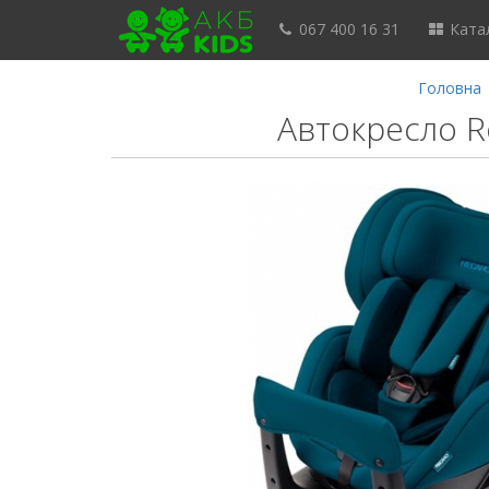
067 400 16 31
Катал
Головна
Автокресло Re