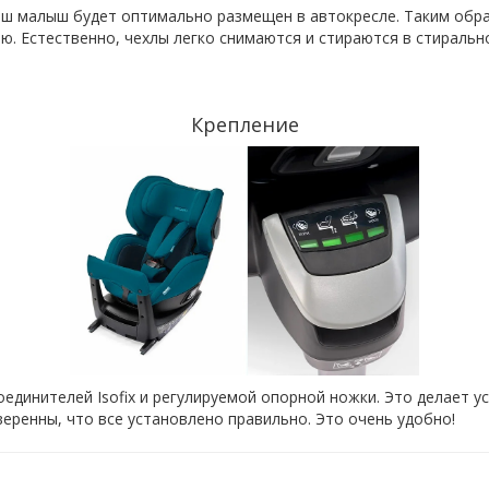
аш малыш будет оптимально размещен в автокресле. Таким обр
. Естественно, чехлы легко снимаются и стираются в стираль
Крепление
динителей Isofix и регулируемой опорной ножки. Это делает ус
веренны, что все установлено правильно. Это очень удобно!