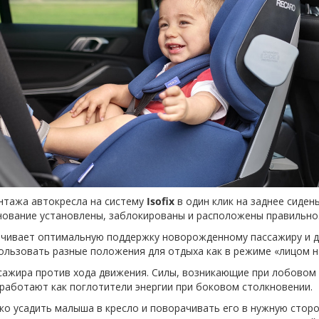
нтажа автокресла на систему
Isofix
в один клик на заднее сиде
нование установлены, заблокированы и расположены правильно
чивает оптимальную поддержку новорожденному пассажиру и д
льзовать разные положения для отдыха как в режиме «лицом на
ажира против хода движения. Силы, возникающие при лобовом 
 работают как поглотители энергии при боковом столкновении.
ко усадить малыша в кресло и поворачивать его в нужную сторо