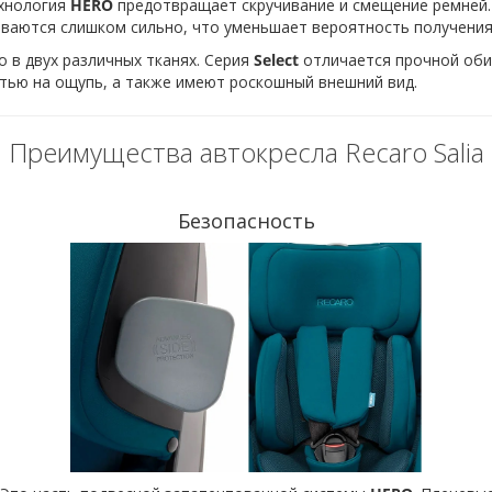
ехнология
HERO
предотвращает скручивание и смещение ремней.
еваются слишком сильно, что уменьшает вероятность получения
о в двух различных тканях. Серия
Select
отличается прочной оби
тью на ощупь, а также имеют роскошный внешний вид.
Преимущества автокресла Recaro Salia
Безопасность