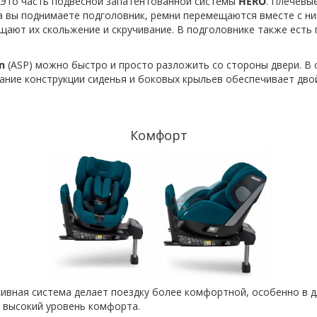
. Это часть подвесной запатентованной системы
HERO
. Плечевы
 вы поднимаете подголовник, ремни перемещаются вместе с ним
ащают их скольжение и скручивание. В подголовнике также есть
n
(ASP) можно быстро и просто разложить со стороны двери. В
ание конструкции сиденья и боковых крыльев обеспечивает дв
Комфорт
сивная система делает поездку более комфортной, особенно в 
я высокий уровень комфорта.