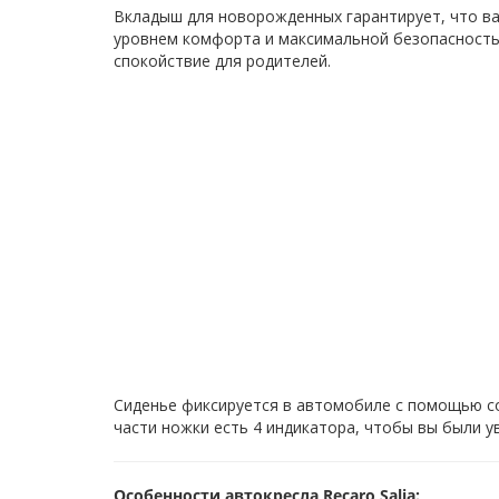
Вкладыш для новорожденных гарантирует, что в
уровнем комфорта и максимальной безопасностью
спокойствие для родителей.
Сиденье фиксируется в автомобиле с помощью сое
части ножки есть 4 индикатора, чтобы вы были у
Особенности автокресла Recaro Salia: