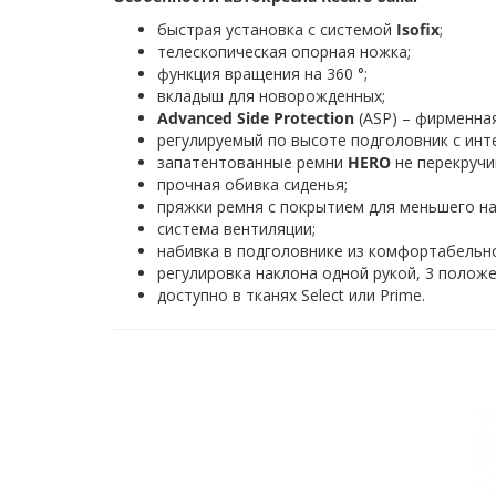
быстрая установка с системой
Isofix
;
телескопическая опорная ножка;
функция вращения на 360 °;
вкладыш для новорожденных;
Advanced Side Protection
(ASP) – фирменна
регулируемый по высоте подголовник с ин
запатентованные ремни
HERO
не перекручи
прочная обивка сиденья;
пряжки ремня с покрытием для меньшего на
система вентиляции;
набивка в подголовнике из комфортабельн
регулировка наклона одной рукой, 3 положе
доступно в тканях Select или Prime.