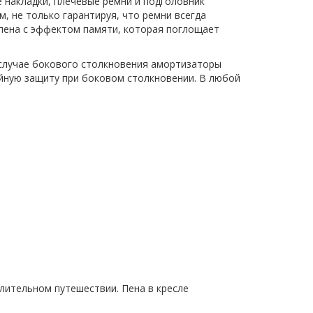
е накладки, плечевые ремни и подголовник
, не только гарантируя, что ремни всегда
 пена с эффектом памяти, которая поглощает
 случае бокового столкновения амортизаторы
ойную защиту при боковом столкновении. В любой
длительном путешествии. Пена в кресле