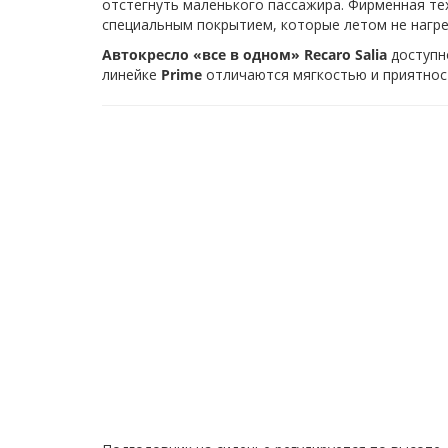
отстегнуть маленького пассажира. Фирменная т
специальным покрытием, которые летом не нагр
Автокресло «все в одном» Recaro Salia
доступн
линейке
Prime
отличаются мягкостью и приятнос