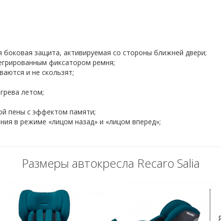
я боковая защита, активируемая со стороны ближней двери;
тегрированным фиксатором ремня;
ваются и не скользят;
грева летом;
ой пены с эффектом памяти;
ния в режиме «лицом назад» и «лицом вперед»;
Размеры автокресла Recaro Salia