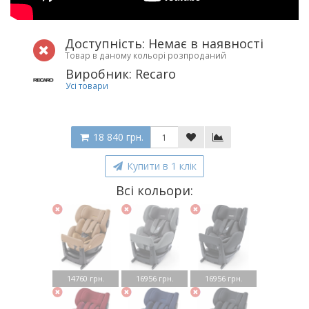
Доступність: Немає в наявності
Товар в даному кольорі розпроданий
Виробник: Recaro
Усі товари
18 840 грн.
Купити в 1 клік
Всі кольори:
14760 грн.
16956 грн.
16956 грн.