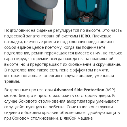
Подголовник на сиденье регулируется по высоте. Это часть
подвесной запатентованной системы
HERO
. Плечевые
накладки, плечевые ремни и подголовник представляют
собой единое целое поэтому, когда вы поднимаете
подголовник, ремни перемещаются вместе с ним, не только
гарантируя, что ремни всегда находятся на правильной
высоте, но и предотвращают их скольжение и скручивание.
В подголовнике также есть пена с эффектом памяти,
которая поглощает энергию в случае аварии, уменьшая
травмы.
Встроенные протекторы
Advanced Side Protection
(ASP)
можно быстро и просто разложить со стороны двери. В
случае бокового столкновения амортизаторы уменьшают
силу, действующую на ребенка. Сочетание конструкции
сиденья и боковых крыльев обеспечивает двойную защиту
при боковом столкновении. В любой машине.