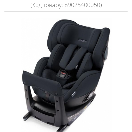
(Код товару: 89025400050)