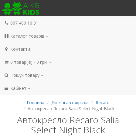
067 400 16 31
Каталог товарів
Контакти
0 товар(ів) - 0 грн.
Пошук товару
Кабінет
Головна
Дитячі автокрісла
Recaro
Автокресло Recaro Salia Select Night Black
Автокресло Recaro Salia
Select Night Black