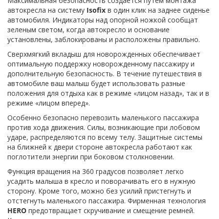
Максимальная безопасность создается путем монтажа
автокресла на систему
Isofix
в один клик на заднее сиденье
автомобиля. Индикаторы над опорной ножкой сообщат
зеленым светом, когда автокресло и основание
установлены, заблокированы и расположены правильно.
Сверхмягкий вкладыш для новорожденных обеспечивает
оптимальную поддержку новорожденному пассажиру и
дополнительную безопасность. В течение путешествия в
автомобиле ваш малыш будет использовать разные
положения для отдыха как в режиме «лицом назад», так и в
режиме «лицом вперед».
Особенно безопасно перевозить маленького пассажира
против хода движения. Силы, возникающие при лобовом
ударе, распределяются по всему телу. Защитные системы
на ближней к двери стороне автокресла работают как
поглотители энергии при боковом столкновении.
Функция вращения на 360 градусов позволяет легко
усадить малыша в кресло и поворачивать его в нужную
сторону. Кроме того, можно без усилий пристегнуть и
отстегнуть маленького пассажира. Фирменная технология
HERO
предотвращает скручивание и смещение ремней.