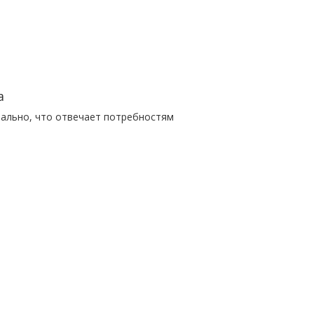
а
тально, что отвечает потребностям