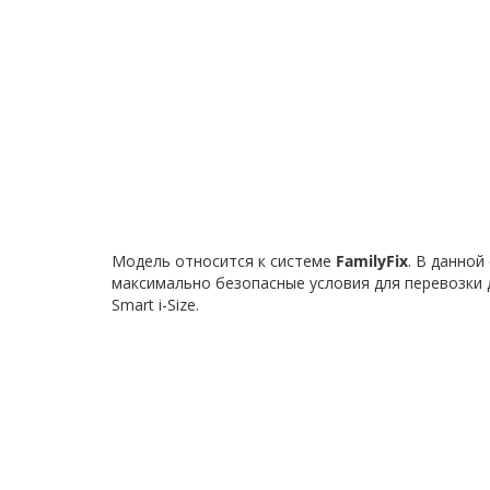
Модель относится к системе
FamilyFix
. В данно
максимально безопасные условия для перевозки дет
Smart i-Size.