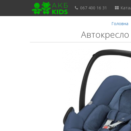
067 400 16 31
Катал
Головна
Автокресло 