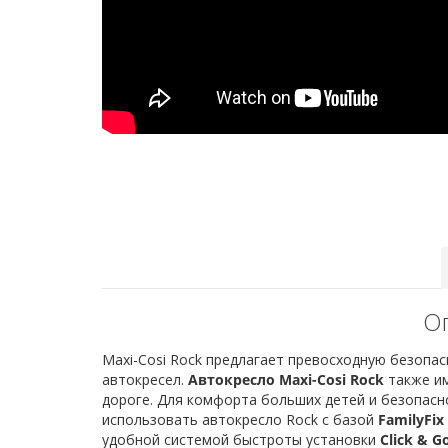
Оп
Maxi-Cosi Rock предлагает превосходную безопа
автокресел.
Автокресло Maxi-Cosi Rock
также им
дороге. Для комфорта больших детей и безопасн
использовать автокресло Rock с базой
FamilyFix 
удобной системой быстроты установки
Click & G