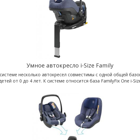
Умное автокресло i-Size Family
й системе несколько автокресел совместимы с одной общей базо
ей от 0 до 4 лет. К системе относится база FamilyFix One i-Size