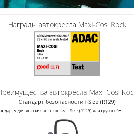
Награды автокресла Maxi-Cosi Rock
Преимущества автокресла Maxi-Cosi Roc
Стандарт безопасности i-Size (R129)
арту для детских автокресел i-Size (R129) для группы 0+.