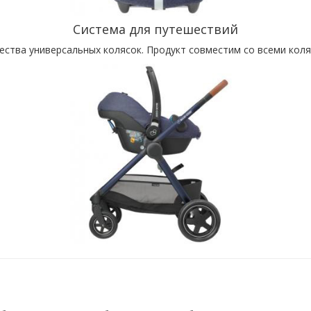
Система для путешествий
тва универсальных колясок. Продукт совместим со всеми коляск