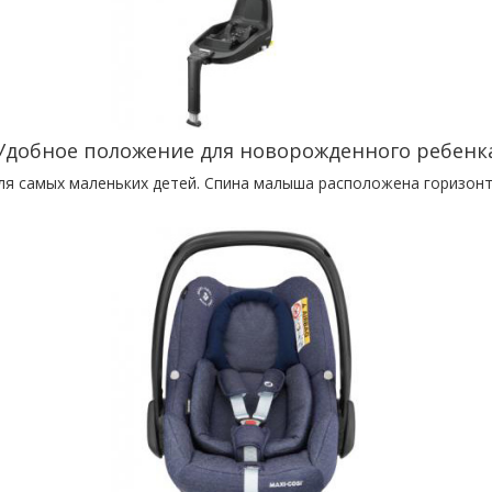
Удобное положение для новорожденного ребенк
ля самых маленьких детей. Спина малыша расположена горизон