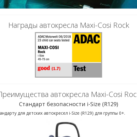
Награды автокресла Maxi-Cosi Rock
Преимущества автокресла Maxi-Cosi Roc
Стандарт безопасности i-Size (R129)
арту для детских автокресел i-Size (R129) для группы 0+.