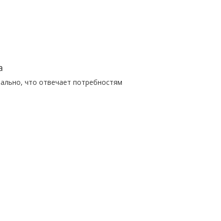
а
тально, что отвечает потребностям