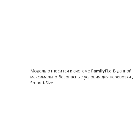
Модель относится к системе
FamilyFix
. В данно
максимально безопасные условия для перевозки дет
Smart i-Size.