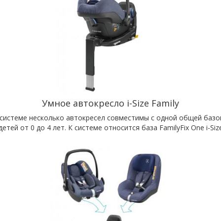
Умное автокресло i-Size Family
й системе несколько автокресел совместимы с одной общей базо
ей от 0 до 4 лет. К системе относится база FamilyFix One i-Size