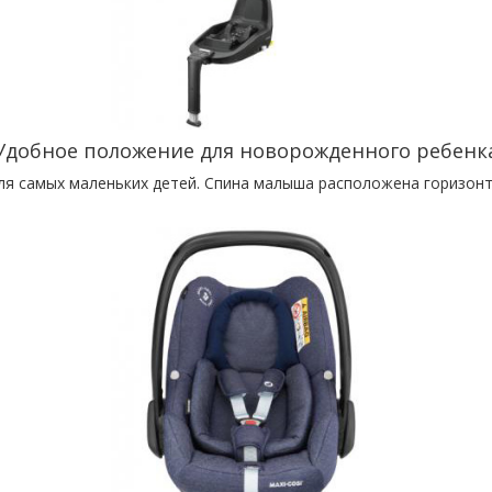
Удобное положение для новорожденного ребенк
ля самых маленьких детей. Спина малыша расположена горизон