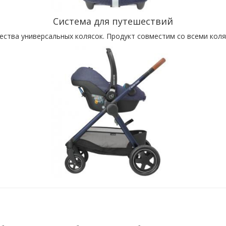
Система для путешествий
тва универсальных колясок. Продукт совместим со всеми коляск