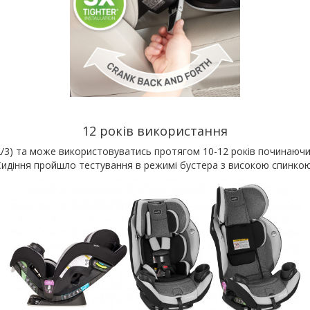
12 років використання
/2/3) та може використовуватись протягом 10-12 років починаючи
идіння пройшло тестування в режимі бустера з високою спинкою д