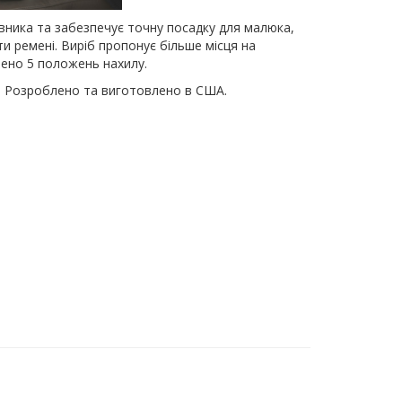
івника та забезпечує точну посадку для малюка,
и ремені. Виріб пропонує більше місця на
чено 5 положень нахилу.
ку. Розроблено та виготовлено в США.