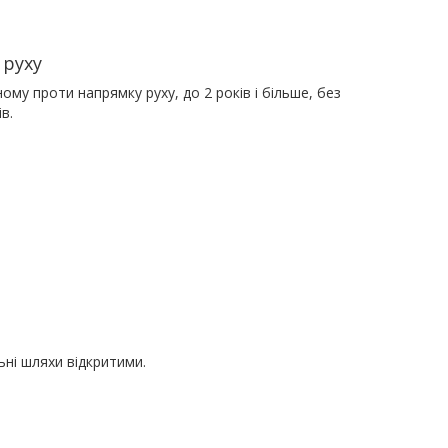
 руху
му проти напрямку руху, до 2 років і більше, без
в.
ні шляхи відкритими.