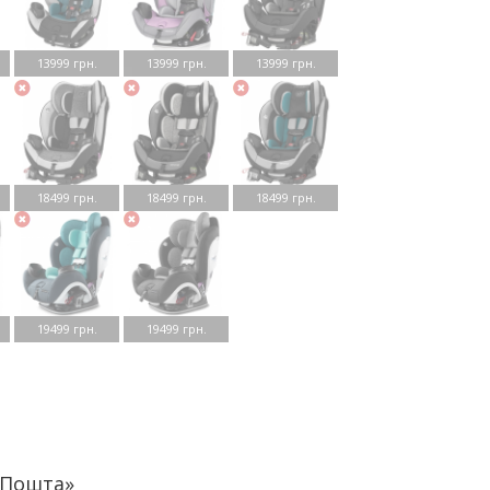
13999 грн.
13999 грн.
13999 грн.
18499 грн.
18499 грн.
18499 грн.
19499 грн.
19499 грн.
аПошта»