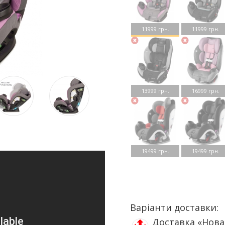
11999 грн.
11999 грн.
13999 грн.
16999 грн.
19499 грн.
19499 грн.
Варіанти доставки:
Доставка «Нов