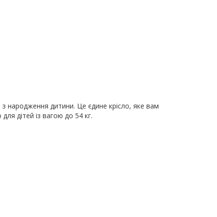
 з народження дитини. Це єдине крісло, яке вам
ля дітей із вагою до 54 кг.