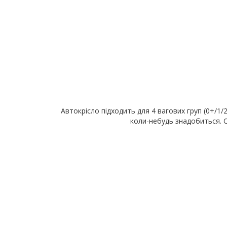
Автокрісло підходить для 4 вагових груп (0+/1
коли-небудь знадобиться. С