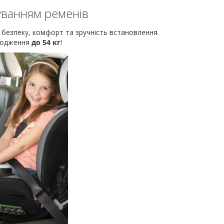
гуванням ременів
безпеку, комфорт та зручність встановлення.
ародження
до 54 кг
!