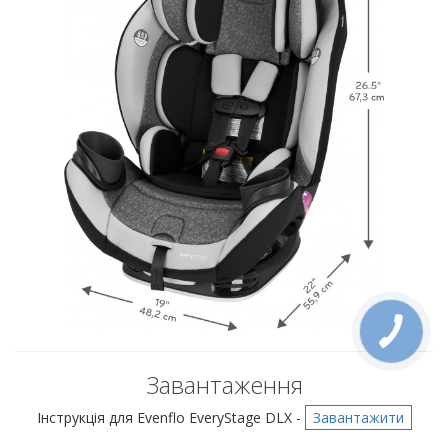
Завантаження
Інструкція для Evenflo EveryStage DLX -
Завантажити