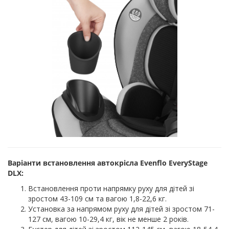
Варіанти встановлення автокрісла Evenflo EveryStage
DLX:
Встановлення проти напрямку руху для дітей зі
зростом 43-109 см та вагою 1,8-22,6 кг.
Установка за напрямом руху для дітей зі зростом 71-
127 см, вагою 10-29,4 кг, вік не менше 2 років.