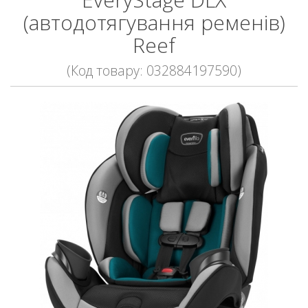
(автодотягування ременів)
Reef
(Код товару: 032884197590)