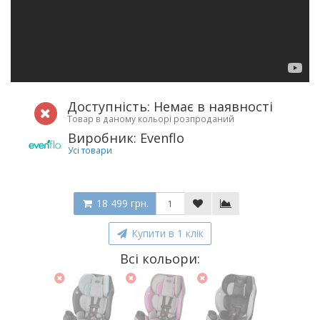
Доступність: Немає в наявності
Товар в даному кольорі розпроданий
Виробник: Evenflo
Усі товари
18 499 грн.
Купити в 1 клік
Всі кольори: