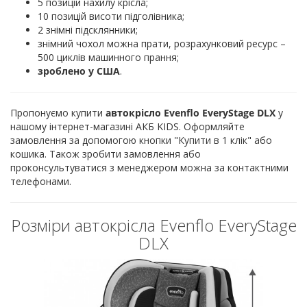
5 позицій нахилу крісла;
10 позицій висоти підголівника;
2 знімні підсклянники;
знімний чохол можна прати, розрахунковий ресурс –
500 циклів машинного прання;
зроблено у США
.
Пропонуємо купити
автокрісло Evenflo EveryStage DLX
у
нашому інтернет-магазині АКБ KIDS. Оформляйте
замовлення за допомогою кнопки "Купити в 1 клік" або
кошика. Також зробити замовлення або
проконсультуватися з менеджером можна за контактними
телефонами.
Розміри автокрісла Evenflo EveryStage
DLX