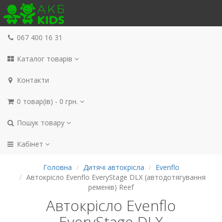
067 400 16 31
Каталог товарів
Контакти
0 товар(ів) - 0 грн.
Пошук товару
Кабінет
Головна
Дитячі автокрісла
Evenflo
Автокрісло Evenflo EveryStage DLX (автодотягування
ременів) Reef
Автокрісло Evenflo
EveryStage DLX