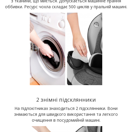
з тканини, що миється. Допускається машинне прання
оббивки. Ресурс чохла складає 500 циклів у пральній машині.
2 знімні підсклянники
На підлокітниках знаходиться 2 підсклянники. Вони
знімаються для швидкого використання та легкого
очищення в посудомийній машині.