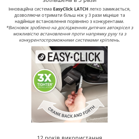
Інноваційна система
EasyClick LATCH
легко замикається,
дозволяючи отримати більш ніж у 3 рази міцніше та
надійніше встановлення порівняно з конкурентами.
*Висновок зроблено на дослідженнях дитячих автокрісел з
можливістю встановлення проти напрямку руху та з
конкурентоспроможними системами кріплень.
12 років використання