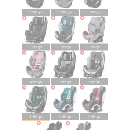
11999 грн.
11999 грн.
13999 грн.
13999 грн.
13999 грн.
13999 грн.
16999 грн.
18499 грн.
18499 грн.
18499 грн.
19499 грн.
19499 грн.