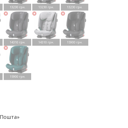
13230 грн.
13230 грн.
13230 грн.
14310 грн.
14310 грн.
15900 грн.
15900 грн.
аПошта»