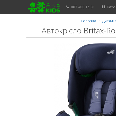
067 400 16 31
Катал
Головна
Дитячі 
Автокрісло Britax-Ro