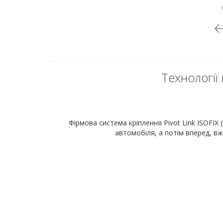
Технології 
Фірмова система кріплення Pivot Link ISOFIX 
автомобіля, а потім вперед, в