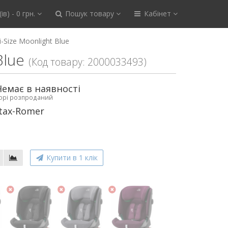
ів) - 0 грн.
Пошук товару
Кабінет
-Size Moonlight Blue
Blue
(Код товару: 2000033493)
Немає в наявності
ьорі розпроданий
tax-Romer
Купити в 1 клік