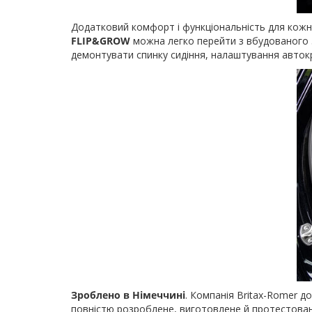
Додатковий комфорт і функціональність для кожної
FLIP&GROW
можна легко перейти з вбудованого 5
демонтувати спинку сидіння, налаштування авток
Зроблено в Німеччині
. Компанія Britax-Romer до
повністю розроблене, виготовлене й протестоване 