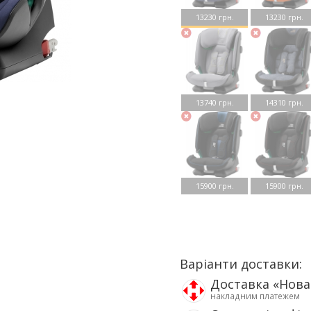
13230 грн.
13230 грн.
13740 грн.
14310 грн.
15900 грн.
15900 грн.
Варіанти доставки:
Доставка «Нов
накладним платежем