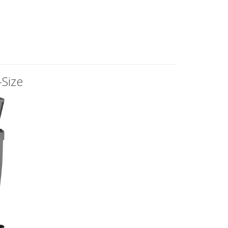
-Size