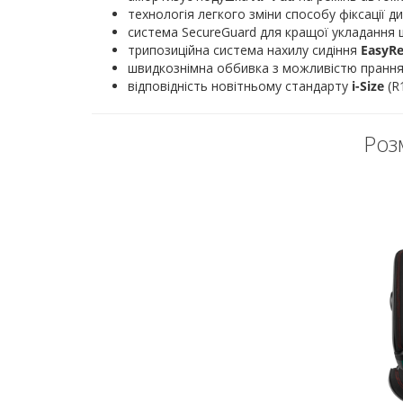
технологія легкого зміни способу фіксації 
система SecureGuard для кращої укладання
трипозиційна система нахилу сидіння
EasyRe
швидкознімна оббивка з можливістю прання
відповідність новітньому стандарту
i-Size
(R1
Розм