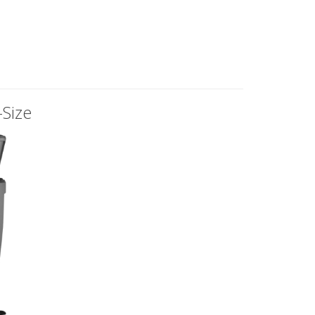
-Size