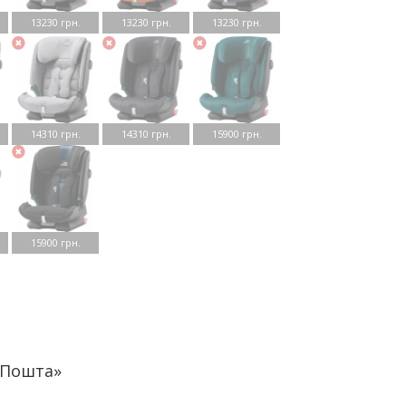
13230 грн.
13230 грн.
13230 грн.
14310 грн.
14310 грн.
15900 грн.
15900 грн.
аПошта»