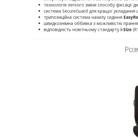
технологія легкого зміни способу фіксації 
система SecureGuard для кращої укладання
трипозиційна система нахилу сидіння
EasyRe
швидкознімна оббивка з можливістю прання
відповідність новітньому стандарту
i-Size
(R1
Розм