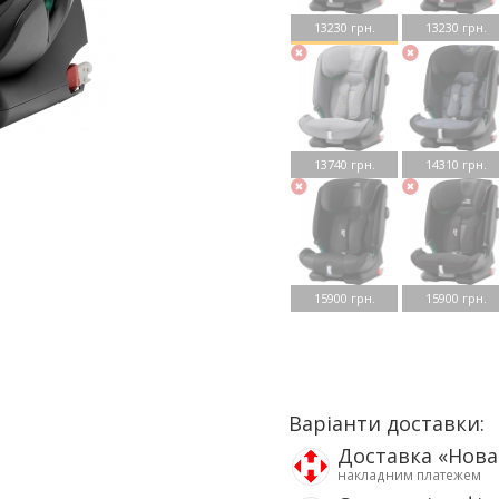
13230 грн.
13230 грн.
13740 грн.
14310 грн.
15900 грн.
15900 грн.
Варіанти доставки:
Доставка «Нов
накладним платежем