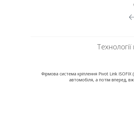
Технології 
Фірмова система кріплення Pivot Link ISOFIX 
автомобіля, а потім вперед, в