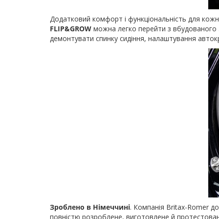
Додатковий комфорт і функціональність для кожної
FLIP&GROW
можна легко перейти з вбудованого 5
демонтувати спинку сидіння, налаштування авток
Зроблено в Німеччині
. Компанія Britax-Romer до
повністю розроблене, виготовлене й протестоване 