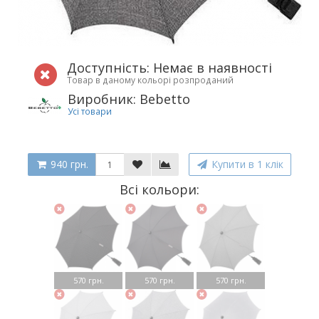
Доступність: Немає в наявності
Товар в даному кольорі розпроданий
Виробник: Bebetto
Усі товари
940 грн.
Купити в 1 клік
Всі кольори:
570 грн.
570 грн.
570 грн.