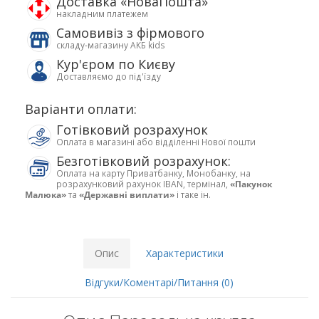
Доставка «НоваПошта»
накладним платежем
Самовивіз з фірмового
складу-магазину АКБ kids
Кур'єром по Києву
Доставляємо до під'їзду
Варіанти оплати:
Готівковий розрахунок
Оплата в магазині або відділенні Нової пошти
Безготівковий розрахунок:
Оплата на карту Приватбанку, Монобанку, на
розрахунковий рахунок IBAN, термінал,
«Пакунок
Малюка»
та
«Державні виплати»
і таке ін.
Опис
Характеристики
Відгуки/Коментарі/Питання (0)