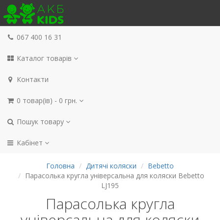
067 400 16 31
Каталог товарів
Контакти
0 товар(ів) - 0 грн.
Пошук товару
Кабінет
Головна
Дитячі коляски
Bebetto
Парасолька кругла універсальна для коляски Bebetto
LJ195
Парасолька кругла
універсальна для коляски