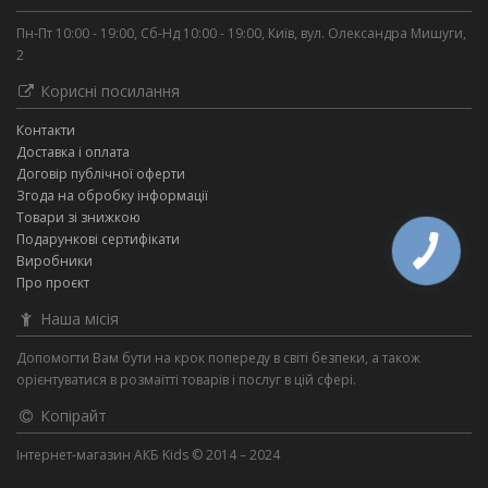
Пн-Пт 10:00 - 19:00, Сб-Нд 10:00 - 19:00, Київ, вул. Олександра Мишуги,
2
Корисні посилання
Контакти
Доставка і оплата
Договір публічної оферти
Згода на обробку інформації
Товари зі знижкою
Подарункові сертифікати
Виробники
Про проєкт
Наша місія
Допомогти Вам бути на крок попереду в світі безпеки, а також
орієнтуватися в розмаїтті товарів і послуг в цій сфері.
Копірайт
Інтернет-магазин АКБ Kids © 2014 – 2024