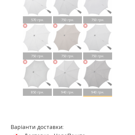
570 грн.
750 грн.
750 грн.
750 грн.
750 грн.
750 грн.
850 грн.
940 грн.
940 грн.
Варіанти доставки: