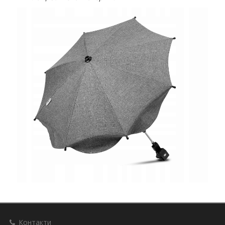
Контакти