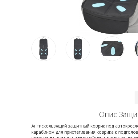
Опис Защит
Антискользящий защитный коврик под автокресло 
карабином для пристегивания коврика к подголо