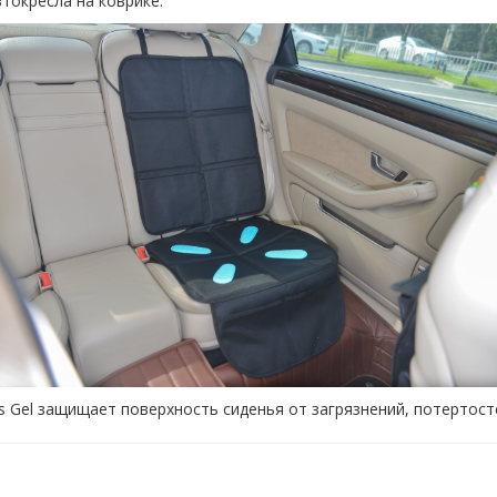
токресла на коврике.
 Gel защищает поверхность сиденья от загрязнений, потертосте