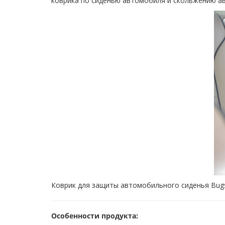
коврика по сиденью автомобиля и скольжению ав
Коврик для защиты автомобильного сиденья Bugs
Особенности продукта: