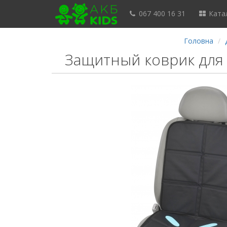
067 400 16 31
Катал
Головна
Защитный коврик для 