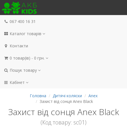
067 400 16 31
Каталог товарів
Контакти
0 товар(ів) - 0 грн.
Пошук товару
Кабінет
Головна
Дитячі коляски
Anex
Захист від сонця Anex Black
Захист від сонця Anex Black
(Код товару: sc01)