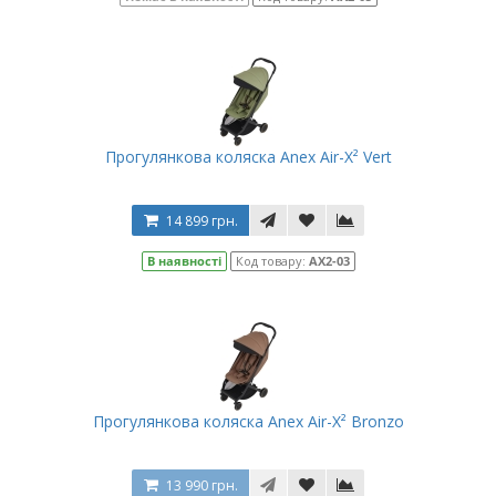
Прогулянкова коляска Anex Air-X² Vert
14 899 грн.
В наявності
Код товару:
AX2-03
Прогулянкова коляска Anex Air-X² Bronzo
13 990 грн.