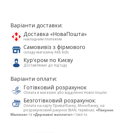
Варіанти доставки:
Доставка «НоваПошта»
накладним платежем
Самовивіз з фірмового
складу-магазину АКБ kids
Кур'єром по Києву
Доставляємо до під'їзду
Варіанти оплати:
Готівковий розрахунок
Оплата в магазині або відділенні Нової пошти
Безготівковий розрахунок:
Оплата на карту Приватбанку, Монобанку, на
розрахунковий рахунок IBAN, термінал,
«Пакунок
Малюка»
та
«Державні виплати»
і таке ін.