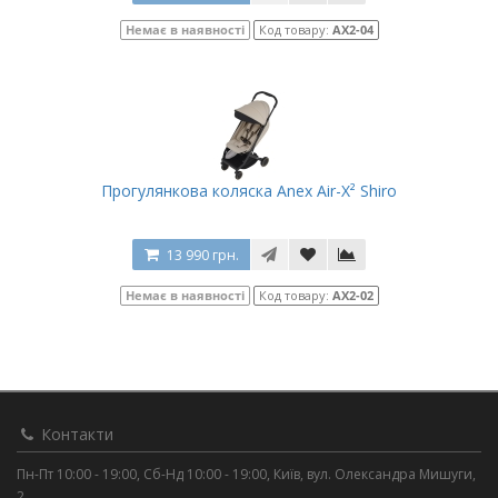
Немає в наявності
Код товару:
AX2-04
Прогулянкова коляска Anex Air-X² Shiro
13 990 грн.
Немає в наявності
Код товару:
AX2-02
Контакти
Пн-Пт 10:00 - 19:00, Сб-Нд 10:00 - 19:00, Київ, вул. Олександра Мишуги,
2