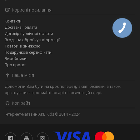
Корисні посилання
Контакти
Доставка і оплата
Договір публічної оферти
Згода на обробку інформації
Товари зі знижкою
Подарункові сертифікати
Виробники
Про проєкт
Наша місія
Допомогти Вам бути на крок попереду в світі безпеки, а також
орієнтуватися в розмаїтті товарів і послуг в цій сфері.
Копірайт
Інтернет-магазин АКБ Kids © 2014 – 2024