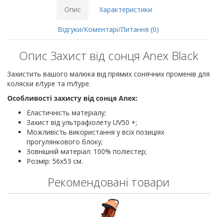
Опис
Характеристики
Відгуки/Коментарі/Питання (0)
Опис Захист від сонця Anex Black
Захистить вашого малюка від прямих сонячних променів для
коляски e/type та m/type.
Особливості з
ахисту від сонця Anex
:
Еластичність матеріалу;
Захист від ультрафіолету UV50 +;
Можливість використання у всіх позиціях
прогулянкового блоку;
Зовнішній матеріал: 100% поліестер;
Розмір: 56х53 см.
Рекомендовані товари