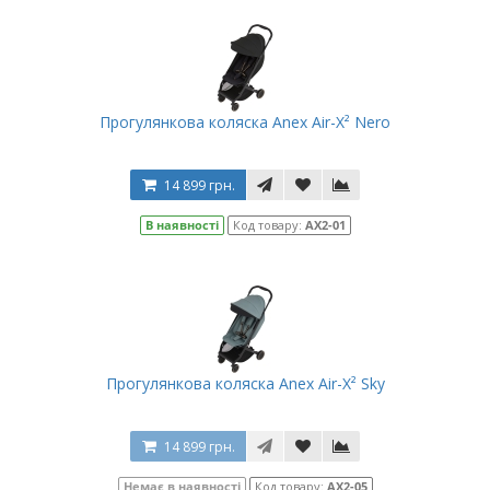
Прогулянкова коляска Anex Air-X² Nero
14 899 грн.
В наявності
Код товару:
AX2-01
Прогулянкова коляска Anex Air-X² Sky
14 899 грн.
Немає в наявності
Код товару:
AX2-05