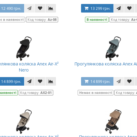
12 490 грн.
13 299 грн.
є в наявності
Код товару:
Az-08
В наявності
Код товару:
Az-
лянкова коляска Anex Air-X²
Прогулянкова коляска Anex Ai
Nero
14 899 грн.
14 899 грн.
наявності
Код товару:
AX2-01
Немає в наявності
Код товару:
лянкова коляска Anex Air-X²
Прогулянкова коляска Anex 