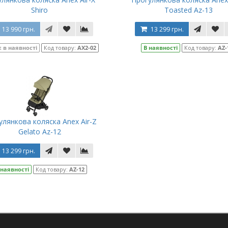
Shiro
Toasted Az-13
13 990 грн.
13 299 грн.
 в наявності
Код товару:
AX2-02
В наявності
Код товару:
AZ-
улянкова коляска Anex Air-Z
Gelato Az-12
13 299 грн.
 наявності
Код товару:
AZ-12