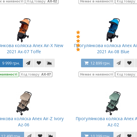
є в наявності
Код товару:
AX-02
Немає в наявності
Код товару:
янкова коляска Anex Air-X New
Прогулянкова коляска Anex Ai
2021 Ax-07 Toffe
2021 Ax-08 Blue
9 999 грн.
12 899 грн.
 наявності
Код товару:
AX-07
Немає в наявності
Код товару:
нкова коляска Anex Air-Z Ivory
Прогулянкова коляска Anex Ai
Az-06
Az-02
12 490 грн.
10 399 грн.