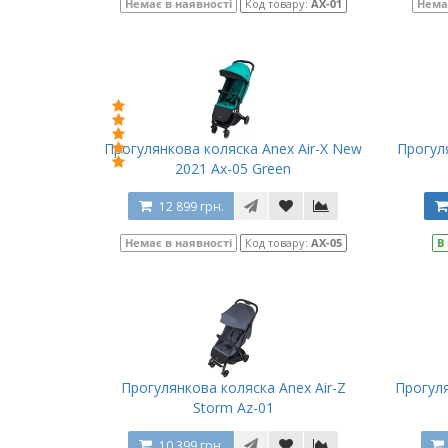
Немає в наявності
Код товару:
AX-01
Нема
Прогулянкова коляска Anex Air-X New
Прогул
2021 Ax-05 Green
12 899 грн.
Немає в наявності
Код товару:
AX-05
В
Прогулянкова коляска Anex Air-Z
Прогуля
Storm Az-01
10 399 грн.