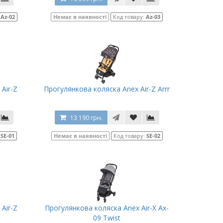
:
Az-02
Немає в наявності
Код товару:
Az-03
Air-Z
Прогулянкова коляска Anex Air-Z Arrr
13 190 грн.
:
SE-01
Немає в наявності
Код товару:
SE-02
Air-Z
Прогулянкова коляска Anex Air-X Ax-
09 Twist