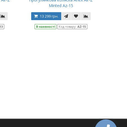
Minted Az-15
13 299 грн.
13
В наявності
Код товару:
AZ-15