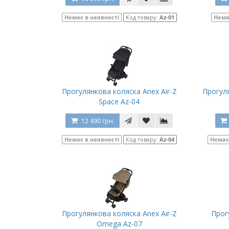
Немає в наявності
Код товару:
Az-01
Нема
Прогулянкова коляска Anex Air-Z
Прогул
Space Az-04
12 490 грн.
Немає в наявності
Код товару:
Az-04
Немає
Прогулянкова коляска Anex Air-Z
Прог
Omega Az-07