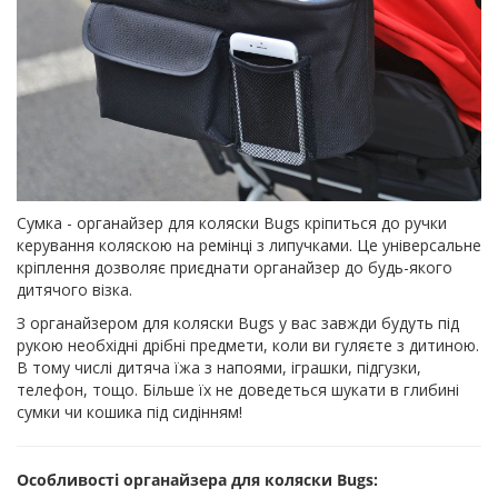
Сумка - органайзер для коляски Bugs кріпиться до ручки
керування коляскою на ремінці з липучками. Це універсальне
кріплення дозволяє приєднати органайзер до будь-якого
дитячого візка.
З органайзером для коляски Bugs у вас завжди будуть під
рукою необхідні дрібні предмети, коли ви гуляєте з дитиною.
В тому числі дитяча їжа з напоями, іграшки, підгузки,
телефон, тощо. Більше їх не доведеться шукати в глибині
сумки чи кошика під сидінням!
Особливості органайзера для коляски Bugs: