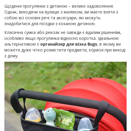
Щоденні прогулянки з дитиною – велике задоволення.
Однак, виходячи на вулицю з малюком, ви маєте взяти з
собою всі основні речі та аксесуари, які можуть
знадобитися для поїздки з коханою дитиною.
Класична сумка або рюкзак не завжди є вдалим рішенням,
особливо якщо прогулянка відносно коротка. Ідеальною
альтернативою є
органайзер для візка Bugs
, в якому ви
можете дуже чітко розмістити предмети, корисні при виході
з дому.