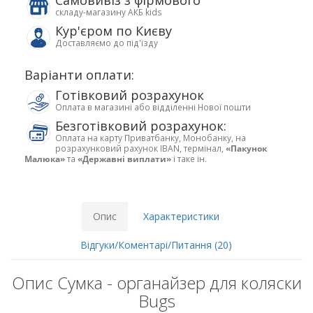
Самовивіз з фірмового
складу-магазину АКБ kids
Кур'єром по Києву
Доставляємо до під'їзду
Варіанти оплати:
Готівковий розрахунок
Оплата в магазині або відділенні Нової пошти
Безготівковий розрахунок:
Оплата на карту Приватбанку, Монобанку, на
розрахунковий рахунок IBAN, термінал,
«Пакунок
Малюка»
та
«Державні виплати»
і таке ін.
Опис
Характеристики
Відгуки/Коментарі/Питання (20)
Опис Сумка - органайзер для коляски
Bugs