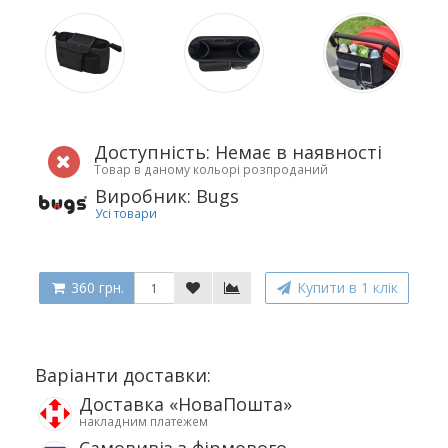
Доступність: Немає в наявності
Товар в даному кольорі розпроданий
Виробник: Bugs
Усі товари
360 грн.
Купити в 1 клік
Варіанти доставки:
Доставка «НоваПошта»
накладним платежем