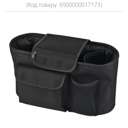
(Код товару: 6900000017173)