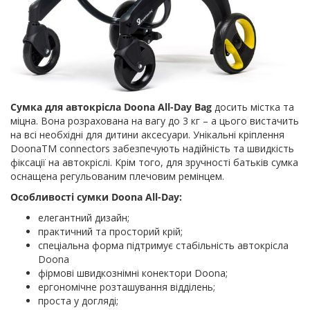
Сумка для автокрісла Doona All-Day Bag
досить містка та
міцна. Вона розрахована на вагу до 3 кг – а цього вистачить
на всі необхідні для дитини аксесуари. Унікальні кріплення
DoonaTM connectors забезпечують надійність та швидкість
фіксації на автокріслі. Крім того, для зручності батьків сумка
оснащена регульованим плечовим ремінцем.
Особливості сумки Doona All-Day:
елегантний дизайн;
практичний та просторий крій;
спеціальна форма підтримує стабільність автокрісла
Doona
фірмові швидкознімні конектори Doona;
ергономічне розташування відділень;
проста у догляді;