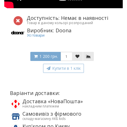
Доступність: Немає в наявності
Товар в даному кольорі розпроданий
Виробник: Doona
Усі товари
1 200 грн.
Купити в 1 клік
Варіанти доставки:
Доставка «НоваПошта»
накладним платежем
Самовивіз з фірмового
складу-магазину АКБ kids
Кур'єром по Києву