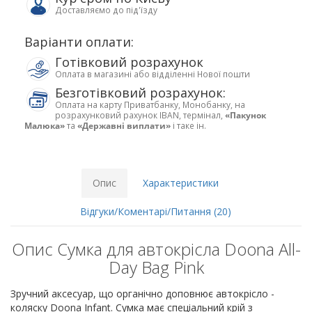
Доставляємо до під'їзду
Варіанти оплати:
Готівковий розрахунок
Оплата в магазині або відділенні Нової пошти
Безготівковий розрахунок:
Оплата на карту Приватбанку, Монобанку, на
розрахунковий рахунок IBAN, термінал,
«Пакунок
Малюка»
та
«Державні виплати»
і таке ін.
Опис
Характеристики
Відгуки/Коментарі/Питання (20)
Опис Сумка для автокрісла Doona All-
Day Bag Pink
Зручний аксесуар, що органічно доповнює автокрісло -
коляску Doona Infant. Сумка має спеціальний крій з