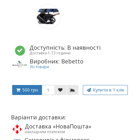
Доступність: В наявності
Доставка 1-72 години
Виробник: Bebetto
Усі товари
500 грн.
Купити в 1 клік
Варіанти доставки:
Доставка «НоваПошта»
накладним платежем