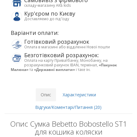
Самовивіз з фірмового
складу-магазину АКБ kids
Кур'єром по Києву
Доставляємо до під'їзду
Варіанти оплати:
Готівковий розрахунок
Оплата в магазині або відділенні Нової пошти
Безготівковий розрахунок:
Оплата на карту Приватбанку, Монобанку, на
розрахунковий рахунок IBAN, термінал,
«Пакунок
Малюка»
та
«Державні виплати»
і таке ін.
Опис
Характеристики
Відгуки/Коментарі/Питання (20)
Опис Сумка Bebetto Bobostello ST1
для кошика коляски