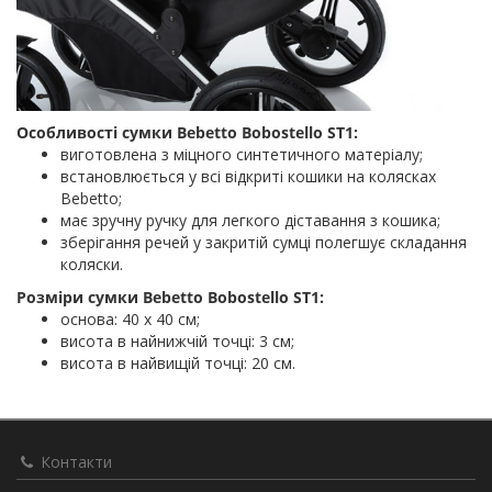
Особливості сумки Bebetto Bobostello ST1:
виготовлена з міцного синтетичного матеріалу;
встановлюється у всі відкриті кошики на колясках
Bebetto;
має зручну ручку для легкого діставання з кошика;
зберігання речей у закритій сумці полегшує складання
коляски.
Розміри сумки Bebetto Bobostello ST1:
основа: 40 х 40 см;
висота в найнижчій точці: 3 см;
висота в найвищій точці: 20 см.
Контакти