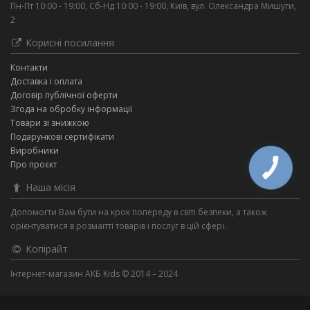
Пн-Пт 10:00 - 19:00, Сб-Нд 10:00 - 19:00, Київ, вул. Олександра Мишуги,
2
Корисні посилання
Контакти
Доставка і оплата
Договір публічної оферти
Згода на обробку інформації
Товари зі знижкою
Подарункові сертифікати
Виробники
Про проєкт
КНОПКА
ЗВ'ЯЗКУ
Наша місія
Допомогти Вам бути на крок попереду в світі безпеки, а також
орієнтуватися в розмаїтті товарів і послуг в цій сфері.
Копірайт
Інтернет-магазин АКБ Kids © 2014 – 2024