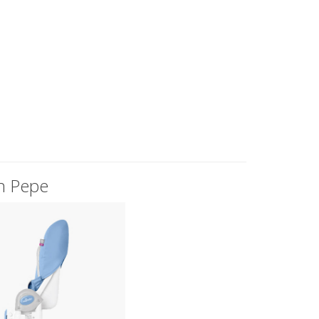
n Pepe