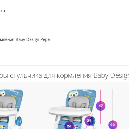
нка
рмления Baby Design Pepe:
ры стульчика для кормления Baby Desig