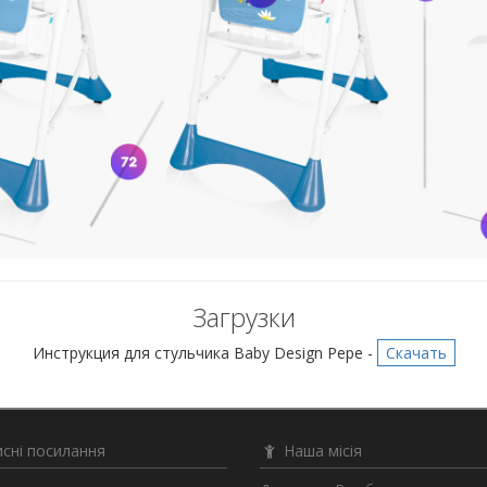
Загрузки
Инструкция для стульчика Baby Design Pepe -
Скачать
сні посилання
Наша місія