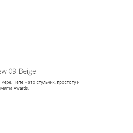
w 09 Beige
epe. Пепе – это стульчик, простоту и
rMama Awards.