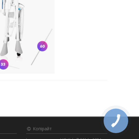
Копірайт