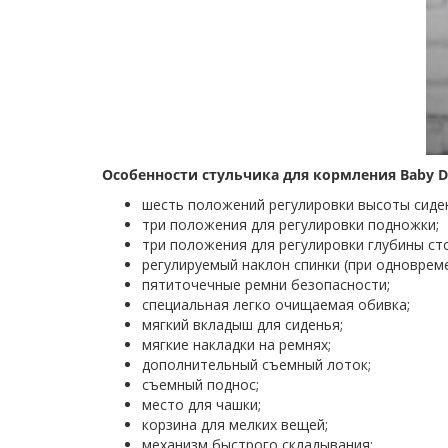
Особенности стульчика для кормления Baby De
шесть положений регулировки высоты сиде
три положения для регулировки подножки;
три положения для регулировки глубины ст
регулируемый наклон спинки (при одноврем
пятиточечные ремни безопасности;
специальная легко очищаемая обивка;
мягкий вкладыш для сиденья;
мягкие накладки на ремнях;
дополнительный съемный лоток;
съемный поднос;
место для чашки;
корзина для мелких вещей;
механизм быстрого складывания;