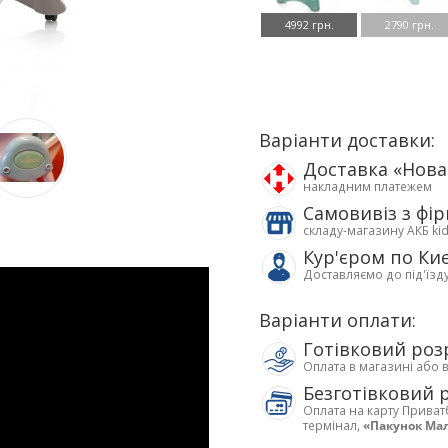
4992 грн.
2790 грн.
Варіанти доставки:
Доставка «Нов
накладним платежем
Самовивіз з фі
складу-магазину АКБ ki
Кур'єром по Ки
Доставляємо до під'їзд
Варіанти оплати:
Готівковий роз
Оплата в магазині або 
Безготівковий 
Оплата на карту Приват
термінал,
«Пакунок Ма