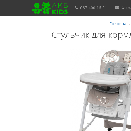
067 400 16 31
Катал
Головна
Стульчик для корм