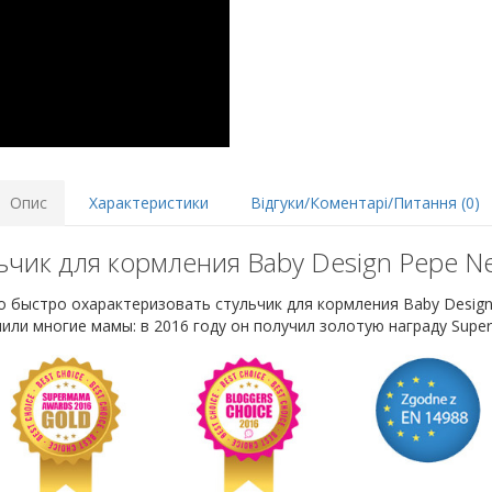
Опис
Характеристики
Відгуки/Коментарі/Питання (0)
ьчик для кормления Baby Design Pepe Ne
быстро охарактеризовать стульчик для кормления Baby Design P
или многие мамы: в 2016 году он получил золотую награду Supe