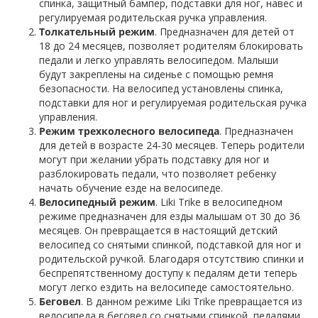
спинка, защитный бампер, подставки для ног, навес и
регулируемая родительская ручка управления.
Толкательный режим
. Предназначен для детей от
18 до 24 месяцев, позволяет родителям блокировать
педали и легко управлять велосипедом. Малыши
будут закреплены на сиденье с помощью ремня
безопасности. На велосипед установлены спинка,
подставки для ног и регулируемая родительская ручка
управления.
Режим трехколесного велосипеда
. Предназначен
для детей в возрасте 24-30 месяцев. Теперь родители
могут при желании убрать подставку для ног и
разблокировать педали, что позволяет ребенку
начать обучение езде на велосипеде.
Велосипедный режим
. Liki Trike в велосипедном
режиме предназначен для езды малышам от 30 до 36
месяцев. Он превращается в настоящий детский
велосипед со снятыми спинкой, подставкой для ног и
родительской ручкой. Благодаря отсутствию спинки и
беспрепятственному доступу к педалям дети теперь
могут легко ездить на велосипеде самостоятельно.
Беговел
. В данном режиме Liki Trike превращается из
велосипеда в беговел со снятыми спинкой, педалями,