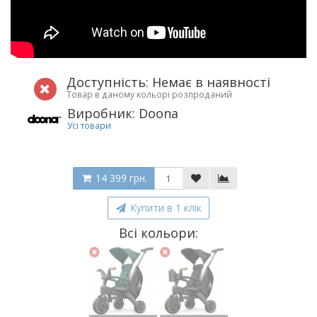
Доступність: Немає в наявності
Товар в даному кольорі розпроданий
Виробник: Doona
Усі товари
14 399 грн.
Купити в 1 клік
Всі кольори: