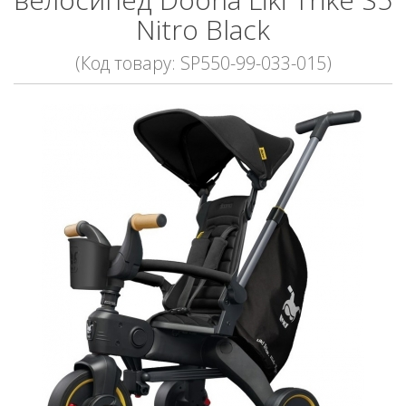
Nitro Black
(Код товару: SP550-99-033-015)