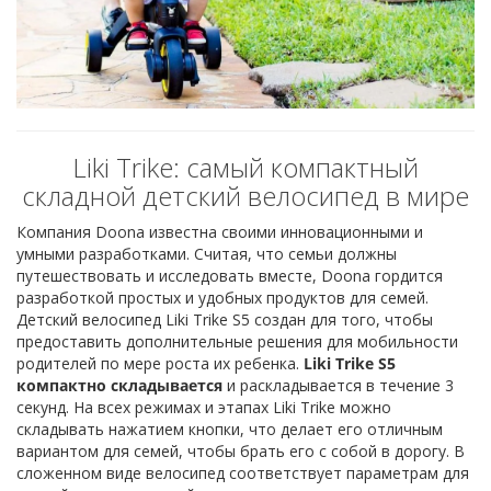
Liki Trike: самый компактный
складной детский велосипед в мире
Компания Doona известна своими инновационными и
умными разработками. Считая, что семьи должны
путешествовать и исследовать вместе, Doona гордится
разработкой простых и удобных продуктов для семей.
Детский велосипед Liki Trike S5 создан для того, чтобы
предоставить дополнительные решения для мобильности
родителей по мере роста их ребенка.
Liki Trike S5
компактно складывается
и раскладывается в течение 3
секунд. На всех режимах и этапах Liki Trike можно
складывать нажатием кнопки, что делает его отличным
вариантом для семей, чтобы брать его с собой в дорогу. В
сложенном виде велосипед соответствует параметрам для