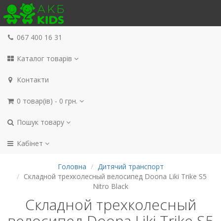
067 400 16 31
Каталог товарів
Контакти
0 товар(ів) - 0 грн.
Пошук товару
Кабінет
Головна
Дитячий транспорт
Складной трехколесный велосипед Doona Liki Trike S5
Nitro Black
Складной трехколесный
велосипед Doona Liki Trike S5