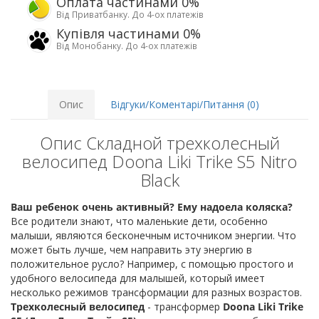
Оплата частинами 0%
Від Приватбанку. До 4-ох платежів
Купівля частинами 0%
Від Монобанку. До 4-ох платежів
Опис
Відгуки/Коментарі/Питання (0)
Опис Складной трехколесный
велосипед Doona Liki Trike S5 Nitro
Black
Ваш ребенок очень активный? Ему надоела коляска?
Все родители знают, что маленькие дети, особенно
малыши, являются бесконечным источником энергии. Что
может быть лучше, чем направить эту энергию в
положительное русло? Например, с помощью простого и
удобного велосипеда для малышей, который имеет
несколько режимов трансформации для разных возрастов.
Трехколесный велосипед
- трансформер
Doona Liki Trike