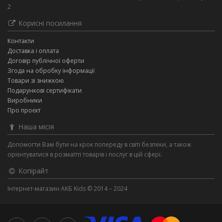
2
Корисні посилання
Контакти
Доставка і оплата
Договір публічної оферти
Згода на обробку інформації
Товари зі знижкою
Подарункові сертифікати
Виробники
Про проєкт
Наша місія
Допомогти Вам бути на крок попереду в світі безпеки, а також
орієнтуватися в розмаїтті товарів і послуг в цій сфері.
Копірайт
Інтернет-магазин АКБ Kids © 2014 – 2024