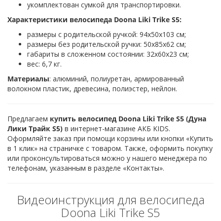
укомплектован сумкой для транспортировки.
Характеристики велосипеда Doona Liki Trike S5:
размеры с родительской ручкой: 94х50х103 см;
размеры без родительской ручки: 50х85х62 см;
габариты в сложенном состоянии: 32х60х23 см;
вес: 6,7 кг.
Материалы
: алюминий, полиуретан, армированный
волокном пластик, древесина, полиэстер, нейлон.
Предлагаем
купить велосипед Doona Liki Trike S5 (Дуна
Лики Трайк S5)
в интернет-магазине АКБ KIDS.
Оформляйте заказ при помощи корзины или кнопки «Купить
в 1 клик» на страничке с товаром. Также, оформить покупку
или проконсультироваться можно у нашего менеджера по
телефонам, указанным в разделе «Контакты».
Видеоинструкция для велосипеда
Doona Liki Trike S5