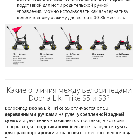
подставкой для ног и родительской ручкой
управления. Можно использовать как альтернативу
велосипедному режиму для детей в 30-36 месяцев.
Какие отличия между велосипедами
Doona Liki Trike S5 и S3?
Велосипед
Doona Liki Trike S5
отличается от S3
деревянными ручками
на руле,
укрепленной задней
сумкой
и улучшенным комплектом поставки, в который
теперь входят
подстаканник
(вешается на руль) и
сумка
для транспортировки
и хранения сложенного велосипеда.