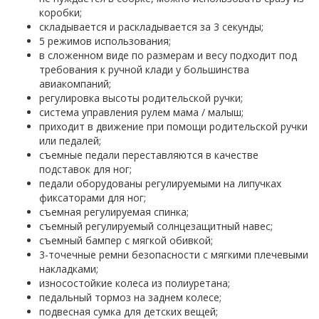
коробки;
складывается и раскладывается за 3 секунды;
5 режимов использования;
в сложенном виде по размерам и весу подходит под
требования к ручной клади у большинства
авиакомпаний;
регулировка высоты родительской ручки;
система управления рулем мама / малыш;
приходит в движение при помощи родительской ручки
или педалей;
съемные педали переставляются в качестве
подставок для ног;
педали оборудованы регулируемыми на липучках
фиксаторами для ног;
съемная регулируемая спинка;
съемный регулируемый солнцезащитный навес;
съемный бампер с мягкой обивкой;
3-точечные ремни безопасности с мягкими плечевыми
накладками;
износостойкие колеса из полиуретана;
педальный тормоз на заднем колесе;
подвесная сумка для детских вещей;