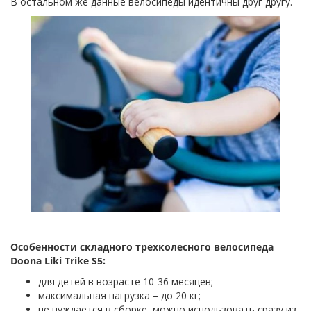
В остальном же данные велосипеды идентичны друг другу.
Особенности складного трехколесного велосипеда
Doona Liki Trike S5:
для детей в возрасте 10-36 месяцев;
максимальная нагрузка – до 20 кг;
не нуждается в сборке, можно использовать сразу из