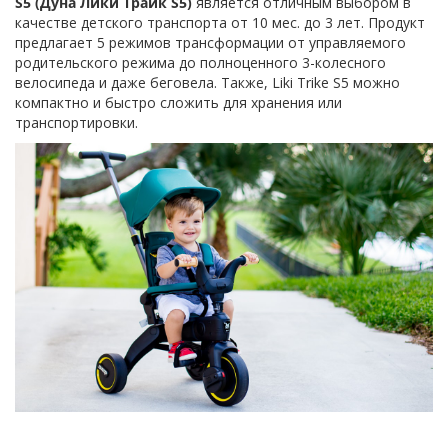
S5 (Дуна Лики Трайк S5)
является отличным выбором в
качестве детского транспорта от 10 мес. до 3 лет. Продукт
предлагает 5 режимов трансформации от управляемого
родительского режима до полноценного 3-колесного
велосипеда и даже беговела. Также, Liki Trike S5 можно
компактно и быстро сложить для хранения или
транспортировки.