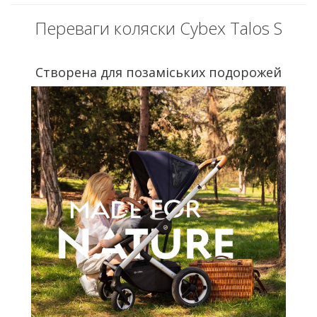
Переваги коляски Cybex Talos S
Створена для позаміських подорожей