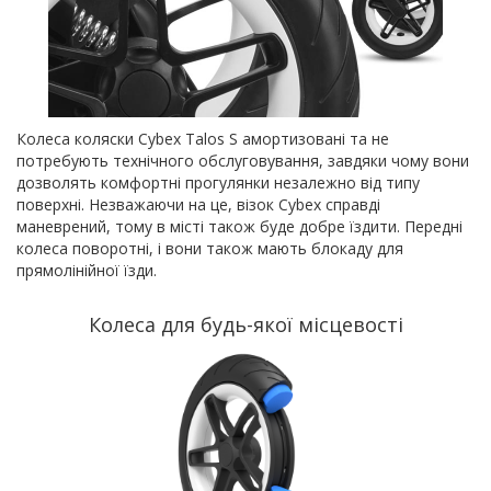
Колеса коляски Cybex Talos S амортизовані та не
потребують технічного обслуговування, завдяки чому вони
дозволять комфортні прогулянки незалежно від типу
поверхні. Незважаючи на це, візок Cybex справді
маневрений, тому в місті також буде добре їздити. Передні
колеса поворотні, і вони також мають блокаду для
прямолінійної їзди.
Колеса для будь-якої місцевості