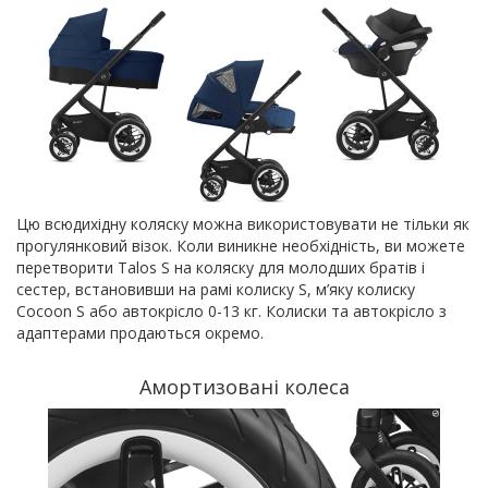
Цю всюдихідну коляску можна використовувати не тільки як
прогулянковий візок. Коли виникне необхідність, ви можете
перетворити Talos S на коляску для молодших братів і
сестер, встановивши на рамі колиску S, м’яку колиску
Cocoon S або автокрісло 0-13 кг. Колиски та автокрісло з
адаптерами продаються окремо.
Амортизовані колеса