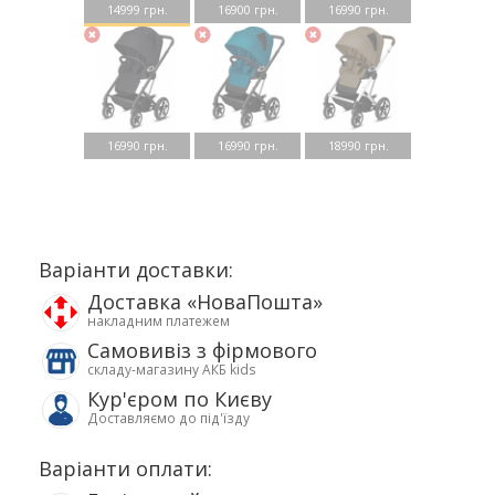
14999 грн.
16900 грн.
16990 грн.
16990 грн.
16990 грн.
18990 грн.
Варіанти доставки:
Доставка «НоваПошта»
накладним платежем
Самовивіз з фірмового
складу-магазину АКБ kids
Кур'єром по Києву
Доставляємо до під'їзду
Варіанти оплати: