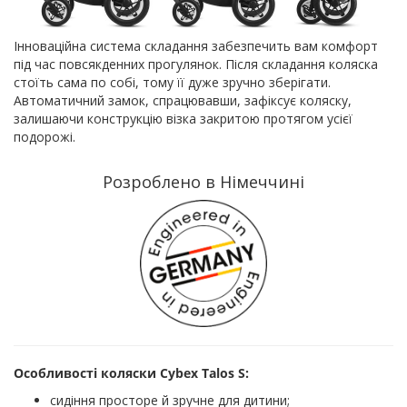
Інноваційна система складання забезпечить вам комфорт
під час повсякденних прогулянок. Після складання коляска
стоїть сама по собі, тому її дуже зручно зберігати.
Автоматичний замок, спрацювавши, зафіксує коляску,
залишаючи конструкцію візка закритою протягом усієї
подорожі.
Розроблено в Німеччині
Особливості коляски Cybex Talos S:
сидіння просторе й зручне для дитини;