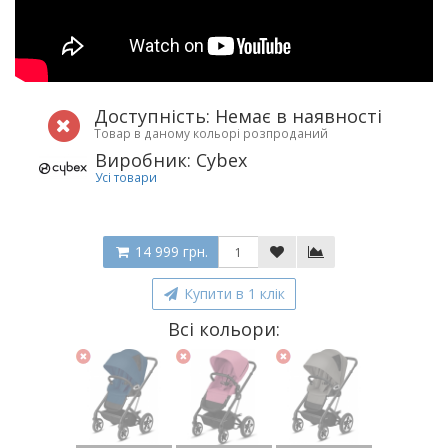
Доступність: Немає в наявності
Товар в даному кольорі розпроданий
Виробник: Cybex
Усі товари
14 999 грн.
Купити в 1 клік
Всі кольори: