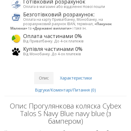
Готівковий розрахунок
Оплата в магазині або відділенні Нової пошти
Безготівковий розрахунок:
Оплата на карту Приватбанку, Монобанку, на
розрахунковий рахунок IBAN, термінал,
«Пакунок
Малюка»
та
«Державні виплати»
і таке ін.
Оплата частинами 0%
Від Приватбанку. До 4-ох платежів
Купівля частинами 0%
Від Монобанку. До 4-ох платежів
Опис
Характеристики
Відгуки/Коментарі/Питання (0)
Опис Прогулянкова коляска Cybex
Talos S Navy Blue navy blue (з
бампером)