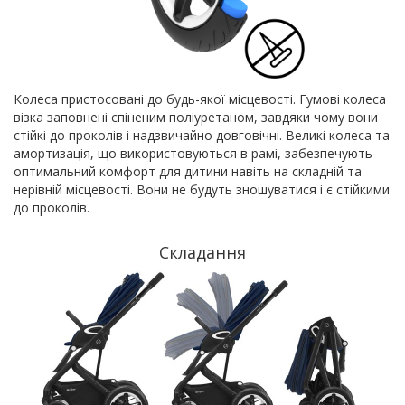
Колеса пристосовані до будь-якої місцевості. Гумові колеса
візка заповнені спіненим поліуретаном, завдяки чому вони
стійкі до проколів і надзвичайно довговічні. Великі колеса та
амортизація, що використовуються в рамі, забезпечують
оптимальний комфорт для дитини навіть на складній та
нерівній місцевості. Вони не будуть зношуватися і є стійкими
до проколів.
Складання