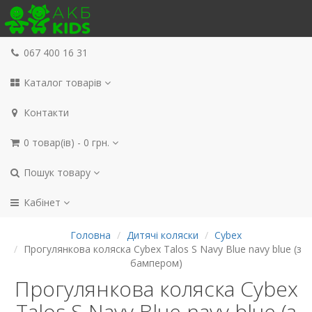
067 400 16 31
Каталог товарів
Контакти
0 товар(ів) - 0 грн.
Пошук товару
Кабінет
Головна
Дитячі коляски
Cybex
Прогулянкова коляска Cybex Talos S Navy Blue navy blue (з
бампером)
Прогулянкова коляска Cybex
Talos S Navy Blue navy blue (з