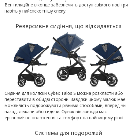
Вентиляційне віконце забезпечить доступ свіжого повітря
навіть у найспекотнішу спеку.
Реверсивне сидіння, що відкидається
Сидіння для коляски Cybex Talos S можна розкласти або
переставити в обидві сторони. Завдяки цьому малюк має
можливість подорожувати різними способами, вперед чи
назад, лежачи або сидячи. Однак він завжди має
ергономічне положення та комфорт на найвищому рівні.
Система для подорожей