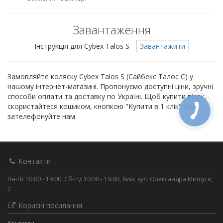
Завантаження
Інструкція для Cybex Talos S -
Завантажити
Замовляйте коляску Cybex Talos S (Сайбекс Талос С) у
нашому інтернет-магазині. Пропонуємо доступні ціни, зручні
способи оплати та доставку по Україні. Щоб купити візок,
скористайтеся кошиком, кнопкою "Купити в 1 клік" або
зателефонуйте нам.
Контакти
Пн-Пт 10:00 - 19:00, Сб-Нд 10:00 - 19:00, Київ, вул. Олександра Мишуги,
2
Корисні посилання