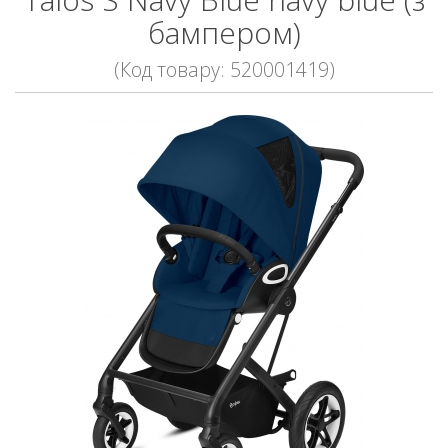
бампером)
(Код товару: 520001419)