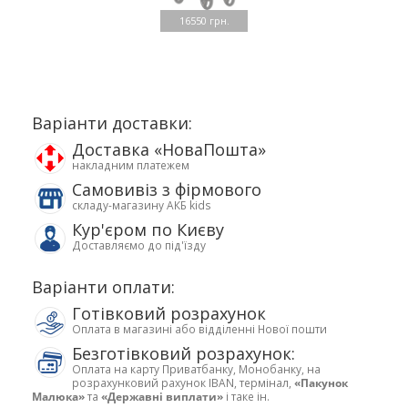
16550 грн.
Варіанти доставки:
Доставка «НоваПошта»
накладним платежем
Самовивіз з фірмового
складу-магазину АКБ kids
Кур'єром по Києву
Доставляємо до під'їзду
Варіанти оплати:
Готівковий розрахунок
Оплата в магазині або відділенні Нової пошти
Безготівковий розрахунок:
Оплата на карту Приватбанку, Монобанку, на
розрахунковий рахунок IBAN, термінал,
«Пакунок
Малюка»
та
«Державні виплати»
і таке ін.