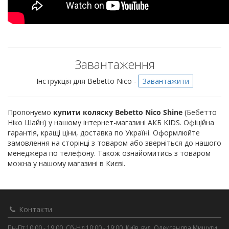
Завантаження
Інструкція для Bebetto Nico -
Завантажити
Пропонуємо
купити коляску Bebetto Nico Shine
(Бебетто
Ніко Шайн) у нашому інтернет-магазині АКБ KIDS. Офіційна
гарантія, кращі ціни, доставка по Україні. Оформлюйте
замовлення на сторінці з товаром або зверніться до нашого
менеджера по телефону. Також ознайомитись з товаром
можна у нашому магазині в Києві.
Контакти
Пн-Пт 10:00 - 19:00, Сб-Нд 10:00 - 19:00, Київ, вул. Олександра Мишуги,