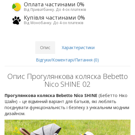
Оплата частинами 0%
Від Приватбанку. До 4-ох платежів
Купівля частинами 0%
Від Монобанку. До 4-ох платежів
Опис
Характеристики
Відгуки/Коментарі/Питання (0)
Опис Прогулянкова коляска Bebetto
Nico SHINE 02
Прогулянкова коляска Bebetto Nico SHINE
(Бебетто Ніко
Шайн) – це відмінний варіант для батьків, які люблять
поєднувати функціональність і безпеку з унікальним модним
дизайном.