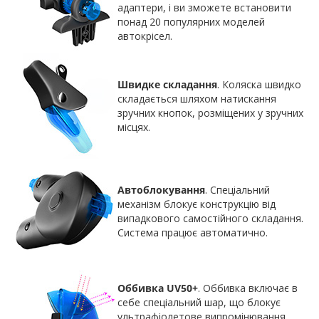
адаптери, і ви зможете встановити
понад 20 популярних моделей
автокрісел.
Швидке складання
. Коляска швидко
складається шляхом натискання
зручних кнопок, розміщених у зручних
місцях.
Автоблокування
. Спеціальний
механізм блокує конструкцію від
випадкового самостійного складання.
Система працює автоматично.
Оббивка UV50+
. Оббивка включає в
себе спеціальний шар, що блокує
ультрафіолетове випромінювання.