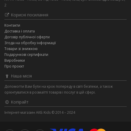
2
Корисні посилання
Контакти
Доставка і оплата
Договір публічної оферти
Згода на обробку інформації
Товари зі знижкою
Подарункові сертифікати
Виробники
Про проєкт
Наша місія
Допомогти Вам бути на крок попереду в світі безпеки, а також
орієнтуватися в розмаїтті товарів і послуг в цій сфері.
Копірайт
Інтернет-магазин АКБ Kids © 2014 – 2024