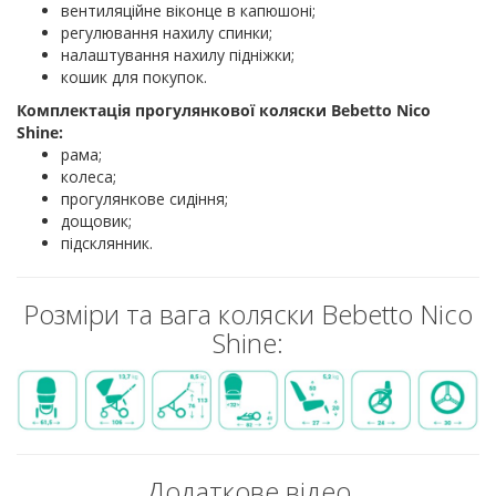
вентиляційне віконце в капюшоні;
регулювання нахилу спинки;
налаштування нахилу підніжки;
кошик для покупок.
Комплектація прогулянкової коляски Bebetto Nico
Shine:
рама;
колеса;
прогулянкове сидіння;
дощовик;
підсклянник.
Розміри та вага коляски Bebetto Nico
Shine:
Додаткове відео