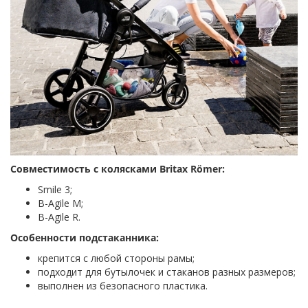
Совместимость с колясками Britax Römer:
Smile 3;
B-Agile M;
B-Agile R.
Особенности подстаканника:
крепится с любой стороны рамы;
подходит для бутылочек и стаканов разных размеров;
выполнен из безопасного пластика.