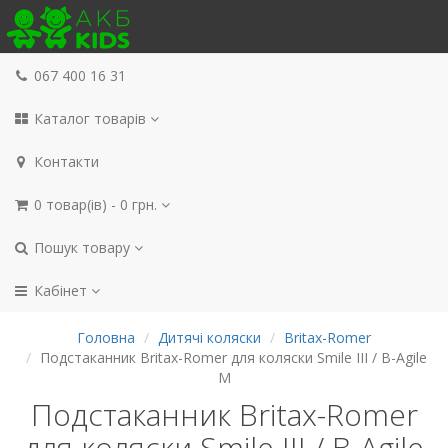
067 400 16 31
Каталог товарів
Контакти
0 товар(ів) - 0 грн.
Пошук товару
Кабінет
Головна
Дитячі коляски
Britax-Romer
Подстаканник Britax-Romer для коляски Smile III / B-Agile
M
Подстаканник Britax-Romer
для коляски Smile III / B-Agile