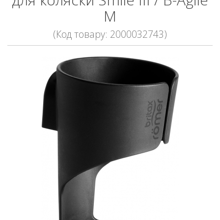
M
(Код товару: 2000032743)