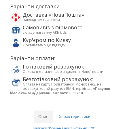
Варіанти доставки:
Доставка «НоваПошта»
накладним платежем
Самовивіз з фірмового
складу-магазину АКБ kids
Кур'єром по Києву
Доставляємо до під'їзду
Варіанти оплати:
Готівковий розрахунок
Оплата в магазині або відділенні Нової пошти
Безготівковий розрахунок:
Оплата на карту Приватбанку, Монобанку, на
розрахунковий рахунок IBAN, термінал,
«Пакунок
Малюка»
та
«Державні виплати»
і таке ін.
Опис
Характеристики
Відгуки/Коментарі/Питання (20)