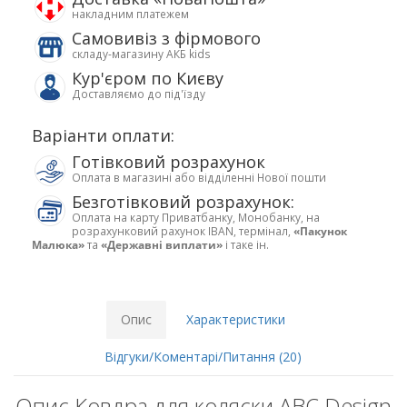
накладним платежем
Самовивіз з фірмового
складу-магазину АКБ kids
Кур'єром по Києву
Доставляємо до під'їзду
Варіанти оплати:
Готівковий розрахунок
Оплата в магазині або відділенні Нової пошти
Безготівковий розрахунок:
Оплата на карту Приватбанку, Монобанку, на
розрахунковий рахунок IBAN, термінал,
«Пакунок
Малюка»
та
«Державні виплати»
і таке ін.
Опис
Характеристики
Відгуки/Коментарі/Питання (20)
Опис Ковдра для коляски ABC Design