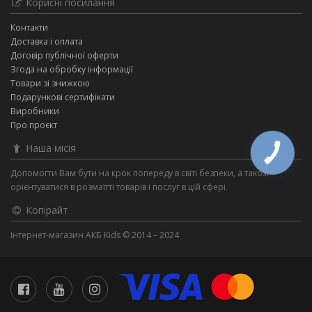
Корисні посилання
Контакти
Доставка і оплата
Договір публічної оферти
Згода на обробку інформації
Товари зі знижкою
Подарункові сертифікати
Виробники
Про проєкт
Наша місія
КНОПКА
ЗВ'ЯЗКУ
Допомогти Вам бути на крок попереду в світі безпеки, а також
орієнтуватися в розмаїтті товарів і послуг в цій сфері.
Копірайт
Інтернет-магазин АКБ Kids © 2014 – 2024