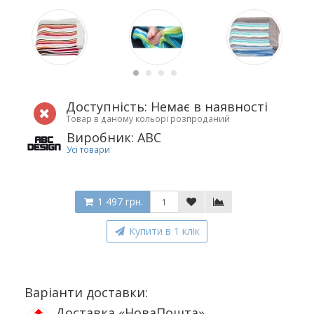
Доступність: Немає в наявності
Товар в даному кольорі розпроданий
Виробник: ABC
Усі товари
1 497 грн.
Купити в 1 клік
Варіанти доставки:
Доставка «НоваПошта»