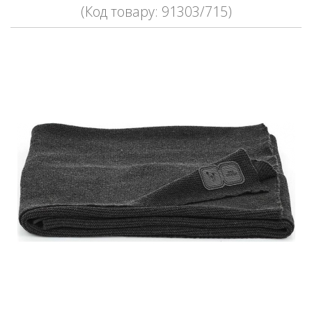
(Код товару: 91303/715)