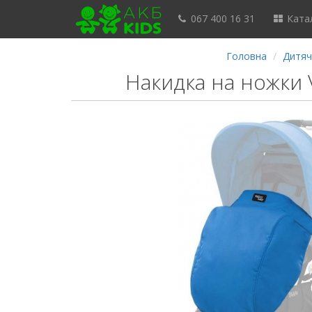
067 400 16 31
Катал
Головна
Дитяч
Накидка на ножки 