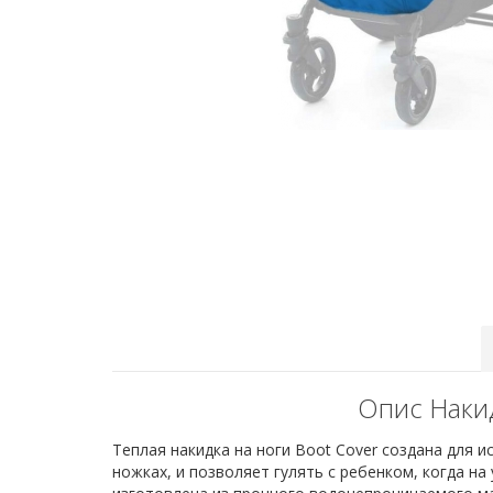
Опис Накид
Теплая накидка на ноги Boot Cover создана для и
ножках, и позволяет гулять с ребенком, когда на