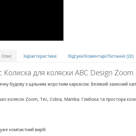
Опис
Характеристики
Відгуки/Коментарі/Питання (20)
 Колиска для коляски ABC Design Zoom
ічну будову з щільним жорстким каркасом. Великий захисний кап
шасі колясок Zoom, Tec, Cobra, Mamba. Глибока та простора кол
дуже компактний виріб