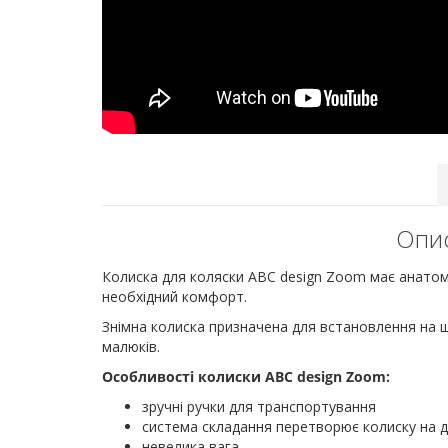
Опис
Колиска для коляски ABC design Zoom має анатом
необхідний комфорт.
Знімна колиска призначена для встановлення на 
малюків.
Особливості колиски ABC design Zoom:
зручні ручки для транспортування
система складання перетворює колиску на 
невелика вага