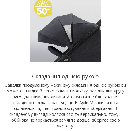
Складання однією рукою
Завдяки продуманому механізму складання однією рукою ви
можете швидко й легко скласти коляску, залишивши другу
руку для тримання дитини. Автоматичне блокування
складеного візка гарантує, що B-Agile M залишиться
складеною під час транспортування й зберігання. В
складеному вигляді коляска стоїть вертикально, тому її
оббивка не торкається землі та довше зберігає свою
чистоту.