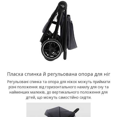
Пласка спинка й регульована опора для ніг
Регульовані спинка та опора для ніжок можуть приймати
різні положення: від горизонтального нахилу для сну та
найменших малюків, до вертикального положення для
дітей, що можуть самостійно сидіти.