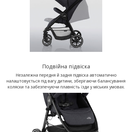
Подвійна підвіска
Незалежна передня й задня підвіска автоматично
налаштовується під вагу дитини, зберігаючи балансування
коляски та забезпечуючи плавність їзди у міських умовах.