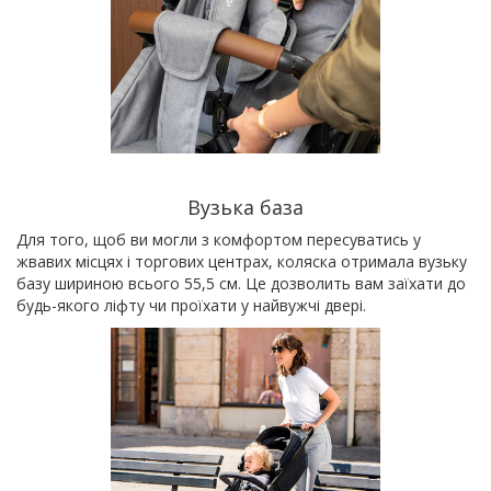
Вузька база
Для того, щоб ви могли з комфортом пересуватись у
жвавих місцях і торгових центрах, коляска отримала вузьку
базу шириною всього 55,5 см. Це дозволить вам заїхати до
будь-якого ліфту чи проїхати у найвужчі двері.