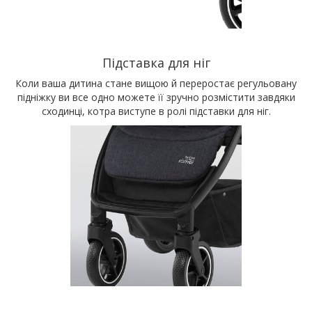
Підставка для ніг
Коли ваша дитина стане вищою й переростає регульовану
підніжку ви все одно можете її зручно розмістити завдяки
сходинці, котра виступе в ролі підставки для ніг.