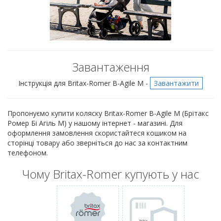
Завантаження
Інструкція для Britax-Romer B-Agile M -
Завантажити
Пропонуємо купити коляску Britax-Romer B-Agile M (Брітакс
Ромер Бі Агіль М) у нашому інтернет - магазині. Для
оформлення замовлення скористайтеся кошиком на
сторінці товару або зверніться до нас за контактним
телефоном.
Чому Britax-Romer купують у нас