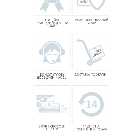
ОФІЦІЙНІ
ТІЛЬКИ ОРИГІНАЛЬНИЙ
ПРЕДСТАВНИКИ BRITAX-
ТОВАР
ROMER
КОНСУЛЬТУЮТЬ
ДОСТАВКА ПО УКРАЇНІ
ДОСВІДЧЕНІ ФАХІВЦІ
ЗРУЧНІ СПОСОБИ
14 ДНІВ НА
ОПЛАТИ
ПОВЕРНЕННЯ ТОВАРУ