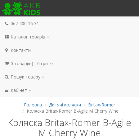
067 400 16 31
Каталог товарів
Контакти
0 товар(ів) - 0 грн.
Пошук товару
Кабінет
Головна
Дитячі коляски
Britax-Romer
Коляска Britax-Romer B-Agile M Cherry Wine
Коляска Britax-Romer B-Agile
M Cherry Wine