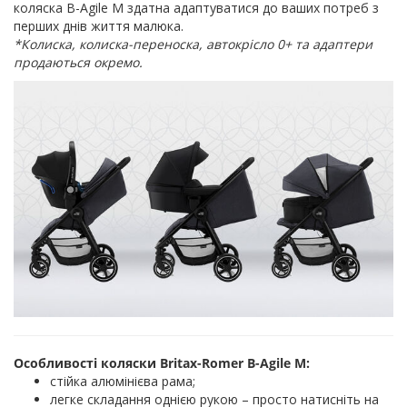
коляска B-Agile M здатна адаптуватися до ваших потреб з
перших днів життя малюка.
*Колиска, колиска-переноска, автокрісло 0+ та адаптери
продаються окремо.
Особливості коляски Britax-Romer B-Agile M:
стійка алюмінієва рама;
легке складання однією рукою – просто натисніть на